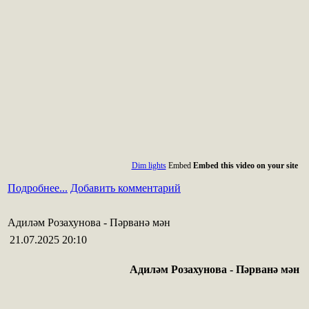
Dim lights
Embed
Embed this video on your site
Подробнее...
Добавить комментарий
Адиләм Розахунова - Пәрванә мән
21.07.2025 20:10
Адиләм Розахунова - Пәрванә мән