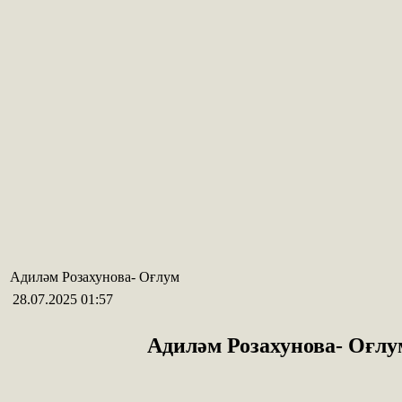
Адиләм Розахунова- Оғлум
28.07.2025 01:57
Адиләм Розахунова- Оғлу