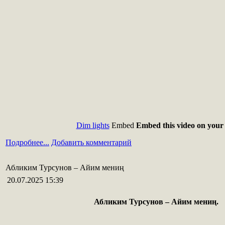
Dim lights
Embed
Embed this video on your 
Подробнее...
Добавить комментарий
Абликим Турсунов – Айим мениң
20.07.2025 15:39
Абликим Турсунов –
Айим мениң.