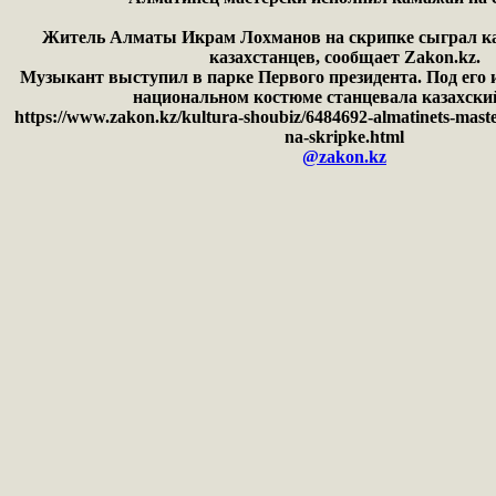
Житель Алматы Икрам Лохманов на скрипке сыграл к
казахстанцев, сообщает Zakon.kz.
Музыкант выступил в парке Первого президента. Под его 
национальном костюме станцевала казахский
https://www.zakon.kz/kultura-shoubiz/6484692-almatinets-maste
na-skripke.html
@zakon.kz