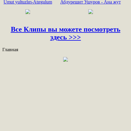
Umut yultuzlırı-Atırgulum
Абдурешит Ушуров - Ана жут
Все Клипы вы можете посмотреть
здесь >>>
Главная