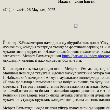
Нахша – униң һаяти
«Uiğur avazi», 26 Маусым, 2025
Йеқинда Қ.Ғоҗамияров намидики җумһурийәтлик дөләт Уйғур
музыкилиқ комедия театрида хәлиқара фестивальларниң вә «U
мукапитиниң лауреати, «Нава» ансамблиниң нахшичиси, хәл
сәнъәткари Меһрат Рәхмәтҗанниң
https://parvaz.kz/index.php/m
нахшам...» намлиқ йәккә концерти болуп өтти.
Кичигидин сәнъәткә қизиқип өскән Меһрат – Әмгәкчиқазақ н
Маливай йезисида туғулған. Дәсләп мәзкүр жуттики оттура мә
П.Чайковский намидики Алмута музыкилиқ колледжида тәһси
«Нава» фольклор ансамблиға ишқа қобул қилинип, та бүгүнки
қилмақта. Театрда паалийәт елип бериватқиниға аз вақит болс
охшимайдиған авази билән тамашибинларниң алқишиға сазавә
Кейинки вақитларда театримизда музыка сәнъитиниң дурданис
муқамни» утуқлуқ орунлап, хәлқимизниң зилва авазлиқ нахши
Меһрат Рәхмәтҗан иҗра қилған уйғур муқамлири буниңдин б