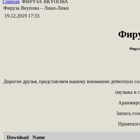
Главная
ФИРУЗА ЯКУПОВА
Фируза Якупова – Лики-Лики
19.12.2019 17:33
Фиру
Фируз
Дорогие друзья, представляем вашему вниманию дебютную с
(музыка и 
Аранжиро
Запись гол
Приятного
Download
Name