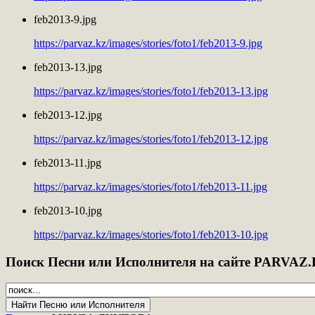
feb2013-9.jpg
https://parvaz.kz/images/stories/foto1/feb2013-9.jpg
feb2013-13.jpg
https://parvaz.kz/images/stories/foto1/feb2013-13.jpg
feb2013-12.jpg
https://parvaz.kz/images/stories/foto1/feb2013-12.jpg
feb2013-11.jpg
https://parvaz.kz/images/stories/foto1/feb2013-11.jpg
feb2013-10.jpg
https://parvaz.kz/images/stories/foto1/feb2013-10.jpg
Поиск
Песни или Исполнителя на сайте PARVAZ