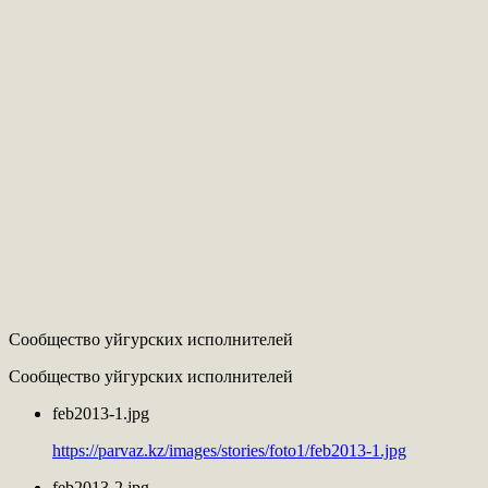
Сообщество уйгурских исполнителей
Сообщество уйгурских исполнителей
feb2013-1.jpg
https://parvaz.kz/images/stories/foto1/feb2013-1.jpg
feb2013-2.jpg