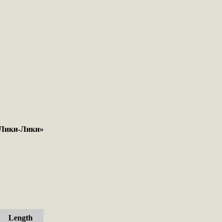
Лики-Лики»
Length