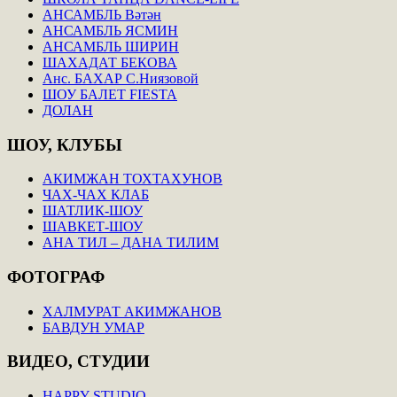
АНСАМБЛЬ Вәтән
АНСАМБЛЬ ЯСМИН
АНСАМБЛЬ ШИРИН
ШАХАДАТ БЕКОВА
Анс. БАХАР С.Ниязовой
ШОУ БАЛЕТ FIESTA
ДОЛАН
ШОУ,
КЛУБЫ
АКИМЖАН ТОХТАХУНОВ
ЧАХ-ЧАХ КЛАБ
ШАТЛИК-ШОУ
ШАВКЕТ-ШОУ
АНА ТИЛ – ДАНА ТИЛИМ
ФОТОГРАФ
ХАЛМУРАТ АКИМЖАНОВ
БАВДУН УМАР
ВИДЕО,
СТУДИИ
HAPPY STUDIO