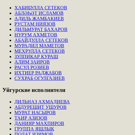
ХАБИБУЛЛА СЕТЕКОВ
АБЛӘҺӘТ ИСЛАМОВ
АДИЛЬ ЖАМБАКИЕВ
РУСТАМ НИЯЗОВ
ДИЛЬМУРАТ БАХАРОВ
НУРУМ АХМЕТОВ
АБАЙДУЛЛА СЕТЕКОВ
МУРАДИЛ МАМЕТОВ
МЕХРУЛЛА СЕТЕКОВ
ЗУЛПИКАР КУРАШ
АЛИМ ЗАИРОВ
РАСУЛ РОЗИЕВ
ИХТИЕР РАДЖАБОВ
СУХРАБ ОГУЛГАЗИЕВ
Уйгурские
исполнители
ДИЛЬНАЗ АХМАДИЕВА
АБДУРЕШИТ УШУРОВ
МУРАТ НАСЫРОВ
ТАИР АЗИЗОВ
ДАНИЯР МАХПИРОВ
ГРУППА ЯШЛЫК
ПОЛАТ ИЗИМОВ