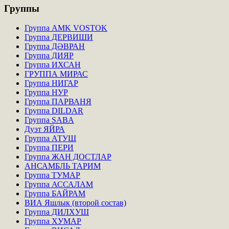
Группы
Группа AMK VOSTOK
Группа ДЕРВИШИ
Группа ДӘВРАН
Группа ДИЯР
Группа ИХСАН
ГРУППА МИРАС
Группа НИГАР
Группа НУР
Группа ПАРВАНЯ
Группа DILDAR
Группа SABA
Дуэт ЯЙРА
Группа АТУШ
Группа ПЕРИ
Группа ЖАН ДОСТЛАР
АНСАМБЛЬ ТАРИМ
Группа ТУМАР
Группа АССАЛАМ
Группа БАЙРАМ
ВИА Яшлык (второй состав)
Группа ДИЛХУШ
Группа ХУМАР