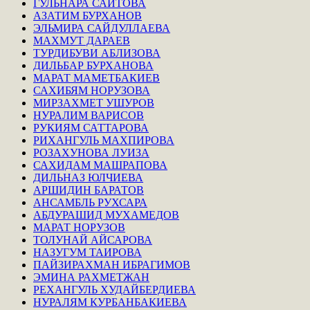
ГУЛЬНАРА САИТОВА
АЗАТИМ БУРХАНОВ
ЭЛЬМИРА САЙДУЛЛАЕВА
МАХМУТ ДАРАЕВ
ТУРДИБУВИ АБЛИЗОВА
ДИЛЬБАР БУРХАНОВА
МАРАТ МАМЕТБАКИЕВ
САХИБЯМ НОРУЗОВА
МИРЗАХМЕТ УШУРОВ
НУРАЛИМ ВАРИСОВ
РУКИЯМ САТТАРОВА
РИХАНГУЛЬ МАХПИРОВА
РОЗАХУНОВА ЛУИЗА
САХИДАМ МАШРАПОВА
ДИЛЬНАЗ ЮЛЧИЕВА
АРШИДИН БАРАТОВ
АНСАМБЛЬ РУХСАРА
АБДУРАШИД МУХАМЕДОВ
МАРАТ НОРУЗОВ
ТОЛУНАЙ АЙСАРОВА
НАЗУГУМ ТАИРОВА
ПАЙЗИРАХМАН ИБРАГИМОВ
ЭМИНА РАХМЕТЖАН
РЕХАНГУЛЬ ХУДАЙБЕРДИЕВА
НУРАЛЯМ КУРБАНБАКИЕВА