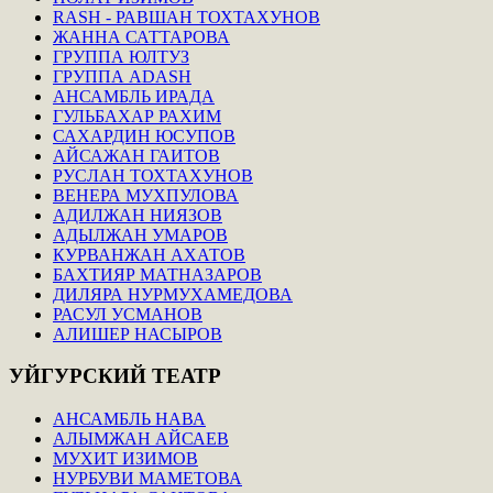
RASH - РАВШАН ТОХТАХУНОВ
ЖАННА САТТАРОВА
ГРУППА ЮЛТУЗ
ГРУППА ADASH
АНСАМБЛЬ ИРАДА
ГУЛЬБАХАР РАХИМ
САХАРДИН ЮСУПОВ
АЙСАЖАН ГАИТОВ
РУСЛАН ТОХТАХУНОВ
ВЕНЕРА МУХПУЛОВА
АДИЛЖАН НИЯЗОВ
АДЫЛЖАН УМАРОВ
КУРВАНЖАН АХАТОВ
БАХТИЯР МАТНАЗАРОВ
ДИЛЯРА НУРМУХАМЕДОВА
РАСУЛ УСМАНОВ
АЛИШЕР НАСЫРОВ
УЙГУРСКИЙ
ТЕАТР
АНСАМБЛЬ НАВА
АЛЫМЖАН АЙСАЕВ
МУХИТ ИЗИМОВ
НУРБУВИ МАМЕТОВА