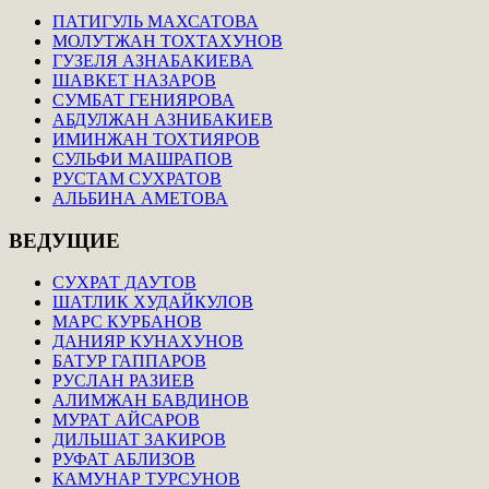
ПАТИГУЛЬ МАХСАТОВА
МОЛУТЖАН ТОХТАХУНОВ
ГУЗЕЛЯ АЗНАБАКИЕВА
ШАВКЕТ НАЗАРОВ
СУМБАТ ГЕНИЯРОВА
АБДУЛЖАН АЗНИБАКИЕВ
ИМИНЖАН ТОХТИЯРОВ
СУЛЬФИ МАШРАПОВ
РУСТАМ СУХРАТОВ
АЛЬБИНА АМЕТОВА
ВЕДУЩИЕ
СУХРАТ ДАУТОВ
ШАТЛИК ХУДАЙКУЛОВ
МАРС КУРБАНОВ
ДАНИЯР КУНАХУНОВ
БАТУР ГАППАРОВ
РУСЛАН РАЗИЕВ
АЛИМЖАН БАВДИНОВ
МУРАТ АЙСАРОВ
ДИЛЬШАТ ЗАКИРОВ
РУФАТ АБЛИЗОВ
КАМУНАР ТУРСУНОВ