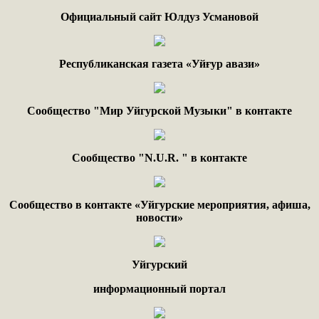
Официальный сайт Юлдуз Усмановой
Республиканская газета «Уйғур авази»
Сообщество "Мир Уйгурской Музыки" в контакте
Сообщество "
N.
U
.
R
. "
в контакте
Сообщество в контакте «Уйгурские мероприятия, афиша,
новости»
Уйгурский
информационный портал