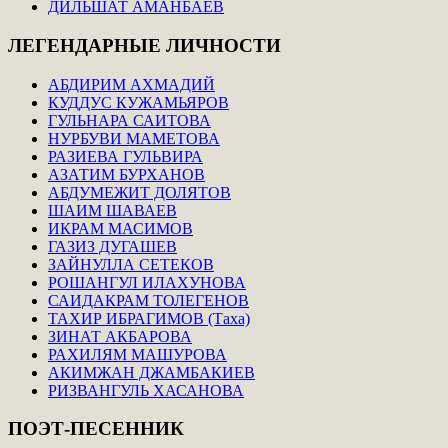
ДИЛЬШАТ АМАНБАЕВ
ЛЕГЕНДАРНЫЕ
ЛИЧНОСТИ
АБДИРИМ АХМАДИЙ
КУДДУС КУЖАМЬЯРОВ
ГУЛЬНАРА САИТОВА
НУРБУВИ МАМЕТОВА
РАЗИЕВА ГУЛЬВИРА
АЗАТИМ БУРХАНОВ
АБДУМЕЖИТ ДОЛЯТОВ
ШАИМ ШАВАЕВ
ИКРАМ МАСИМОВ
ГАЗИЗ ДУГАШЕВ
ЗАЙНУЛЛА СЕТЕКОВ
РОШАНГУЛ ИЛАХУНОВА
САИДАКРАМ ТОЛЕГЕНОВ
ТАХИР ИБРАГИМОВ (Таха)
ЗИНАТ АКБАРОВА
РАХИЛЯМ МАШУРОВА
АКИМЖАН ДЖАМБАКИЕВ
РИЗВАНГУЛЬ ХАСАНОВА
ПОЭТ-ПЕСЕННИК