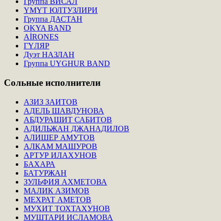
Группа ВИСАЛ
ҮМҮТ ЮЛТУЗЛИРИ
Группа ДАСТАН
OKYA BAND
AİRONES
ГҮЛЯР
Дуэт НАЗЛАН
Группа UYGHUR BAND
Сольные
исполнители
АЗИЗ ЗАИТОВ
АДЕЛЬ ШАВДУНОВА
АБДУРАШИТ САБИТОВ
АДИЛЬЖАН ДЖАНАДИЛОВ
АЛИШЕР АМУТОВ
АЛКАМ МАШУРОВ
АРТУР ИЛАХУНОВ
БАХАРА
БАТУРЖАН
ЗУЛЬФИЯ АХМЕТОВА
МАЛИК АЗИМОВ
МЕХРАТ АМЕТОВ
МУХИТ ТОХТАХУНОВ
МУШТАРИ ИСЛАМОВА