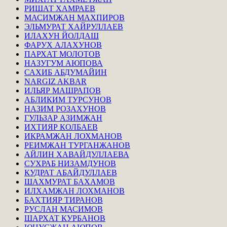
РИШАТ ХАМРАЕВ
МАСИМЖАН МАХПИРОВ
ЭЛЬМУРАТ ХАЙРУЛЛАЕВ
ИЛАХУН ЙОЛДАШ
ФАРУХ АЛАХУНОВ
ПАРХАТ МОЛОТОВ
НАЗУГУМ АЮПОВА
САХИБ АБДУМАЙИН
NARGIZ AKBAR
ИЛЬЯР МАШРАПОВ
АБЛИКИМ ТУРСУНОВ
НАЗИМ РОЗАХУНОВ
ГУЛЬЗАР АЗИМЖАН
ИХТИЯР КОЛБАЕВ
ИКРАМЖАН ЛОХМАНОВ
РЕИМЖАН ТУРГАНЖАНОВ
АЙЛИН ХАВАЙДУЛЛАЕВА
СУХРАБ НИЗАМДУНОВ
КУДРАТ АБАЙДУЛЛАЕВ
ШАХМУРАТ БАХАМОВ
ИЛХАМЖАН ЛОХМАНОВ
БАХТИЯР ТИРАНОВ
РУСЛАН МАСИМОВ
ШАРХАТ КУРБАНОВ