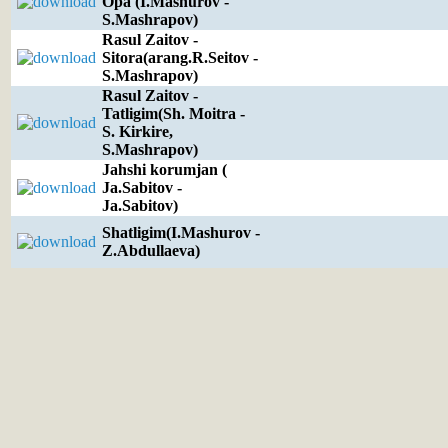
Opa (I.Mashurov -
S.Mashrapov)
Rasul Zaitov -
Sitora(arang.R.Seitov -
S.Mashrapov)
Rasul Zaitov -
Tatligim(Sh. Moitra -
S. Kirkire,
S.Mashrapov)
Jahshi korumjan (
Ja.Sabitov -
Ja.Sabitov)
Shatligim(I.Mashurov -
Z.Abdullaeva)