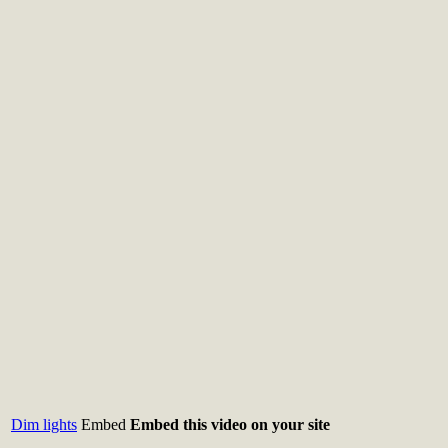
Dim lights
Embed
Embed this video on your site