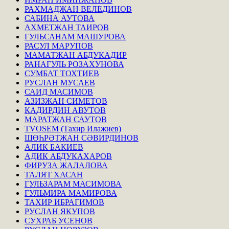
РАХМАДЖАН ВЕЛЕДИНОВ
САБИНА АУТОВА
АХМЕТЖАН ТАИРОВ
ГУЛЬСАНАМ МАШУРОВА
РАСУЛ МАРУПОВ
МАМАТЖАН АБДУКАДИР
РАНАГУЛЬ РОЗАХУНОВА
СУМБАТ ТОХТИЕВ
РУСЛАН МУСАЕВ
САИД МАСИМОВ
АЗИЗЖАН СИМЕТОВ
КАДИРДИН АВУТОВ
МАРАТЖАН САУТОВ
TVOSEM (Тахир Илажиев)
ШӨҺРӘТЖАН СӘВИРДИНОВ
АЛИК БАКИЕВ
АДИК АБДУКАХАРОВ
ФИРУЗА ЖАЛАЛОВА
ТАЛЯТ ХАСАН
ГУЛЬЗАРАМ МАСИМОВА
ГУЛЬМИРА МАМИРОВА
ТАХИР ИБРАГИМОВ
РУСЛАН ЯКУПОВ
СУХРАБ УСЕНОВ