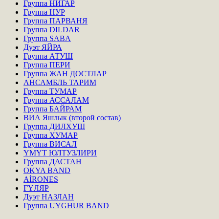
Группа НИГАР
Группа НУР
Группа ПАРВАНЯ
Группа DILDAR
Группа SABA
Дуэт ЯЙРА
Группа АТУШ
Группа ПЕРИ
Группа ЖАН ДОСТЛАР
АНСАМБЛЬ ТАРИМ
Группа ТУМАР
Группа АССАЛАМ
Группа БАЙРАМ
ВИА Яшлык (второй состав)
Группа ДИЛХУШ
Группа ХУМАР
Группа ВИСАЛ
ҮМҮТ ЮЛТУЗЛИРИ
Группа ДАСТАН
OKYA BAND
AİRONES
ГҮЛЯР
Дуэт НАЗЛАН
Группа UYGHUR BAND