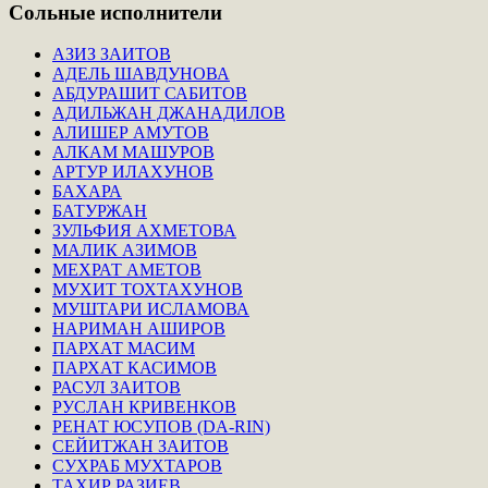
Сольные
исполнители
АЗИЗ ЗАИТОВ
АДЕЛЬ ШАВДУНОВА
АБДУРАШИТ САБИТОВ
АДИЛЬЖАН ДЖАНАДИЛОВ
АЛИШЕР АМУТОВ
АЛКАМ МАШУРОВ
АРТУР ИЛАХУНОВ
БАХАРА
БАТУРЖАН
ЗУЛЬФИЯ АХМЕТОВА
МАЛИК АЗИМОВ
МЕХРАТ АМЕТОВ
МУХИТ ТОХТАХУНОВ
МУШТАРИ ИСЛАМОВА
НАРИМАН АШИРОВ
ПАРХАТ МАСИМ
ПАРХАТ КАСИМОВ
РАСУЛ ЗАИТОВ
РУСЛАН КРИВЕНКОВ
РЕНАТ ЮСУПОВ (DA-RIN)
СЕЙИТЖАН ЗАИТОВ
СУХРАБ МУХТАРОВ
ТАХИР РАЗИЕВ