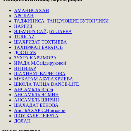
АМАНИСАХАН
АРСЛАН
ТАДЖИНИСА, ТАНЦУЮЩИЕ БУТОНЧИКИ
НАРГИЗ
ЭЛЬМИРА САЙДУЛЛАЕВА
TURK AZ
ШАХРИЗАТ ТОХТИЕВА
ТАХИРЖАН БАРАТОВ
ДОСТЛУК
ЗУХРА КАРИМОВА
ИРАДА М.Сайдыруковой
ИНТИЗАР
ШАХИНУР ВАРИСОВА
МУКАРАМ АБУБАХРИЕВА
ШКОЛА ТАНЦА DANCE-LIFE
АНСАМБЛЬ Вәтән
АНСАМБЛЬ ЯСМИН
АНСАМБЛЬ ШИРИН
ШАХАДАТ БЕКОВА
Анс. БАХАР С.Ниязовой
ШОУ БАЛЕТ FIESTA
ДОЛАН