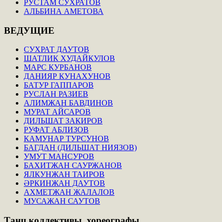
РУСТАМ СУХРАТОВ
АЛЬБИНА АМЕТОВА
ВЕДУЩИЕ
СУХРАТ ДАУТОВ
ШАТЛИК ХУДАЙКУЛОВ
МАРС КУРБАНОВ
ДАНИЯР КУНАХУНОВ
БАТУР ГАППАРОВ
РУСЛАН РАЗИЕВ
АЛИМЖАН БАВДИНОВ
МУРАТ АЙСАРОВ
ДИЛЬШАТ ЗАКИРОВ
РУФАТ АБЛИЗОВ
КАМУНАР ТУРСУНОВ
БАГДАН (ДИЛЬШАТ НИЯЗОВ)
УМУТ МАНСУРОВ
БАХИТЖАН САУРЖАНОВ
ЯЛКУНЖАН ТАИРОВ
ӘРКИНЖАН ДАУТОВ
АХМЕТЖАН ЖАЛАЛОВ
МУСАЖАН САУТОВ
Танц.коллективы,
хореографы