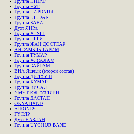
Группа НИГАР
Группа НУР
Группа ПАРВАНЯ
Группа DILDAR
Группа SABA
Дуэт ЯЙРА
Группа АТУШ
Группа ПЕРИ
Группа ЖАН ДОСТЛАР
АНСАМБЛЬ ТАРИМ
Группа ТУМАР
Группа АССАЛАМ
Группа БАЙРАМ
ВИА Яшлык (второй состав)
Группа ДИЛХУШ
Группа ХУМАР
Группа ВИСАЛ
ҮМҮТ ЮЛТУЗЛИРИ
Группа ДАСТАН
OKYA BAND
AİRONES
ГҮЛЯР
Дуэт НАЗЛАН
Группа UYGHUR BAND