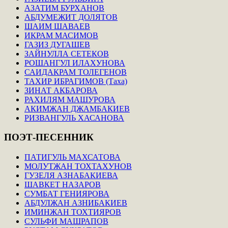
АЗАТИМ БУРХАНОВ
АБДУМЕЖИТ ДОЛЯТОВ
ШАИМ ШАВАЕВ
ИКРАМ МАСИМОВ
ГАЗИЗ ДУГАШЕВ
ЗАЙНУЛЛА СЕТЕКОВ
РОШАНГУЛ ИЛАХУНОВА
САИДАКРАМ ТОЛЕГЕНОВ
ТАХИР ИБРАГИМОВ (Таха)
ЗИНАТ АКБАРОВА
РАХИЛЯМ МАШУРОВА
АКИМЖАН ДЖАМБАКИЕВ
РИЗВАНГУЛЬ ХАСАНОВА
ПОЭТ-ПЕСЕННИК
ПАТИГУЛЬ МАХСАТОВА
МОЛУТЖАН ТОХТАХУНОВ
ГУЗЕЛЯ АЗНАБАКИЕВА
ШАВКЕТ НАЗАРОВ
СУМБАТ ГЕНИЯРОВА
АБДУЛЖАН АЗНИБАКИЕВ
ИМИНЖАН ТОХТИЯРОВ
СУЛЬФИ МАШРАПОВ