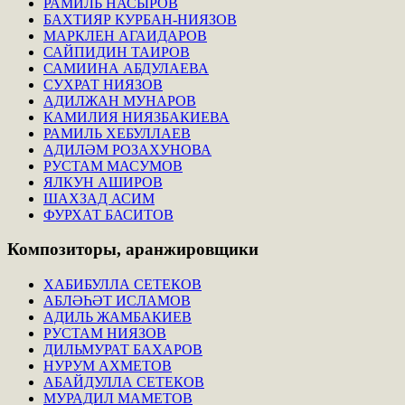
РАМИЛЬ НАСЫРОВ
БАХТИЯР КУРБАН-НИЯЗОВ
МАРКЛЕН АГАИДАРОВ
САЙПИДИН ТАИРОВ
САМИИНА АБДУЛАЕВА
СУХРАТ НИЯЗОВ
АДИЛЖАН МУНАРОВ
КАМИЛИЯ НИЯЗБАКИЕВА
РАМИЛЬ ХЕБУЛЛАЕВ
АДИЛӘМ РОЗАХУНОВА
РУСТАМ МАСУМОВ
ЯЛКУН АШИРОВ
ШАХЗАД АСИМ
ФУРХАТ БАСИТОВ
Композиторы,
аранжировщики
ХАБИБУЛЛА СЕТЕКОВ
АБЛӘҺӘТ ИСЛАМОВ
АДИЛЬ ЖАМБАКИЕВ
РУСТАМ НИЯЗОВ
ДИЛЬМУРАТ БАХАРОВ
НУРУМ АХМЕТОВ
АБАЙДУЛЛА СЕТЕКОВ
МУРАДИЛ МАМЕТОВ