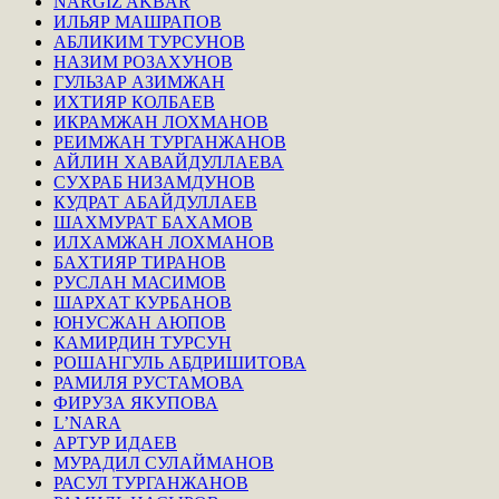
NARGIZ AKBAR
ИЛЬЯР МАШРАПОВ
АБЛИКИМ ТУРСУНОВ
НАЗИМ РОЗАХУНОВ
ГУЛЬЗАР АЗИМЖАН
ИХТИЯР КОЛБАЕВ
ИКРАМЖАН ЛОХМАНОВ
РЕИМЖАН ТУРГАНЖАНОВ
АЙЛИН ХАВАЙДУЛЛАЕВА
СУХРАБ НИЗАМДУНОВ
КУДРАТ АБАЙДУЛЛАЕВ
ШАХМУРАТ БАХАМОВ
ИЛХАМЖАН ЛОХМАНОВ
БАХТИЯР ТИРАНОВ
РУСЛАН МАСИМОВ
ШАРХАТ КУРБАНОВ
ЮНУСЖАН АЮПОВ
КАМИРДИН ТУРСУН
РОШАНГУЛЬ АБДРИШИТОВА
РАМИЛЯ РУСТАМОВА
ФИРУЗА ЯКУПОВА
L’NARA
АРТУР ИДАЕВ
МУРАДИЛ СУЛАЙМАНОВ
РАСУЛ ТУРГАНЖАНОВ