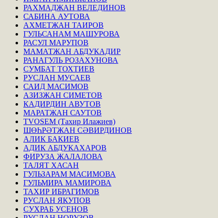
РАХМАДЖАН ВЕЛЕДИНОВ
САБИНА АУТОВА
АХМЕТЖАН ТАИРОВ
ГУЛЬСАНАМ МАШУРОВА
РАСУЛ МАРУПОВ
МАМАТЖАН АБДУКАДИР
РАНАГУЛЬ РОЗАХУНОВА
СУМБАТ ТОХТИЕВ
РУСЛАН МУСАЕВ
САИД МАСИМОВ
АЗИЗЖАН СИМЕТОВ
КАДИРДИН АВУТОВ
МАРАТЖАН САУТОВ
TVOSEM (Тахир Илажиев)
ШӨҺРӘТЖАН СӘВИРДИНОВ
АЛИК БАКИЕВ
АДИК АБДУКАХАРОВ
ФИРУЗА ЖАЛАЛОВА
ТАЛЯТ ХАСАН
ГУЛЬЗАРАМ МАСИМОВА
ГУЛЬМИРА МАМИРОВА
ТАХИР ИБРАГИМОВ
РУСЛАН ЯКУПОВ
СУХРАБ УСЕНОВ
РУСЛАН НОРУЗОВ