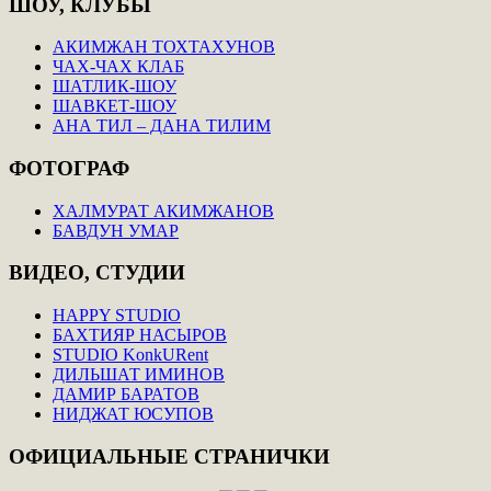
ШОУ,
КЛУБЫ
АКИМЖАН ТОХТАХУНОВ
ЧАХ-ЧАХ КЛАБ
ШАТЛИК-ШОУ
ШАВКЕТ-ШОУ
АНА ТИЛ – ДАНА ТИЛИМ
ФОТОГРАФ
ХАЛМУРАТ АКИМЖАНОВ
БАВДУН УМАР
ВИДЕО,
СТУДИИ
HAPPY STUDIO
БАХТИЯР НАСЫРОВ
STUDIO KonkURent
ДИЛЬШАТ ИМИНОВ
ДАМИР БАРАТОВ
НИДЖАТ ЮСУПОВ
ОФИЦИАЛЬНЫЕ
СТРАНИЧКИ