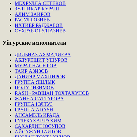
МЕХРУЛЛА СЕТЕКОВ
ЗУЛПИКАР КУРАШ
АЛИМ ЗАИРОВ
РАСУЛ РОЗИЕВ
ИХТИЕР РАДЖАБОВ
СУХРАБ ОГУЛГАЗИЕВ
Уйгурские
исполнители
ДИЛЬНАЗ АХМАДИЕВА
АБДУРЕШИТ УШУРОВ
МУРАТ НАСЫРОВ
ТАИР АЗИЗОВ
ДАНИЯР МАХПИРОВ
ГРУППА ЯШЛЫК
ПОЛАТ ИЗИМОВ
RASH - РАВШАН ТОХТАХУНОВ
ЖАННА САТТАРОВА
ГРУППА ЮЛТУЗ
ГРУППА ADASH
АНСАМБЛЬ ИРАДА
ГУЛЬБАХАР РАХИМ
САХАРДИН ЮСУПОВ
АЙСАЖАН ГАИТОВ