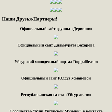
Наши
Друзья-Партнеры!
Официальный сайт группы «Дервиши»
Официальный сайт Дильмурата Бахарова
Уйгурский молодежный портал Doppalife.com
Официальный сайт Юлдуз Усмановой
Республиканская газета «Уйғур авази»
Сообщество "Мир Уйгурской Музыки" в контакте