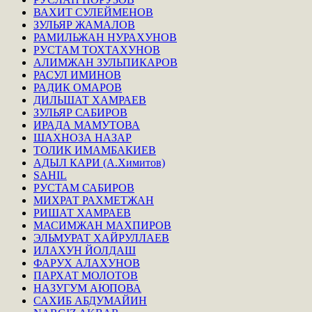
ВАХИТ СУЛЕЙМЕНОВ
ЗУЛЬЯР ЖАМАЛОВ
РАМИЛЬЖАН НУРАХУНОВ
РУСТАМ ТОХТАХУНОВ
АЛИМЖАН ЗУЛЬПИКАРОВ
РАСУЛ ИМИНОВ
РАДИК ОМАРОВ
ДИЛЬШАТ ХАМРАЕВ
ЗУЛЬЯР САБИРОВ
ИРАДА МАМУТОВА
ШАХНОЗА НАЗАР
ТОЛИК ИМАМБАКИЕВ
АДЫЛ КАРИ (А.Химитов)
SAHIL
РУСТАМ САБИРОВ
МИХРАТ РАХМЕТЖАН
РИШАТ ХАМРАЕВ
МАСИМЖАН МАХПИРОВ
ЭЛЬМУРАТ ХАЙРУЛЛАЕВ
ИЛАХУН ЙОЛДАШ
ФАРУХ АЛАХУНОВ
ПАРХАТ МОЛОТОВ
НАЗУГУМ АЮПОВА
САХИБ АБДУМАЙИН