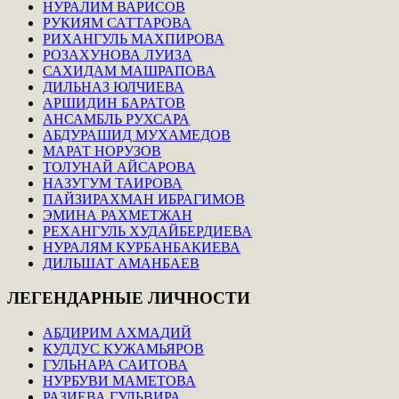
НУРАЛИМ ВАРИСОВ
РУКИЯМ САТТАРОВА
РИХАНГУЛЬ МАХПИРОВА
РОЗАХУНОВА ЛУИЗА
САХИДАМ МАШРАПОВА
ДИЛЬНАЗ ЮЛЧИЕВА
АРШИДИН БАРАТОВ
АНСАМБЛЬ РУХСАРА
АБДУРАШИД МУХАМЕДОВ
МАРАТ НОРУЗОВ
ТОЛУНАЙ АЙСАРОВА
НАЗУГУМ ТАИРОВА
ПАЙЗИРАХМАН ИБРАГИМОВ
ЭМИНА РАХМЕТЖАН
РЕХАНГУЛЬ ХУДАЙБЕРДИЕВА
НУРАЛЯМ КУРБАНБАКИЕВА
ДИЛЬШАТ АМАНБАЕВ
ЛЕГЕНДАРНЫЕ
ЛИЧНОСТИ
АБДИРИМ АХМАДИЙ
КУДДУС КУЖАМЬЯРОВ
ГУЛЬНАРА САИТОВА
НУРБУВИ МАМЕТОВА
РАЗИЕВА ГУЛЬВИРА