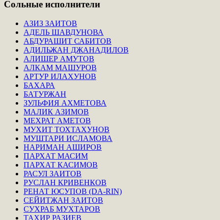
Сольные
исполнители
АЗИЗ ЗАИТОВ
АДЕЛЬ ШАВДУНОВА
АБДУРАШИТ САБИТОВ
АДИЛЬЖАН ДЖАНАДИЛОВ
АЛИШЕР АМУТОВ
АЛКАМ МАШУРОВ
АРТУР ИЛАХУНОВ
БАХАРА
БАТУРЖАН
ЗУЛЬФИЯ АХМЕТОВА
МАЛИК АЗИМОВ
МЕХРАТ АМЕТОВ
МУХИТ ТОХТАХУНОВ
МУШТАРИ ИСЛАМОВА
НАРИМАН АШИРОВ
ПАРХАТ МАСИМ
ПАРХАТ КАСИМОВ
РАСУЛ ЗАИТОВ
РУСЛАН КРИВЕНКОВ
РЕНАТ ЮСУПОВ (DA-RIN)
СЕЙИТЖАН ЗАИТОВ
СУХРАБ МУХТАРОВ
ТАХИР РАЗИЕВ