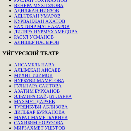
РУСЛАН ТОХТАХУНОВ
ВЕНЕРА МУХПУЛОВА
АДИЛЖАН НИЯЗОВ
АДЫЛЖАН УМАРОВ
КУРВАНЖАН АХАТОВ
БАХТИЯР МАТНАЗАРОВ
ДИЛЯРА НУРМУХАМЕДОВА
РАСУЛ УСМАНОВ
АЛИШЕР НАСЫРОВ
УЙГУРСКИЙ
ТЕАТР
АНСАМБЛЬ НАВА
АЛЫМЖАН АЙСАЕВ
МУХИТ ИЗИМОВ
НУРБУВИ МАМЕТОВА
ГУЛЬНАРА САИТОВА
АЗАТИМ БУРХАНОВ
ЭЛЬМИРА САЙДУЛЛАЕВА
МАХМУТ ДАРАЕВ
ТУРДИБУВИ АБЛИЗОВА
ДИЛЬБАР БУРХАНОВА
МАРАТ МАМЕТБАКИЕВ
САХИБЯМ НОРУЗОВА
МИРЗАХМЕТ УШУРОВ