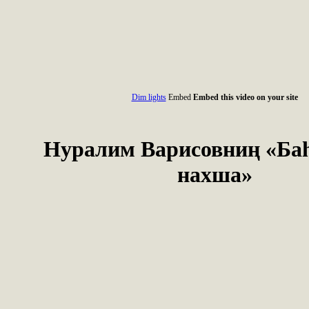
Dim lights
Embed
Embed this video on your site
Нуралим Варисовниң «Ба
нахша»