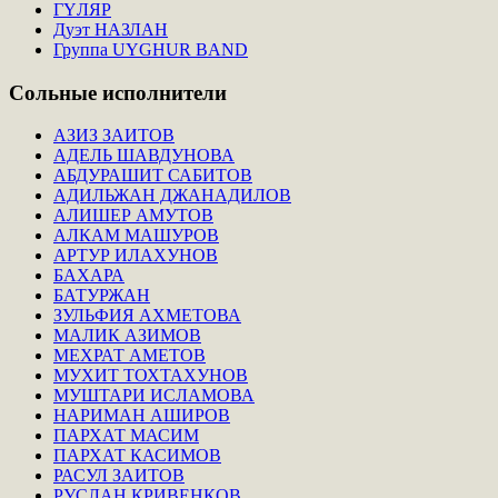
ГҮЛЯР
Дуэт НАЗЛАН
Группа UYGHUR BAND
Сольные
исполнители
АЗИЗ ЗАИТОВ
АДЕЛЬ ШАВДУНОВА
АБДУРАШИТ САБИТОВ
АДИЛЬЖАН ДЖАНАДИЛОВ
АЛИШЕР АМУТОВ
АЛКАМ МАШУРОВ
АРТУР ИЛАХУНОВ
БАХАРА
БАТУРЖАН
ЗУЛЬФИЯ АХМЕТОВА
МАЛИК АЗИМОВ
МЕХРАТ АМЕТОВ
МУХИТ ТОХТАХУНОВ
МУШТАРИ ИСЛАМОВА
НАРИМАН АШИРОВ
ПАРХАТ МАСИМ
ПАРХАТ КАСИМОВ
РАСУЛ ЗАИТОВ
РУСЛАН КРИВЕНКОВ