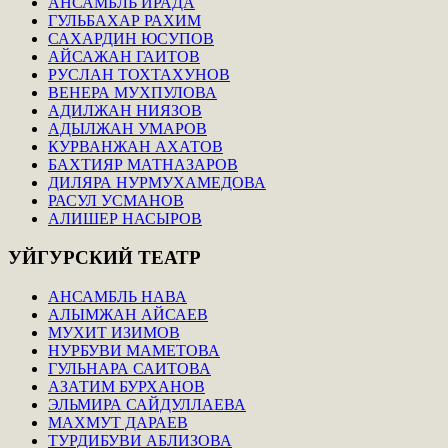
АНСАМБЛЬ ИРАДА
ГУЛЬБАХАР РАХИМ
САХАРДИН ЮСУПОВ
АЙСАЖАН ГАИТОВ
РУСЛАН ТОХТАХУНОВ
ВЕНЕРА МУХПУЛОВА
АДИЛЖАН НИЯЗОВ
АДЫЛЖАН УМАРОВ
КУРВАНЖАН АХАТОВ
БАХТИЯР МАТНАЗАРОВ
ДИЛЯРА НУРМУХАМЕДОВА
РАСУЛ УСМАНОВ
АЛИШЕР НАСЫРОВ
УЙГУРСКИЙ
ТЕАТР
АНСАМБЛЬ НАВА
АЛЫМЖАН АЙСАЕВ
МУХИТ ИЗИМОВ
НУРБУВИ МАМЕТОВА
ГУЛЬНАРА САИТОВА
АЗАТИМ БУРХАНОВ
ЭЛЬМИРА САЙДУЛЛАЕВА
МАХМУТ ДАРАЕВ
ТУРДИБУВИ АБЛИЗОВА