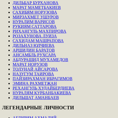
ДИЛЬБАР БУРХАНОВА
МАРАТ МАМЕТБАКИЕВ
САХИБЯМ НОРУЗОВА
МИРЗАХМЕТ УШУРОВ
НУРАЛИМ ВАРИСОВ
РУКИЯМ САТТАРОВА
РИХАНГУЛЬ МАХПИРОВА
РОЗАХУНОВА ЛУИЗА
САХИДАМ МАШРАПОВА
ДИЛЬНАЗ ЮЛЧИЕВА
АРШИДИН БАРАТОВ
АНСАМБЛЬ РУХСАРА
АБДУРАШИД МУХАМЕДОВ
МАРАТ НОРУЗОВ
ТОЛУНАЙ АЙСАРОВА
НАЗУГУМ ТАИРОВА
ПАЙЗИРАХМАН ИБРАГИМОВ
ЭМИНА РАХМЕТЖАН
РЕХАНГУЛЬ ХУДАЙБЕРДИЕВА
НУРАЛЯМ КУРБАНБАКИЕВА
ДИЛЬШАТ АМАНБАЕВ
ЛЕГЕНДАРНЫЕ
ЛИЧНОСТИ
АБДИРИМ АХМАДИЙ