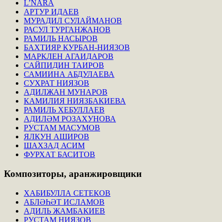
L’NARA
АРТУР ИДАЕВ
МУРАДИЛ СУЛАЙМАНОВ
РАСУЛ ТУРГАНЖАНОВ
РАМИЛЬ НАСЫРОВ
БАХТИЯР КУРБАН-НИЯЗОВ
МАРКЛЕН АГАИДАРОВ
САЙПИДИН ТАИРОВ
САМИИНА АБДУЛАЕВА
СУХРАТ НИЯЗОВ
АДИЛЖАН МУНАРОВ
КАМИЛИЯ НИЯЗБАКИЕВА
РАМИЛЬ ХЕБУЛЛАЕВ
АДИЛӘМ РОЗАХУНОВА
РУСТАМ МАСУМОВ
ЯЛКУН АШИРОВ
ШАХЗАД АСИМ
ФУРХАТ БАСИТОВ
Композиторы,
аранжировщики
ХАБИБУЛЛА СЕТЕКОВ
АБЛӘҺӘТ ИСЛАМОВ
АДИЛЬ ЖАМБАКИЕВ
РУСТАМ НИЯЗОВ