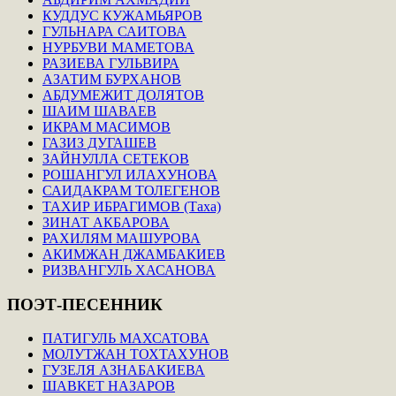
КУДДУС КУЖАМЬЯРОВ
ГУЛЬНАРА САИТОВА
НУРБУВИ МАМЕТОВА
РАЗИЕВА ГУЛЬВИРА
АЗАТИМ БУРХАНОВ
АБДУМЕЖИТ ДОЛЯТОВ
ШАИМ ШАВАЕВ
ИКРАМ МАСИМОВ
ГАЗИЗ ДУГАШЕВ
ЗАЙНУЛЛА СЕТЕКОВ
РОШАНГУЛ ИЛАХУНОВА
САИДАКРАМ ТОЛЕГЕНОВ
ТАХИР ИБРАГИМОВ (Таха)
ЗИНАТ АКБАРОВА
РАХИЛЯМ МАШУРОВА
АКИМЖАН ДЖАМБАКИЕВ
РИЗВАНГУЛЬ ХАСАНОВА
ПОЭТ-ПЕСЕННИК
ПАТИГУЛЬ МАХСАТОВА
МОЛУТЖАН ТОХТАХУНОВ
ГУЗЕЛЯ АЗНАБАКИЕВА
ШАВКЕТ НАЗАРОВ