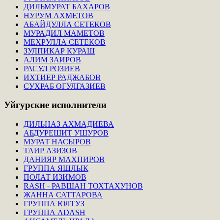
ДИЛЬМУРАТ БАХАРОВ
НУРУМ АХМЕТОВ
АБАЙДУЛЛА СЕТЕКОВ
МУРАДИЛ МАМЕТОВ
МЕХРУЛЛА СЕТЕКОВ
ЗУЛПИКАР КУРАШ
АЛИМ ЗАИРОВ
РАСУЛ РОЗИЕВ
ИХТИЕР РАДЖАБОВ
СУХРАБ ОГУЛГАЗИЕВ
Уйгурские
исполнители
ДИЛЬНАЗ АХМАДИЕВА
АБДУРЕШИТ УШУРОВ
МУРАТ НАСЫРОВ
ТАИР АЗИЗОВ
ДАНИЯР МАХПИРОВ
ГРУППА ЯШЛЫК
ПОЛАТ ИЗИМОВ
RASH - РАВШАН ТОХТАХУНОВ
ЖАННА САТТАРОВА
ГРУППА ЮЛТУЗ
ГРУППА ADASH