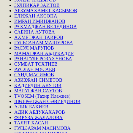
ЗУЛПИКАР ЗАИТОВ
АРЗУМАХАМЕТ КАСЫМОВ
ЕЛИЖАН АКСОПА
ИМРАН ИМИНЖАНОВ
РАХМАДЖАН ВЕЛЕДИНОВ
САБИНА АУТОВА
АХМЕТЖАН ТАИРОВ
ГУЛЬСАНАМ МАШУРОВА
РАСУЛ МАРУПОВ
МАМАТЖАН АБДУКАДИР
РАНАГУЛЬ РОЗАХУНОВА
СУМБАТ ТОХТИЕВ
РУСЛАН МУСАЕВ
САИД МАСИМОВ
АЗИЗЖАН СИМЕТОВ
КАДИРДИН АВУТОВ
МАРАТЖАН САУТОВ
TVOSEM (Тахир Илажиев)
ШӨҺРӘТЖАН СӘВИРДИНОВ
АЛИК БАКИЕВ
АДИК АБДУКАХАРОВ
ФИРУЗА ЖАЛАЛОВА
ТАЛЯТ ХАСАН
ГУЛЬЗАРАМ МАСИМОВА