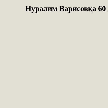
Нуралим Варисовқа 60