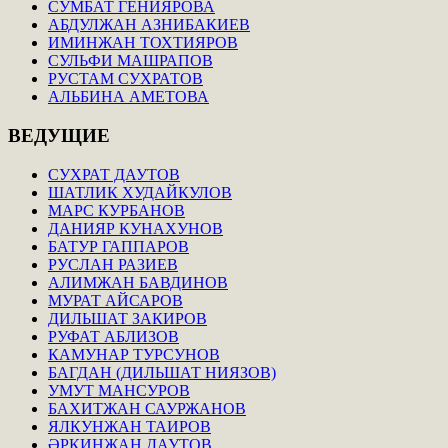
СУМБАТ ГЕНИЯРОВА
АБДУЛЖАН АЗНИБАКИЕВ
ИМИНЖАН ТОХТИЯРОВ
СУЛЬФИ МАШРАПОВ
РУСТАМ СУХРАТОВ
АЛЬБИНА АМЕТОВА
ВЕДУЩИЕ
СУХРАТ ДАУТОВ
ШАТЛИК ХУДАЙКУЛОВ
МАРС КУРБАНОВ
ДАНИЯР КУНАХУНОВ
БАТУР ГАППАРОВ
РУСЛАН РАЗИЕВ
АЛИМЖАН БАВДИНОВ
МУРАТ АЙСАРОВ
ДИЛЬШАТ ЗАКИРОВ
РУФАТ АБЛИЗОВ
КАМУНАР ТУРСУНОВ
БАГДАН (ДИЛЬШАТ НИЯЗОВ)
УМУТ МАНСУРОВ
БАХИТЖАН САУРЖАНОВ
ЯЛКУНЖАН ТАИРОВ
ӘРКИНЖАН ДАУТОВ