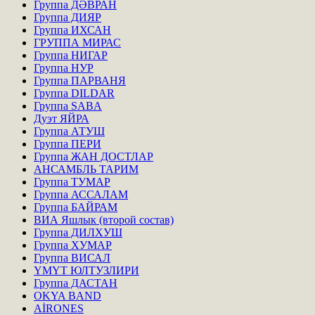
Группа ДӘВРАН
Группа ДИЯР
Группа ИХСАН
ГРУППА МИРАС
Группа НИГАР
Группа НУР
Группа ПАРВАНЯ
Группа DILDAR
Группа SABA
Дуэт ЯЙРА
Группа АТУШ
Группа ПЕРИ
Группа ЖАН ДОСТЛАР
АНСАМБЛЬ ТАРИМ
Группа ТУМАР
Группа АССАЛАМ
Группа БАЙРАМ
ВИА Яшлык (второй состав)
Группа ДИЛХУШ
Группа ХУМАР
Группа ВИСАЛ
ҮМҮТ ЮЛТУЗЛИРИ
Группа ДАСТАН
OKYA BAND
AİRONES