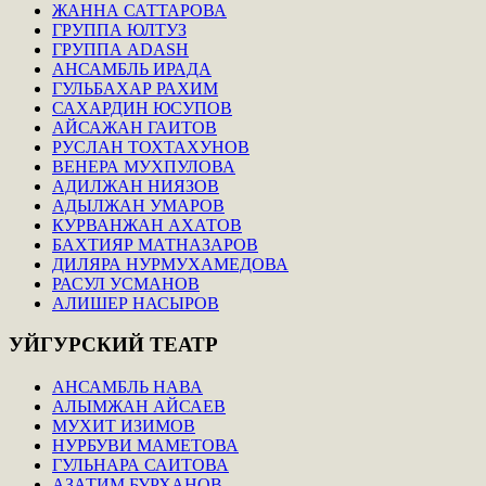
ЖАННА САТТАРОВА
ГРУППА ЮЛТУЗ
ГРУППА ADASH
АНСАМБЛЬ ИРАДА
ГУЛЬБАХАР РАХИМ
САХАРДИН ЮСУПОВ
АЙСАЖАН ГАИТОВ
РУСЛАН ТОХТАХУНОВ
ВЕНЕРА МУХПУЛОВА
АДИЛЖАН НИЯЗОВ
АДЫЛЖАН УМАРОВ
КУРВАНЖАН АХАТОВ
БАХТИЯР МАТНАЗАРОВ
ДИЛЯРА НУРМУХАМЕДОВА
РАСУЛ УСМАНОВ
АЛИШЕР НАСЫРОВ
УЙГУРСКИЙ
ТЕАТР
АНСАМБЛЬ НАВА
АЛЫМЖАН АЙСАЕВ
МУХИТ ИЗИМОВ
НУРБУВИ МАМЕТОВА
ГУЛЬНАРА САИТОВА
АЗАТИМ БУРХАНОВ