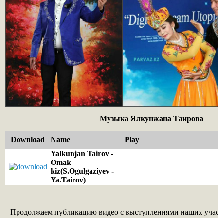
Музыка Ялкунжана Таирова
Download
Name
Play
Yalkunjan Tairov -
Omak
kiz(S.Ogulgaziyev -
Ya.Tairov)
Продолжаем публикацию видео с выступлениями наших учас