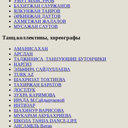
УМУТ МАНСУРОВ
БАХИТЖАН САУРЖАНОВ
ЯЛКУНЖАН ТАИРОВ
ӘРКИНЖАН ДАУТОВ
АХМЕТЖАН ЖАЛАЛОВ
МУСАЖАН САУТОВ
Танц.коллективы,
хореографы
АМАНИСАХАН
АРСЛАН
ТАДЖИНИСА, ТАНЦУЮЩИЕ БУТОНЧИКИ
НАРГИЗ
ЭЛЬМИРА САЙДУЛЛАЕВА
TURK AZ
ШАХРИЗАТ ТОХТИЕВА
ТАХИРЖАН БАРАТОВ
ДОСТЛУК
ЗУХРА КАРИМОВА
ИРАДА М.Сайдыруковой
ИНТИЗАР
ШАХИНУР ВАРИСОВА
МУКАРАМ АБУБАХРИЕВА
ШКОЛА ТАНЦА DANCE-LIFE
АНСАМБЛЬ Вәтән