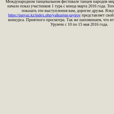
Международном танцевальном фестивале танцев народов ми
начало показ участников 1 тура с конца марта 2016 года. Те
показать эти выступления вам, дорогие друзья. Ял
https://parvaz.kz/index.php/yalkunjan-tayirov
представляет свой
конкурса. Приятного просмотра. Так же напоминаем, что вт
Урумчи с 10 по 15 мая 2016 года.