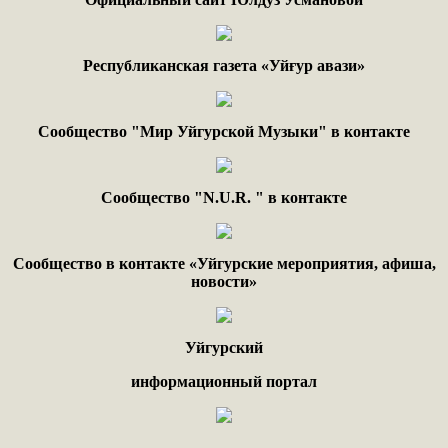
Республиканская газета «Уйғур авази»
Сообщество "Мир Уйгурской Музыки" в контакте
Сообщество "
N.
U
.
R
. "
в контакте
Сообщество в контакте «Уйгурские мероприятия, афиша,
новости»
Уйгурский
информационный портал