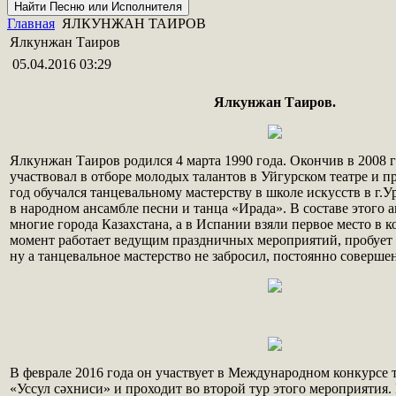
Главная
ЯЛКУНЖАН ТАИРОВ
Ялкунжан Таиров
05.04.2016 03:29
Ялкунжан Таиров.
Ялкунжан Таиров родился 4 марта 1990 года. Окончив в 2008 
участвовал в отборе молодых талантов в Уйгурском театре и п
год обучался танцевальному мастерству в школе искусств в г.
в народном ансамбле песни и танца «Ирада». В составе этого 
многие города Казахстана, а в Испании взяли первое место в 
момент работает ведущим праздничных мероприятий, пробует с
ну а танцевальное мастерство не забросил, постоянно совершен
В феврале 2016 года он участвует в Международном конкурсе 
«Уссул с
ә
хниси» и проходит во второй тур этого мероприятия