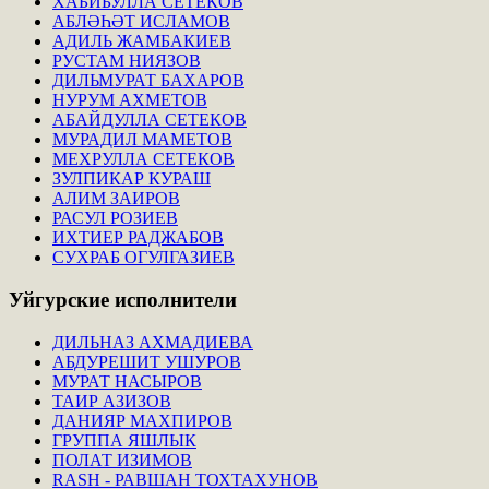
ХАБИБУЛЛА СЕТЕКОВ
АБЛӘҺӘТ ИСЛАМОВ
АДИЛЬ ЖАМБАКИЕВ
РУСТАМ НИЯЗОВ
ДИЛЬМУРАТ БАХАРОВ
НУРУМ АХМЕТОВ
АБАЙДУЛЛА СЕТЕКОВ
МУРАДИЛ МАМЕТОВ
МЕХРУЛЛА СЕТЕКОВ
ЗУЛПИКАР КУРАШ
АЛИМ ЗАИРОВ
РАСУЛ РОЗИЕВ
ИХТИЕР РАДЖАБОВ
СУХРАБ ОГУЛГАЗИЕВ
Уйгурские
исполнители
ДИЛЬНАЗ АХМАДИЕВА
АБДУРЕШИТ УШУРОВ
МУРАТ НАСЫРОВ
ТАИР АЗИЗОВ
ДАНИЯР МАХПИРОВ
ГРУППА ЯШЛЫК
ПОЛАТ ИЗИМОВ
RASH - РАВШАН ТОХТАХУНОВ