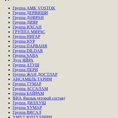
Группа AMK VOSTOK
Группа ДЕРВИШИ
Группа ДӘВРАН
Группа ДИЯР
Группа ИХСАН
ГРУППА МИРАС
Группа НИГАР
Группа НУР
Группа ПАРВАНЯ
Группа DILDAR
Группа SABA
Дуэт ЯЙРА
Группа АТУШ
Группа ПЕРИ
Группа ЖАН ДОСТЛАР
АНСАМБЛЬ ТАРИМ
Группа ТУМАР
Группа АССАЛАМ
Группа БАЙРАМ
ВИА Яшлык (второй состав)
Группа ДИЛХУШ
Группа ХУМАР
Группа ВИСАЛ
ҮМҮТ ЮЛТУЗЛИРИ