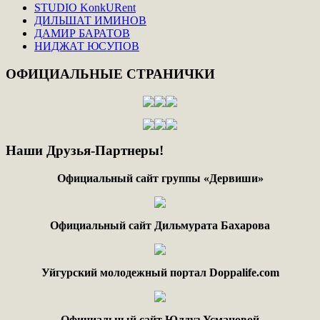
STUDIO KonkURent
ДИЛЬШАТ ИМИНОВ
ДАМИР БАРАТОВ
НИДЖАТ ЮСУПОВ
ОФИЦИАЛЬНЫЕ
СТРАНИЧКИ
Наши
Друзья-Партнеры!
Официальный сайт группы «Дервиши»
Официальный сайт Дильмурата Бахарова
Уйгурский молодежный портал Doppalife.com
Официальный сайт Юлдуз Усмановой