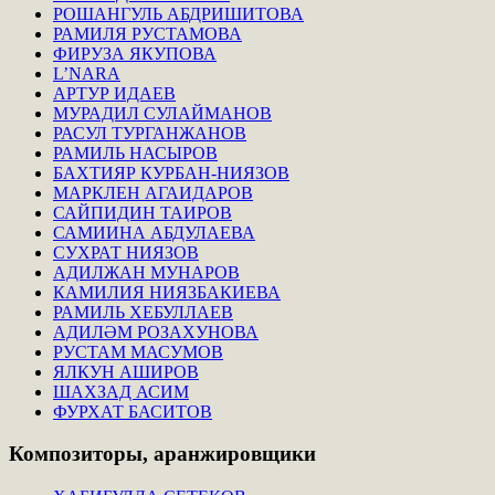
РОШАНГУЛЬ АБДРИШИТОВА
РАМИЛЯ РУСТАМОВА
ФИРУЗА ЯКУПОВА
L’NARA
АРТУР ИДАЕВ
МУРАДИЛ СУЛАЙМАНОВ
РАСУЛ ТУРГАНЖАНОВ
РАМИЛЬ НАСЫРОВ
БАХТИЯР КУРБАН-НИЯЗОВ
МАРКЛЕН АГАИДАРОВ
САЙПИДИН ТАИРОВ
САМИИНА АБДУЛАЕВА
СУХРАТ НИЯЗОВ
АДИЛЖАН МУНАРОВ
КАМИЛИЯ НИЯЗБАКИЕВА
РАМИЛЬ ХЕБУЛЛАЕВ
АДИЛӘМ РОЗАХУНОВА
РУСТАМ МАСУМОВ
ЯЛКУН АШИРОВ
ШАХЗАД АСИМ
ФУРХАТ БАСИТОВ
Композиторы,
аранжировщики