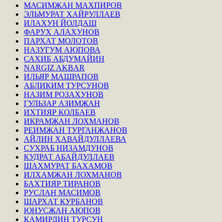
МАСИМЖАН МАХПИРОВ
ЭЛЬМУРАТ ХАЙРУЛЛАЕВ
ИЛАХУН ЙОЛДАШ
ФАРУХ АЛАХУНОВ
ПАРХАТ МОЛОТОВ
НАЗУГУМ АЮПОВА
САХИБ АБДУМАЙИН
NARGIZ AKBAR
ИЛЬЯР МАШРАПОВ
АБЛИКИМ ТУРСУНОВ
НАЗИМ РОЗАХУНОВ
ГУЛЬЗАР АЗИМЖАН
ИХТИЯР КОЛБАЕВ
ИКРАМЖАН ЛОХМАНОВ
РЕИМЖАН ТУРГАНЖАНОВ
АЙЛИН ХАВАЙДУЛЛАЕВА
СУХРАБ НИЗАМДУНОВ
КУДРАТ АБАЙДУЛЛАЕВ
ШАХМУРАТ БАХАМОВ
ИЛХАМЖАН ЛОХМАНОВ
БАХТИЯР ТИРАНОВ
РУСЛАН МАСИМОВ
ШАРХАТ КУРБАНОВ
ЮНУСЖАН АЮПОВ
КАМИРДИН ТУРСУН