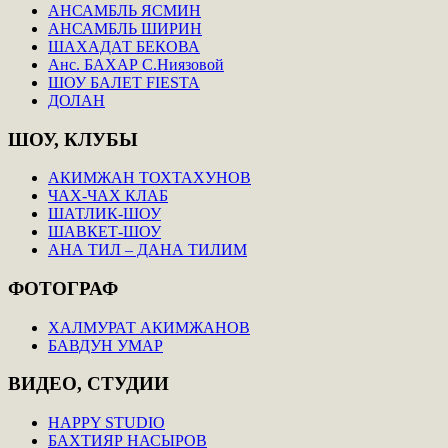
АНСАМБЛЬ ЯСМИН
АНСАМБЛЬ ШИРИН
ШАХАДАТ БЕКОВА
Анс. БАХАР С.Ниязовой
ШОУ БАЛЕТ FIESTA
ДОЛАН
ШОУ,
КЛУБЫ
АКИМЖАН ТОХТАХУНОВ
ЧАХ-ЧАХ КЛАБ
ШАТЛИК-ШОУ
ШАВКЕТ-ШОУ
АНА ТИЛ – ДАНА ТИЛИМ
ФОТОГРАФ
ХАЛМУРАТ АКИМЖАНОВ
БАВДУН УМАР
ВИДЕО,
СТУДИИ
HAPPY STUDIO
БАХТИЯР НАСЫРОВ