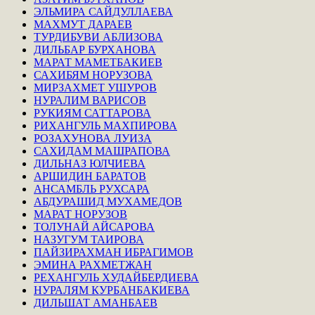
ЭЛЬМИРА САЙДУЛЛАЕВА
МАХМУТ ДАРАЕВ
ТУРДИБУВИ АБЛИЗОВА
ДИЛЬБАР БУРХАНОВА
МАРАТ МАМЕТБАКИЕВ
САХИБЯМ НОРУЗОВА
МИРЗАХМЕТ УШУРОВ
НУРАЛИМ ВАРИСОВ
РУКИЯМ САТТАРОВА
РИХАНГУЛЬ МАХПИРОВА
РОЗАХУНОВА ЛУИЗА
САХИДАМ МАШРАПОВА
ДИЛЬНАЗ ЮЛЧИЕВА
АРШИДИН БАРАТОВ
АНСАМБЛЬ РУХСАРА
АБДУРАШИД МУХАМЕДОВ
МАРАТ НОРУЗОВ
ТОЛУНАЙ АЙСАРОВА
НАЗУГУМ ТАИРОВА
ПАЙЗИРАХМАН ИБРАГИМОВ
ЭМИНА РАХМЕТЖАН
РЕХАНГУЛЬ ХУДАЙБЕРДИЕВА
НУРАЛЯМ КУРБАНБАКИЕВА
ДИЛЬШАТ АМАНБАЕВ