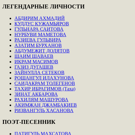
ЛЕГЕНДАРНЫЕ
ЛИЧНОСТИ
АБДИРИМ АХМАДИЙ
КУДДУС КУЖАМЬЯРОВ
ГУЛЬНАРА САИТОВА
НУРБУВИ МАМЕТОВА
РАЗИЕВА ГУЛЬВИРА
АЗАТИМ БУРХАНОВ
АБДУМЕЖИТ ДОЛЯТОВ
ШАИМ ШАВАЕВ
ИКРАМ МАСИМОВ
ГАЗИЗ ДУГАШЕВ
ЗАЙНУЛЛА СЕТЕКОВ
РОШАНГУЛ ИЛАХУНОВА
САИДАКРАМ ТОЛЕГЕНОВ
ТАХИР ИБРАГИМОВ (Таха)
ЗИНАТ АКБАРОВА
РАХИЛЯМ МАШУРОВА
АКИМЖАН ДЖАМБАКИЕВ
РИЗВАНГУЛЬ ХАСАНОВА
ПОЭТ-ПЕСЕННИК
ПАТИГУЛЬ МАХСАТОВА