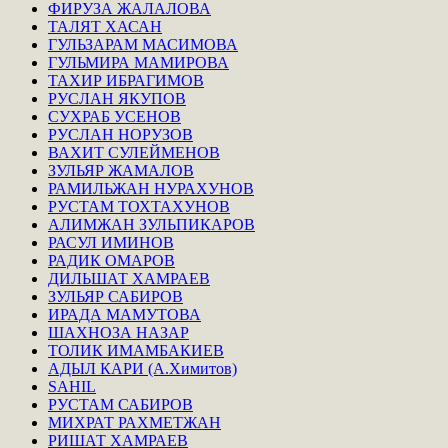
ФИРУЗА ЖАЛАЛОВА
ТАЛЯТ ХАСАН
ГУЛЬЗАРАМ МАСИМОВА
ГУЛЬМИРА МАМИРОВА
ТАХИР ИБРАГИМОВ
РУСЛАН ЯКУПОВ
СУХРАБ УСЕНОВ
РУСЛАН НОРУЗОВ
ВАХИТ СУЛЕЙМЕНОВ
ЗУЛЬЯР ЖАМАЛОВ
РАМИЛЬЖАН НУРАХУНОВ
РУСТАМ ТОХТАХУНОВ
АЛИМЖАН ЗУЛЬПИКАРОВ
РАСУЛ ИМИНОВ
РАДИК ОМАРОВ
ДИЛЬШАТ ХАМРАЕВ
ЗУЛЬЯР САБИРОВ
ИРАДА МАМУТОВА
ШАХНОЗА НАЗАР
ТОЛИК ИМАМБАКИЕВ
АДЫЛ КАРИ (А.Химитов)
SAHIL
РУСТАМ САБИРОВ
МИХРАТ РАХМЕТЖАН
РИШАТ ХАМРАЕВ