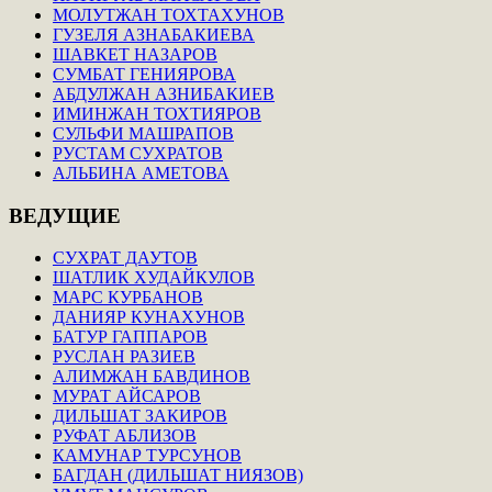
МОЛУТЖАН ТОХТАХУНОВ
ГУЗЕЛЯ АЗНАБАКИЕВА
ШАВКЕТ НАЗАРОВ
СУМБАТ ГЕНИЯРОВА
АБДУЛЖАН АЗНИБАКИЕВ
ИМИНЖАН ТОХТИЯРОВ
СУЛЬФИ МАШРАПОВ
РУСТАМ СУХРАТОВ
АЛЬБИНА АМЕТОВА
ВЕДУЩИЕ
СУХРАТ ДАУТОВ
ШАТЛИК ХУДАЙКУЛОВ
МАРС КУРБАНОВ
ДАНИЯР КУНАХУНОВ
БАТУР ГАППАРОВ
РУСЛАН РАЗИЕВ
АЛИМЖАН БАВДИНОВ
МУРАТ АЙСАРОВ
ДИЛЬШАТ ЗАКИРОВ
РУФАТ АБЛИЗОВ
КАМУНАР ТУРСУНОВ
БАГДАН (ДИЛЬШАТ НИЯЗОВ)