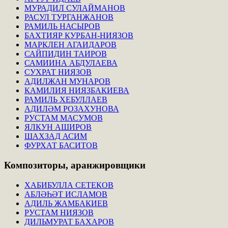
МУРАДИЛ СУЛАЙМАНОВ
РАСУЛ ТУРГАНЖАНОВ
РАМИЛЬ НАСЫРОВ
БАХТИЯР КУРБАН-НИЯЗОВ
МАРКЛЕН АГАИДАРОВ
САЙПИДИН ТАИРОВ
САМИИНА АБДУЛАЕВА
СУХРАТ НИЯЗОВ
АДИЛЖАН МУНАРОВ
КАМИЛИЯ НИЯЗБАКИЕВА
РАМИЛЬ ХЕБУЛЛАЕВ
АДИЛӘМ РОЗАХУНОВА
РУСТАМ МАСУМОВ
ЯЛКУН АШИРОВ
ШАХЗАД АСИМ
ФУРХАТ БАСИТОВ
Композиторы,
аранжировщики
ХАБИБУЛЛА СЕТЕКОВ
АБЛӘҺӘТ ИСЛАМОВ
АДИЛЬ ЖАМБАКИЕВ
РУСТАМ НИЯЗОВ
ДИЛЬМУРАТ БАХАРОВ