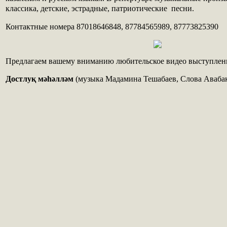
классика, детские, эстрадные, патриотические песни.
Контактные номера
87018646848, 87784565989, 87773825390
Предлагаем вашему вниманию любительское видео выступлен
Достлуқ мәһәлләм
(музыка Мадамина Тешабаев, Слова Аваба