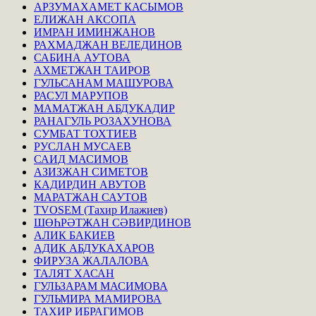
АРЗУМАХАМЕТ КАСЫМОВ
ЕЛИЖАН АКСОПА
ИМРАН ИМИНЖАНОВ
РАХМАДЖАН ВЕЛЕДИНОВ
САБИНА АУТОВА
АХМЕТЖАН ТАИРОВ
ГУЛЬСАНАМ МАШУРОВА
РАСУЛ МАРУПОВ
МАМАТЖАН АБДУКАДИР
РАНАГУЛЬ РОЗАХУНОВА
СУМБАТ ТОХТИЕВ
РУСЛАН МУСАЕВ
САИД МАСИМОВ
АЗИЗЖАН СИМЕТОВ
КАДИРДИН АВУТОВ
МАРАТЖАН САУТОВ
TVOSEM (Тахир Илажиев)
ШӨҺРӘТЖАН СӘВИРДИНОВ
АЛИК БАКИЕВ
АДИК АБДУКАХАРОВ
ФИРУЗА ЖАЛАЛОВА
ТАЛЯТ ХАСАН
ГУЛЬЗАРАМ МАСИМОВА
ГУЛЬМИРА МАМИРОВА
ТАХИР ИБРАГИМОВ