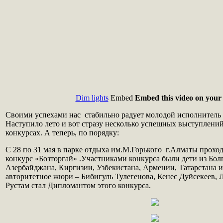
Dim lights
Embed
Embed this video on your 
Своими успехами нас стабильно радует молодой исполнитель
Наступило лето и вот стразу несколько успешных выступлени
конкурсах. А теперь, по порядку:
С 28 по 31 мая в парке отдыха им.М.Горького г.Алматы про
конкурс «Бозторгай» .Участниками конкурса были дети из Бол
Азербайджана, Киргизии, Узбекистана, Армении, Татарстана и
авторитетное жюри – Бибигуль Тулегенова, Кенес Дуйсекеев, Л
Рустам стал Дипломантом этого конкурса.