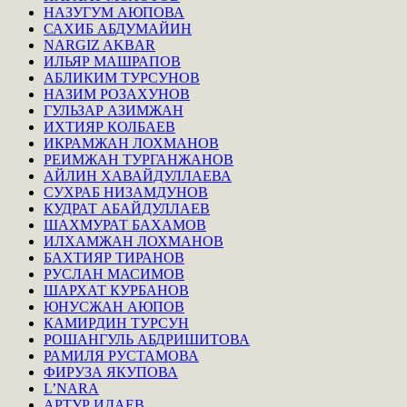
НАЗУГУМ АЮПОВА
САХИБ АБДУМАЙИН
NARGIZ AKBAR
ИЛЬЯР МАШРАПОВ
АБЛИКИМ ТУРСУНОВ
НАЗИМ РОЗАХУНОВ
ГУЛЬЗАР АЗИМЖАН
ИХТИЯР КОЛБАЕВ
ИКРАМЖАН ЛОХМАНОВ
РЕИМЖАН ТУРГАНЖАНОВ
АЙЛИН ХАВАЙДУЛЛАЕВА
СУХРАБ НИЗАМДУНОВ
КУДРАТ АБАЙДУЛЛАЕВ
ШАХМУРАТ БАХАМОВ
ИЛХАМЖАН ЛОХМАНОВ
БАХТИЯР ТИРАНОВ
РУСЛАН МАСИМОВ
ШАРХАТ КУРБАНОВ
ЮНУСЖАН АЮПОВ
КАМИРДИН ТУРСУН
РОШАНГУЛЬ АБДРИШИТОВА
РАМИЛЯ РУСТАМОВА
ФИРУЗА ЯКУПОВА
L’NARA
АРТУР ИДАЕВ