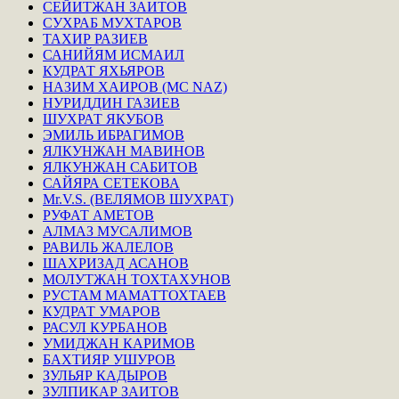
СЕЙИТЖАН ЗАИТОВ
СУХРАБ МУХТАРОВ
ТАХИР РАЗИЕВ
САНИЙЯМ ИСМАИЛ
КУДРАТ ЯХЬЯРОВ
НАЗИМ ХАИРОВ (MC NAZ)
НУРИДДИН ГАЗИЕВ
ШУХРАТ ЯКУБОВ
ЭМИЛЬ ИБРАГИМОВ
ЯЛКУНЖАН МАВИНОВ
ЯЛКУНЖАН САБИТОВ
САЙЯРА СЕТЕКОВА
Mr.V.S. (ВЕЛЯМОВ ШУХРАТ)
РУФАТ АМЕТОВ
АЛМАЗ МУСАЛИМОВ
РАВИЛЬ ЖАЛЕЛОВ
ШАХРИЗАД АСАНОВ
МОЛУТЖАН ТОХТАХУНОВ
РУСТАМ МАМАТТОХТАЕВ
КУДРАТ УМАРОВ
РАСУЛ КУРБАНОВ
УМИДЖАН КАРИМОВ
БАХТИЯР УШУРОВ
ЗУЛЬЯР КАДЫРОВ
ЗУЛПИКАР ЗАИТОВ