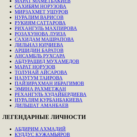
МАРАТ МАМЕТБАКИЕВ
САХИБЯМ НОРУЗОВА
МИРЗАХМЕТ УШУРОВ
НУРАЛИМ ВАРИСОВ
РУКИЯМ САТТАРОВА
РИХАНГУЛЬ МАХПИРОВА
РОЗАХУНОВА ЛУИЗА
САХИДАМ МАШРАПОВА
ДИЛЬНАЗ ЮЛЧИЕВА
АРШИДИН БАРАТОВ
АНСАМБЛЬ РУХСАРА
АБДУРАШИД МУХАМЕДОВ
МАРАТ НОРУЗОВ
ТОЛУНАЙ АЙСАРОВА
НАЗУГУМ ТАИРОВА
ПАЙЗИРАХМАН ИБРАГИМОВ
ЭМИНА РАХМЕТЖАН
РЕХАНГУЛЬ ХУДАЙБЕРДИЕВА
НУРАЛЯМ КУРБАНБАКИЕВА
ДИЛЬШАТ АМАНБАЕВ
ЛЕГЕНДАРНЫЕ
ЛИЧНОСТИ
АБДИРИМ АХМАДИЙ
КУДДУС КУЖАМЬЯРОВ