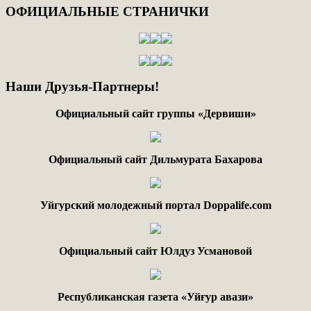
ОФИЦИАЛЬНЫЕ
СТРАНИЧКИ
Наши
Друзья-Партнеры!
Официальный сайт группы «Дервиши»
Официальный сайт Дильмурата Бахарова
Уйгурский молодежный портал Doppalife.com
Официальный сайт Юлдуз Усмановой
Республиканская газета «Уйғур авази»