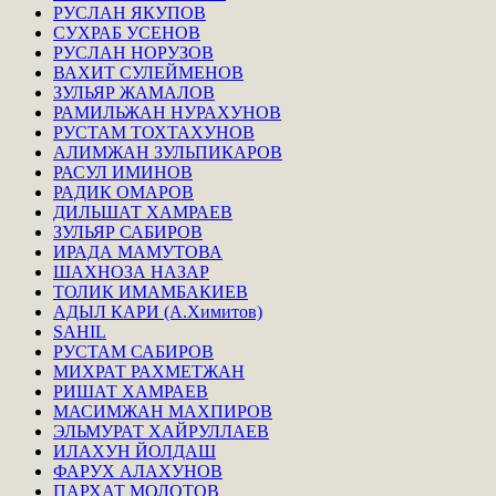
РУСЛАН ЯКУПОВ
СУХРАБ УСЕНОВ
РУСЛАН НОРУЗОВ
ВАХИТ СУЛЕЙМЕНОВ
ЗУЛЬЯР ЖАМАЛОВ
РАМИЛЬЖАН НУРАХУНОВ
РУСТАМ ТОХТАХУНОВ
АЛИМЖАН ЗУЛЬПИКАРОВ
РАСУЛ ИМИНОВ
РАДИК ОМАРОВ
ДИЛЬШАТ ХАМРАЕВ
ЗУЛЬЯР САБИРОВ
ИРАДА МАМУТОВА
ШАХНОЗА НАЗАР
ТОЛИК ИМАМБАКИЕВ
АДЫЛ КАРИ (А.Химитов)
SAHIL
РУСТАМ САБИРОВ
МИХРАТ РАХМЕТЖАН
РИШАТ ХАМРАЕВ
МАСИМЖАН МАХПИРОВ
ЭЛЬМУРАТ ХАЙРУЛЛАЕВ
ИЛАХУН ЙОЛДАШ
ФАРУХ АЛАХУНОВ
ПАРХАТ МОЛОТОВ