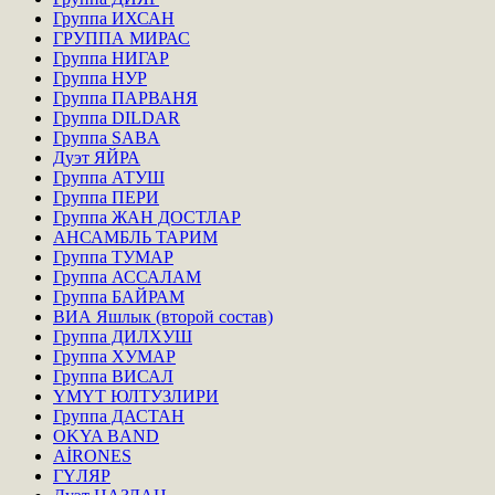
Группа ИХСАН
ГРУППА МИРАС
Группа НИГАР
Группа НУР
Группа ПАРВАНЯ
Группа DILDAR
Группа SABA
Дуэт ЯЙРА
Группа АТУШ
Группа ПЕРИ
Группа ЖАН ДОСТЛАР
АНСАМБЛЬ ТАРИМ
Группа ТУМАР
Группа АССАЛАМ
Группа БАЙРАМ
ВИА Яшлык (второй состав)
Группа ДИЛХУШ
Группа ХУМАР
Группа ВИСАЛ
ҮМҮТ ЮЛТУЗЛИРИ
Группа ДАСТАН
OKYA BAND
AİRONES
ГҮЛЯР