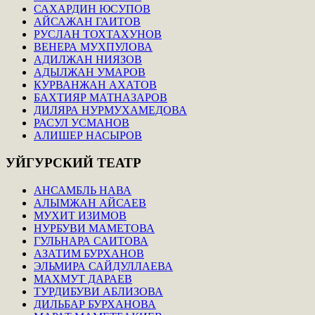
САХАРДИН ЮСУПОВ
АЙСАЖАН ГАИТОВ
РУСЛАН ТОХТАХУНОВ
ВЕНЕРА МУХПУЛОВА
АДИЛЖАН НИЯЗОВ
АДЫЛЖАН УМАРОВ
КУРВАНЖАН АХАТОВ
БАХТИЯР МАТНАЗАРОВ
ДИЛЯРА НУРМУХАМЕДОВА
РАСУЛ УСМАНОВ
АЛИШЕР НАСЫРОВ
УЙГУРСКИЙ
ТЕАТР
АНСАМБЛЬ НАВА
АЛЫМЖАН АЙСАЕВ
МУХИТ ИЗИМОВ
НУРБУВИ МАМЕТОВА
ГУЛЬНАРА САИТОВА
АЗАТИМ БУРХАНОВ
ЭЛЬМИРА САЙДУЛЛАЕВА
МАХМУТ ДАРАЕВ
ТУРДИБУВИ АБЛИЗОВА
ДИЛЬБАР БУРХАНОВА