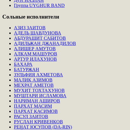
Дуэт НАЗЛАН
Группа UYGHUR BAND
Сольные
исполнители
АЗИЗ ЗАИТОВ
АДЕЛЬ ШАВДУНОВА
АБДУРАШИТ САБИТОВ
АДИЛЬЖАН ДЖАНАДИЛОВ
АЛИШЕР АМУТОВ
АЛКАМ МАШУРОВ
АРТУР ИЛАХУНОВ
БАХАРА
БАТУРЖАН
ЗУЛЬФИЯ АХМЕТОВА
МАЛИК АЗИМОВ
МЕХРАТ АМЕТОВ
МУХИТ ТОХТАХУНОВ
МУШТАРИ ИСЛАМОВА
НАРИМАН АШИРОВ
ПАРХАТ МАСИМ
ПАРХАТ КАСИМОВ
РАСУЛ ЗАИТОВ
РУСЛАН КРИВЕНКОВ
РЕНАТ ЮСУПОВ (DA-RIN)