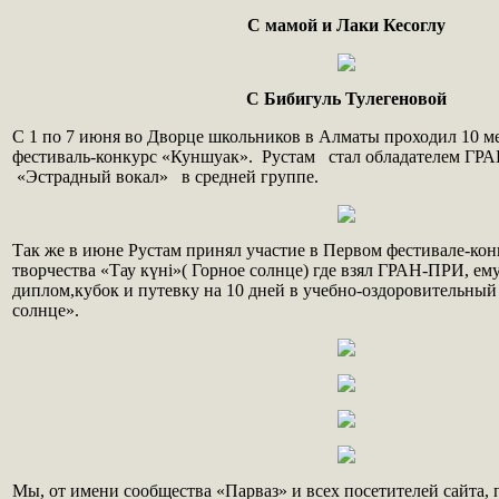
С мамой и Лаки Кесоглу
С Бибигуль Тулегеновой
С 1 по 7 июня во Дворце школьников в Алматы проходил 10 
фестиваль-конкурс «Куншуак». Рустам стал обладателем Г
«Эстрадный вокал» в средней группе.
Так же в июне Рустам принял участие в Первом фестивале-кон
творчества «Тау күні»( Горное солнце) где взял ГРАН-ПРИ, ем
диплом,кубок и путевку на 10 дней в учебно-оздоровительный
солнце».
Мы, от имени сообщества «Парваз» и всех посетителей сайта, 