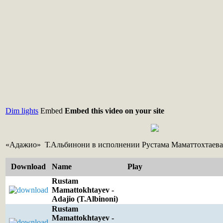
Dim lights
Embed
Embed this video on your site
«Адажио» Т.Альбинони в исполнении Рустама Маматтохтаева
Download
Name
Play
Rustam
Mamattokhtayev -
Adajio (T.Albinoni)
Rustam
Mamattokhtayev -