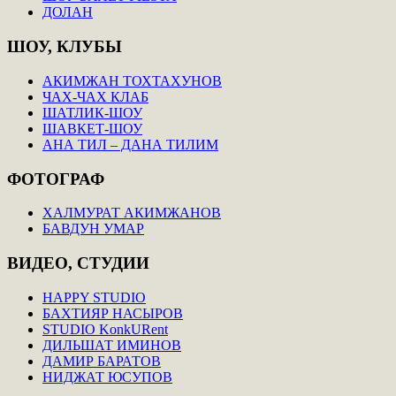
ДОЛАН
ШОУ,
КЛУБЫ
АКИМЖАН ТОХТАХУНОВ
ЧАХ-ЧАХ КЛАБ
ШАТЛИК-ШОУ
ШАВКЕТ-ШОУ
АНА ТИЛ – ДАНА ТИЛИМ
ФОТОГРАФ
ХАЛМУРАТ АКИМЖАНОВ
БАВДУН УМАР
ВИДЕО,
СТУДИИ
HAPPY STUDIO
БАХТИЯР НАСЫРОВ
STUDIO KonkURent
ДИЛЬШАТ ИМИНОВ
ДАМИР БАРАТОВ
НИДЖАТ ЮСУПОВ