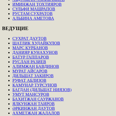
ИМИНЖАН ТОХТИЯРОВ
СУЛЬФИ МАШРАПОВ
РУСТАМ СУХРАТОВ
АЛЬБИНА АМЕТОВА
ВЕДУЩИЕ
СУХРАТ ДАУТОВ
ШАТЛИК ХУДАЙКУЛОВ
МАРС КУРБАНОВ
ДАНИЯР КУНАХУНОВ
БАТУР ГАППАРОВ
РУСЛАН РАЗИЕВ
АЛИМЖАН БАВДИНОВ
МУРАТ АЙСАРОВ
ДИЛЬШАТ ЗАКИРОВ
РУФАТ АБЛИЗОВ
КАМУНАР ТУРСУНОВ
БАГДАН (ДИЛЬШАТ НИЯЗОВ)
УМУТ МАНСУРОВ
БАХИТЖАН САУРЖАНОВ
ЯЛКУНЖАН ТАИРОВ
ӘРКИНЖАН ДАУТОВ
АХМЕТЖАН ЖАЛАЛОВ