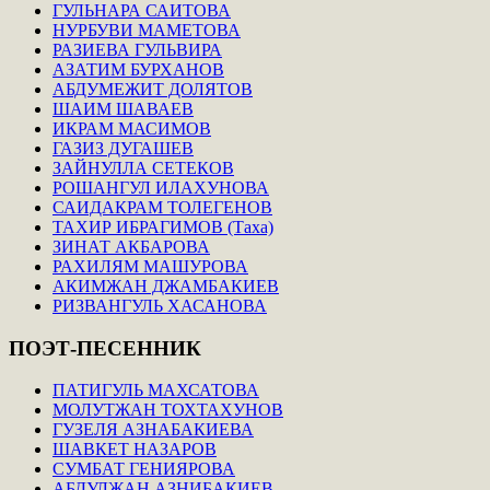
ГУЛЬНАРА САИТОВА
НУРБУВИ МАМЕТОВА
РАЗИЕВА ГУЛЬВИРА
АЗАТИМ БУРХАНОВ
АБДУМЕЖИТ ДОЛЯТОВ
ШАИМ ШАВАЕВ
ИКРАМ МАСИМОВ
ГАЗИЗ ДУГАШЕВ
ЗАЙНУЛЛА СЕТЕКОВ
РОШАНГУЛ ИЛАХУНОВА
САИДАКРАМ ТОЛЕГЕНОВ
ТАХИР ИБРАГИМОВ (Таха)
ЗИНАТ АКБАРОВА
РАХИЛЯМ МАШУРОВА
АКИМЖАН ДЖАМБАКИЕВ
РИЗВАНГУЛЬ ХАСАНОВА
ПОЭТ-ПЕСЕННИК
ПАТИГУЛЬ МАХСАТОВА
МОЛУТЖАН ТОХТАХУНОВ
ГУЗЕЛЯ АЗНАБАКИЕВА
ШАВКЕТ НАЗАРОВ
СУМБАТ ГЕНИЯРОВА
АБДУЛЖАН АЗНИБАКИЕВ