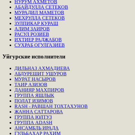
НУРУМ АХМЕТОВ
АБАЙДУЛЛА СЕТЕКОВ
МУРАДИЛ МАМЕТОВ
МЕХРУЛЛА СЕТЕКОВ
ЗУЛПИКАР КУРАШ
АЛИМ ЗАИРОВ
РАСУЛ РОЗИЕВ
ИХТИЕР РАДЖАБОВ
СУХРАБ ОГУЛГАЗИЕВ
Уйгурские
исполнители
ДИЛЬНАЗ АХМАДИЕВА
АБДУРЕШИТ УШУРОВ
МУРАТ НАСЫРОВ
ТАИР АЗИЗОВ
ДАНИЯР МАХПИРОВ
ГРУППА ЯШЛЫК
ПОЛАТ ИЗИМОВ
RASH - РАВШАН ТОХТАХУНОВ
ЖАННА САТТАРОВА
ГРУППА ЮЛТУЗ
ГРУППА ADASH
АНСАМБЛЬ ИРАДА
ГУЛЬБАХАР РАХИМ