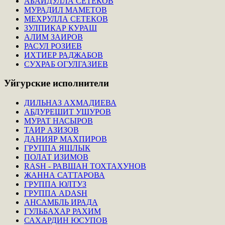
АБАЙДУЛЛА СЕТЕКОВ
МУРАДИЛ МАМЕТОВ
МЕХРУЛЛА СЕТЕКОВ
ЗУЛПИКАР КУРАШ
АЛИМ ЗАИРОВ
РАСУЛ РОЗИЕВ
ИХТИЕР РАДЖАБОВ
СУХРАБ ОГУЛГАЗИЕВ
Уйгурские
исполнители
ДИЛЬНАЗ АХМАДИЕВА
АБДУРЕШИТ УШУРОВ
МУРАТ НАСЫРОВ
ТАИР АЗИЗОВ
ДАНИЯР МАХПИРОВ
ГРУППА ЯШЛЫК
ПОЛАТ ИЗИМОВ
RASH - РАВШАН ТОХТАХУНОВ
ЖАННА САТТАРОВА
ГРУППА ЮЛТУЗ
ГРУППА ADASH
АНСАМБЛЬ ИРАДА
ГУЛЬБАХАР РАХИМ
САХАРДИН ЮСУПОВ