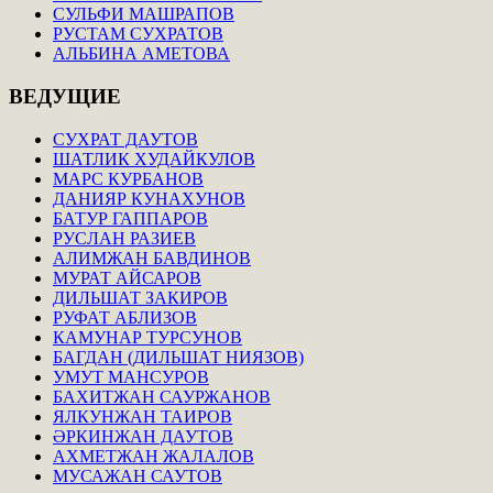
СУЛЬФИ МАШРАПОВ
РУСТАМ СУХРАТОВ
АЛЬБИНА АМЕТОВА
ВЕДУЩИЕ
СУХРАТ ДАУТОВ
ШАТЛИК ХУДАЙКУЛОВ
МАРС КУРБАНОВ
ДАНИЯР КУНАХУНОВ
БАТУР ГАППАРОВ
РУСЛАН РАЗИЕВ
АЛИМЖАН БАВДИНОВ
МУРАТ АЙСАРОВ
ДИЛЬШАТ ЗАКИРОВ
РУФАТ АБЛИЗОВ
КАМУНАР ТУРСУНОВ
БАГДАН (ДИЛЬШАТ НИЯЗОВ)
УМУТ МАНСУРОВ
БАХИТЖАН САУРЖАНОВ
ЯЛКУНЖАН ТАИРОВ
ӘРКИНЖАН ДАУТОВ
АХМЕТЖАН ЖАЛАЛОВ
МУСАЖАН САУТОВ