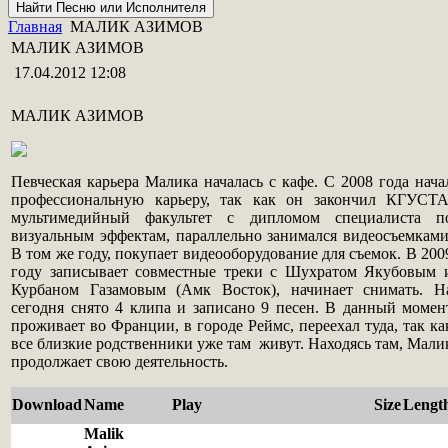
Главная
МАЛИК АЗИМОВ
МАЛИК АЗИМОВ
17.04.2012 12:08
МАЛИК АЗИМОВ
Певческая карьера Малика началась с кафе. С 2008 года нача
профессиональную карьеру, так как он закончил КГУСТА
мультимедийный факультет с дипломом специалиста п
визуальным эффектам, параллельно занимался видеосъемками
В том же году, покупает видеооборудование для съемок. В 200
году записывает совместные треки с Шухратом Якубовым 
Курбаном Газамовым (Амк Восток), начинает снимать. Н
сегодня снято 4 клипа и записано 9 песен. В данный момен
проживает во Франции, в городе Реймс, переехал туда, так ка
все близкие родственники уже там живут. Находясь там, Мали
продолжает свою деятельность.
Download
Name
Play
Size
Lengt
Malik