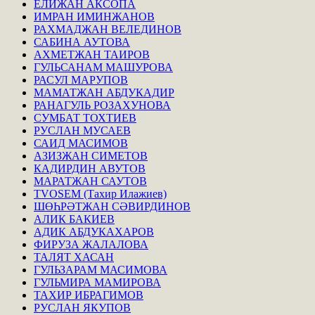
ЕЛИЖАН АКСОПА
ИМРАН ИМИНЖАНОВ
РАХМАДЖАН ВЕЛЕДИНОВ
САБИНА АУТОВА
АХМЕТЖАН ТАИРОВ
ГУЛЬСАНАМ МАШУРОВА
РАСУЛ МАРУПОВ
МАМАТЖАН АБДУКАДИР
РАНАГУЛЬ РОЗАХУНОВА
СУМБАТ ТОХТИЕВ
РУСЛАН МУСАЕВ
САИД МАСИМОВ
АЗИЗЖАН СИМЕТОВ
КАДИРДИН АВУТОВ
МАРАТЖАН САУТОВ
TVOSEM (Тахир Илажиев)
ШӨҺРӘТЖАН СӘВИРДИНОВ
АЛИК БАКИЕВ
АДИК АБДУКАХАРОВ
ФИРУЗА ЖАЛАЛОВА
ТАЛЯТ ХАСАН
ГУЛЬЗАРАМ МАСИМОВА
ГУЛЬМИРА МАМИРОВА
ТАХИР ИБРАГИМОВ
РУСЛАН ЯКУПОВ