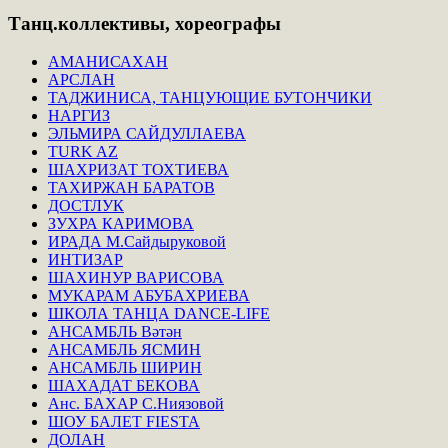
Танц.коллективы,
хореографы
АМАНИСАХАН
АРСЛАН
ТАДЖИНИСА, ТАНЦУЮЩИЕ БУТОНЧИКИ
НАРГИЗ
ЭЛЬМИРА САЙДУЛЛАЕВА
TURK AZ
ШАХРИЗАТ ТОХТИЕВА
ТАХИРЖАН БАРАТОВ
ДОСТЛУК
ЗУХРА КАРИМОВА
ИРАДА М.Сайдыруковой
ИНТИЗАР
ШАХИНУР ВАРИСОВА
МУКАРАМ АБУБАХРИЕВА
ШКОЛА ТАНЦА DANCE-LIFE
АНСАМБЛЬ Вәтән
АНСАМБЛЬ ЯСМИН
АНСАМБЛЬ ШИРИН
ШАХАДАТ БЕКОВА
Анс. БАХАР С.Ниязовой
ШОУ БАЛЕТ FIESTA
ДОЛАН