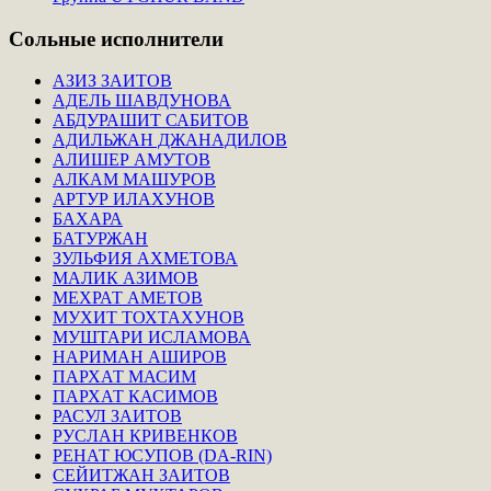
Сольные
исполнители
АЗИЗ ЗАИТОВ
АДЕЛЬ ШАВДУНОВА
АБДУРАШИТ САБИТОВ
АДИЛЬЖАН ДЖАНАДИЛОВ
АЛИШЕР АМУТОВ
АЛКАМ МАШУРОВ
АРТУР ИЛАХУНОВ
БАХАРА
БАТУРЖАН
ЗУЛЬФИЯ АХМЕТОВА
МАЛИК АЗИМОВ
МЕХРАТ АМЕТОВ
МУХИТ ТОХТАХУНОВ
МУШТАРИ ИСЛАМОВА
НАРИМАН АШИРОВ
ПАРХАТ МАСИМ
ПАРХАТ КАСИМОВ
РАСУЛ ЗАИТОВ
РУСЛАН КРИВЕНКОВ
РЕНАТ ЮСУПОВ (DA-RIN)
СЕЙИТЖАН ЗАИТОВ