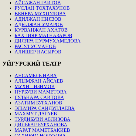
АЙСАЖАН ГАИТОВ
РУСЛАН ТОХТАХУНОВ
ВЕНЕРА МУХПУЛОВА
АДИЛЖАН НИЯЗОВ
АДЫЛЖАН УМАРОВ
КУРВАНЖАН АХАТОВ
БАХТИЯР МАТНАЗАРОВ
ДИЛЯРА НУРМУХАМЕДОВА
РАСУЛ УСМАНОВ
АЛИШЕР НАСЫРОВ
УЙГУРСКИЙ
ТЕАТР
АНСАМБЛЬ НАВА
АЛЫМЖАН АЙСАЕВ
МУХИТ ИЗИМОВ
НУРБУВИ МАМЕТОВА
ГУЛЬНАРА САИТОВА
АЗАТИМ БУРХАНОВ
ЭЛЬМИРА САЙДУЛЛАЕВА
МАХМУТ ДАРАЕВ
ТУРДИБУВИ АБЛИЗОВА
ДИЛЬБАР БУРХАНОВА
МАРАТ МАМЕТБАКИЕВ
САХИБЯМ НОРУЗОВА