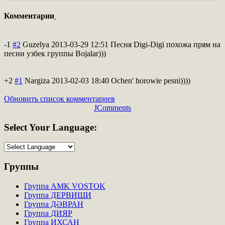
Комментарии
-1
#2
Guzelya
2013-03-29 12:51
Песня Digi-Digi похожа прям на
песни узбек группы Bojalar)))
+2
#1
Nargiza
2013-02-03 18:40
Ochen' horowie pesni))))
Обновить список комментариев
JComments
Select
Your Language:
Группы
Группа AMK VOSTOK
Группа ДЕРВИШИ
Группа ДӘВРАН
Группа ДИЯР
Группа ИХСАН