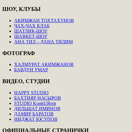
ШОУ,
КЛУБЫ
АКИМЖАН ТОХТАХУНОВ
ЧАХ-ЧАХ КЛАБ
ШАТЛИК-ШОУ
ШАВКЕТ-ШОУ
АНА ТИЛ – ДАНА ТИЛИМ
ФОТОГРАФ
ХАЛМУРАТ АКИМЖАНОВ
БАВДУН УМАР
ВИДЕО,
СТУДИИ
HAPPY STUDIO
БАХТИЯР НАСЫРОВ
STUDIO KonkURent
ДИЛЬШАТ ИМИНОВ
ДАМИР БАРАТОВ
НИДЖАТ ЮСУПОВ
ОФИЦИАЛЬНЫЕ
СТРАНИЧКИ