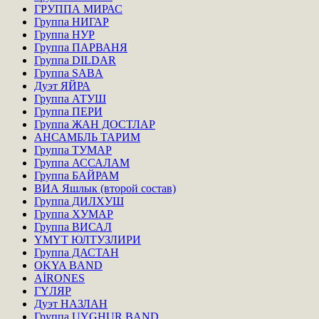
ГРУППА МИРАС
Группа НИГАР
Группа НУР
Группа ПАРВАНЯ
Группа DILDAR
Группа SABA
Дуэт ЯЙРА
Группа АТУШ
Группа ПЕРИ
Группа ЖАН ДОСТЛАР
АНСАМБЛЬ ТАРИМ
Группа ТУМАР
Группа АССАЛАМ
Группа БАЙРАМ
ВИА Яшлык (второй состав)
Группа ДИЛХУШ
Группа ХУМАР
Группа ВИСАЛ
ҮМҮТ ЮЛТУЗЛИРИ
Группа ДАСТАН
OKYA BAND
AİRONES
ГҮЛЯР
Дуэт НАЗЛАН
Группа UYGHUR BAND