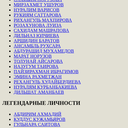
МИРЗАХМЕТ УШУРОВ
НУРАЛИМ ВАРИСОВ
РУКИЯМ САТТАРОВА
РИХАНГУЛЬ МАХПИРОВА
РОЗАХУНОВА ЛУИЗА
САХИДАМ МАШРАПОВА
ДИЛЬНАЗ ЮЛЧИЕВА
АРШИДИН БАРАТОВ
АНСАМБЛЬ РУХСАРА
АБДУРАШИД МУХАМЕДОВ
МАРАТ НОРУЗОВ
ТОЛУНАЙ АЙСАРОВА
НАЗУГУМ ТАИРОВА
ПАЙЗИРАХМАН ИБРАГИМОВ
ЭМИНА РАХМЕТЖАН
РЕХАНГУЛЬ ХУДАЙБЕРДИЕВА
НУРАЛЯМ КУРБАНБАКИЕВА
ДИЛЬШАТ АМАНБАЕВ
ЛЕГЕНДАРНЫЕ
ЛИЧНОСТИ
АБДИРИМ АХМАДИЙ
КУДДУС КУЖАМЬЯРОВ
ГУЛЬНАРА САИТОВА