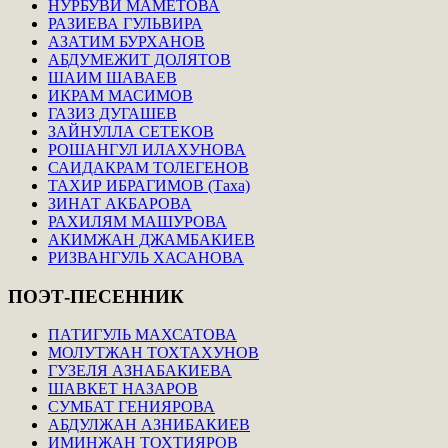
НУРБУВИ МАМЕТОВА
РАЗИЕВА ГУЛЬВИРА
АЗАТИМ БУРХАНОВ
АБДУМЕЖИТ ДОЛЯТОВ
ШАИМ ШАВАЕВ
ИКРАМ МАСИМОВ
ГАЗИЗ ДУГАШЕВ
ЗАЙНУЛЛА СЕТЕКОВ
РОШАНГУЛ ИЛАХУНОВА
САИДАКРАМ ТОЛЕГЕНОВ
ТАХИР ИБРАГИМОВ (Таха)
ЗИНАТ АКБАРОВА
РАХИЛЯМ МАШУРОВА
АКИМЖАН ДЖАМБАКИЕВ
РИЗВАНГУЛЬ ХАСАНОВА
ПОЭТ-ПЕСЕННИК
ПАТИГУЛЬ МАХСАТОВА
МОЛУТЖАН ТОХТАХУНОВ
ГУЗЕЛЯ АЗНАБАКИЕВА
ШАВКЕТ НАЗАРОВ
СУМБАТ ГЕНИЯРОВА
АБДУЛЖАН АЗНИБАКИЕВ
ИМИНЖАН ТОХТИЯРОВ