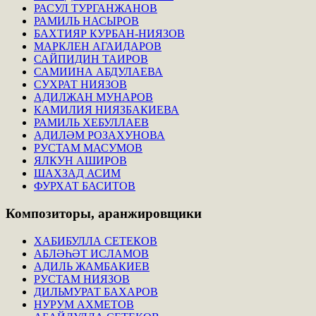
РАСУЛ ТУРГАНЖАНОВ
РАМИЛЬ НАСЫРОВ
БАХТИЯР КУРБАН-НИЯЗОВ
МАРКЛЕН АГАИДАРОВ
САЙПИДИН ТАИРОВ
САМИИНА АБДУЛАЕВА
СУХРАТ НИЯЗОВ
АДИЛЖАН МУНАРОВ
КАМИЛИЯ НИЯЗБАКИЕВА
РАМИЛЬ ХЕБУЛЛАЕВ
АДИЛӘМ РОЗАХУНОВА
РУСТАМ МАСУМОВ
ЯЛКУН АШИРОВ
ШАХЗАД АСИМ
ФУРХАТ БАСИТОВ
Композиторы,
аранжировщики
ХАБИБУЛЛА СЕТЕКОВ
АБЛӘҺӘТ ИСЛАМОВ
АДИЛЬ ЖАМБАКИЕВ
РУСТАМ НИЯЗОВ
ДИЛЬМУРАТ БАХАРОВ
НУРУМ АХМЕТОВ