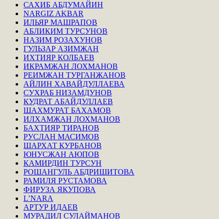
САХИБ АБДУМАЙИН
NARGIZ AKBAR
ИЛЬЯР МАШРАПОВ
АБЛИКИМ ТУРСУНОВ
НАЗИМ РОЗАХУНОВ
ГУЛЬЗАР АЗИМЖАН
ИХТИЯР КОЛБАЕВ
ИКРАМЖАН ЛОХМАНОВ
РЕИМЖАН ТУРГАНЖАНОВ
АЙЛИН ХАВАЙДУЛЛАЕВА
СУХРАБ НИЗАМДУНОВ
КУДРАТ АБАЙДУЛЛАЕВ
ШАХМУРАТ БАХАМОВ
ИЛХАМЖАН ЛОХМАНОВ
БАХТИЯР ТИРАНОВ
РУСЛАН МАСИМОВ
ШАРХАТ КУРБАНОВ
ЮНУСЖАН АЮПОВ
КАМИРДИН ТУРСУН
РОШАНГУЛЬ АБДРИШИТОВА
РАМИЛЯ РУСТАМОВА
ФИРУЗА ЯКУПОВА
L’NARA
АРТУР ИДАЕВ
МУРАДИЛ СУЛАЙМАНОВ