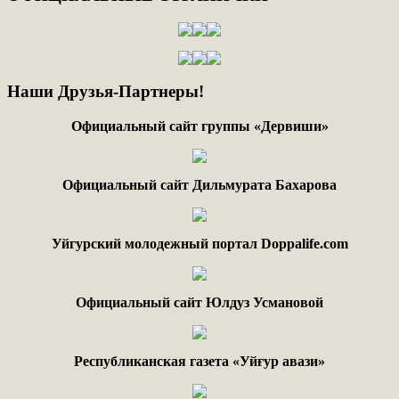
Наши
Друзья-Партнеры!
Официальный сайт группы «Дервиши»
Официальный сайт Дильмурата Бахарова
Уйгурский молодежный портал Doppalife.com
Официальный сайт Юлдуз Усмановой
Республиканская газета «Уйғур авази»