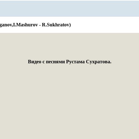
ganov,I.Mashurov - R.Sukhratov)
Видео с песнями Рустама Сухратова.