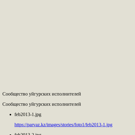
Сообщество уйгурских исполнителей
Сообщество уйгурских исполнителей
feb2013-1.jpg
https://parvaz.kz/images/stories/foto1/feb2013-1.jpg
feb2013-2.jpg