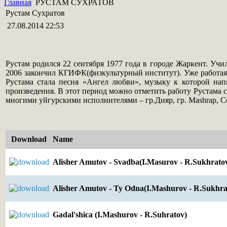
Главная
РУСТАМ СУХРАТОВ
Рустам Сухратов
27.08.2014 22:53
Рустам родился 22 сентября 1977 года в городе Жаркент. Учи
2006 закончил КГИФК(физкультурный институт). Уже работая
Рустама стала песня «Ангел любви», музыку к которой н
произведения. В этот период можно отметить работу Рустама с
многими уйгурскими исполнителями – гр.Дияр, гр. Mashrap, 
Download
Name
Alisher Amutov - Svadba(I.Masurov - R.Sukhrato
Alisher Amutov - Ty Odna(I.Mashurov - R.Sukhra
Gadal'shica (I.Mashurov - R.Suhratov)