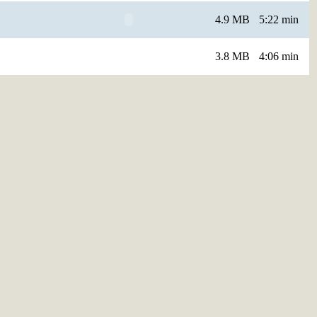
4.9 MB
5:22 min
3.8 MB
4:06 min