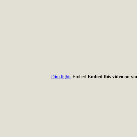
Dim lights
Embed
Embed this video on you