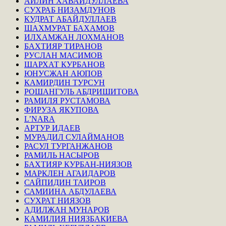
АЙЛИН ХАВАЙДУЛЛАЕВА
СУХРАБ НИЗАМДУНОВ
КУДРАТ АБАЙДУЛЛАЕВ
ШАХМУРАТ БАХАМОВ
ИЛХАМЖАН ЛОХМАНОВ
БАХТИЯР ТИРАНОВ
РУСЛАН МАСИМОВ
ШАРХАТ КУРБАНОВ
ЮНУСЖАН АЮПОВ
КАМИРДИН ТУРСУН
РОШАНГУЛЬ АБДРИШИТОВА
РАМИЛЯ РУСТАМОВА
ФИРУЗА ЯКУПОВА
L’NARA
АРТУР ИДАЕВ
МУРАДИЛ СУЛАЙМАНОВ
РАСУЛ ТУРГАНЖАНОВ
РАМИЛЬ НАСЫРОВ
БАХТИЯР КУРБАН-НИЯЗОВ
МАРКЛЕН АГАИДАРОВ
САЙПИДИН ТАИРОВ
САМИИНА АБДУЛАЕВА
СУХРАТ НИЯЗОВ
АДИЛЖАН МУНАРОВ
КАМИЛИЯ НИЯЗБАКИЕВА