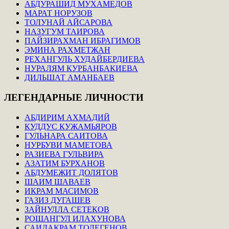
АБДУРАШИД МУХАМЕДОВ
МАРАТ НОРУЗОВ
ТОЛУНАЙ АЙСАРОВА
НАЗУГУМ ТАИРОВА
ПАЙЗИРАХМАН ИБРАГИМОВ
ЭМИНА РАХМЕТЖАН
РЕХАНГУЛЬ ХУДАЙБЕРДИЕВА
НУРАЛЯМ КУРБАНБАКИЕВА
ДИЛЬШАТ АМАНБАЕВ
ЛЕГЕНДАРНЫЕ
ЛИЧНОСТИ
АБДИРИМ АХМАДИЙ
КУДДУС КУЖАМЬЯРОВ
ГУЛЬНАРА САИТОВА
НУРБУВИ МАМЕТОВА
РАЗИЕВА ГУЛЬВИРА
АЗАТИМ БУРХАНОВ
АБДУМЕЖИТ ДОЛЯТОВ
ШАИМ ШАВАЕВ
ИКРАМ МАСИМОВ
ГАЗИЗ ДУГАШЕВ
ЗАЙНУЛЛА СЕТЕКОВ
РОШАНГУЛ ИЛАХУНОВА
САИДАКРАМ ТОЛЕГЕНОВ