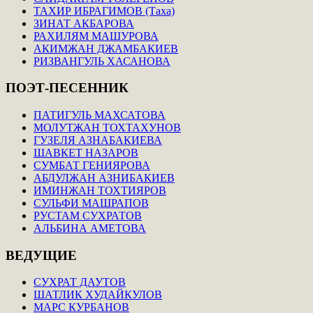
ТАХИР ИБРАГИМОВ (Таха)
ЗИНАТ АКБАРОВА
РАХИЛЯМ МАШУРОВА
АКИМЖАН ДЖАМБАКИЕВ
РИЗВАНГУЛЬ ХАСАНОВА
ПОЭТ-ПЕСЕННИК
ПАТИГУЛЬ МАХСАТОВА
МОЛУТЖАН ТОХТАХУНОВ
ГУЗЕЛЯ АЗНАБАКИЕВА
ШАВКЕТ НАЗАРОВ
СУМБАТ ГЕНИЯРОВА
АБДУЛЖАН АЗНИБАКИЕВ
ИМИНЖАН ТОХТИЯРОВ
СУЛЬФИ МАШРАПОВ
РУСТАМ СУХРАТОВ
АЛЬБИНА АМЕТОВА
ВЕДУЩИЕ
СУХРАТ ДАУТОВ
ШАТЛИК ХУДАЙКУЛОВ
МАРС КУРБАНОВ