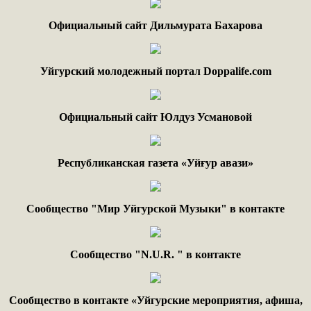
Официальный сайт Дильмурата Бахарова
Уйгурский молодежный портал Doppalife.com
Официальный сайт Юлдуз Усмановой
Республиканская газета «Уйғур авази»
Сообщество "Мир Уйгурской Музыки" в контакте
Сообщество "
N.
U
.
R
. "
в контакте
Сообщество в контакте «Уйгурские мероприятия, афиша,