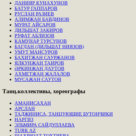
ДАНИЯР КУНАХУНОВ
БАТУР ГАППАРОВ
РУСЛАН РАЗИЕВ
АЛИМЖАН БАВДИНОВ
МУРАТ АЙСАРОВ
ДИЛЬШАТ ЗАКИРОВ
РУФАТ АБЛИЗОВ
КАМУНАР ТУРСУНОВ
БАГДАН (ДИЛЬШАТ НИЯЗОВ)
УМУТ МАНСУРОВ
БАХИТЖАН САУРЖАНОВ
ЯЛКУНЖАН ТАИРОВ
ӘРКИНЖАН ДАУТОВ
АХМЕТЖАН ЖАЛАЛОВ
МУСАЖАН САУТОВ
Танц.коллективы,
хореографы
АМАНИСАХАН
АРСЛАН
ТАДЖИНИСА, ТАНЦУЮЩИЕ БУТОНЧИКИ
НАРГИЗ
ЭЛЬМИРА САЙДУЛЛАЕВА
TURK AZ
ШАХРИЗАТ ТОХТИЕВА