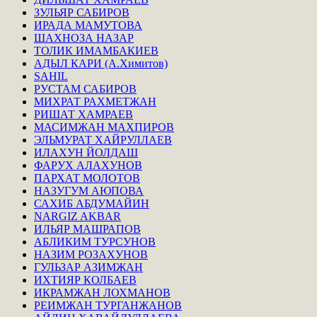
ЗУЛЬЯР САБИРОВ
ИРАДА МАМУТОВА
ШАХНОЗА НАЗАР
ТОЛИК ИМАМБАКИЕВ
АДЫЛ КАРИ (А.Химитов)
SAHIL
РУСТАМ САБИРОВ
МИХРАТ РАХМЕТЖАН
РИШАТ ХАМРАЕВ
МАСИМЖАН МАХПИРОВ
ЭЛЬМУРАТ ХАЙРУЛЛАЕВ
ИЛАХУН ЙОЛДАШ
ФАРУХ АЛАХУНОВ
ПАРХАТ МОЛОТОВ
НАЗУГУМ АЮПОВА
САХИБ АБДУМАЙИН
NARGIZ AKBAR
ИЛЬЯР МАШРАПОВ
АБЛИКИМ ТУРСУНОВ
НАЗИМ РОЗАХУНОВ
ГУЛЬЗАР АЗИМЖАН
ИХТИЯР КОЛБАЕВ
ИКРАМЖАН ЛОХМАНОВ
РЕИМЖАН ТУРГАНЖАНОВ