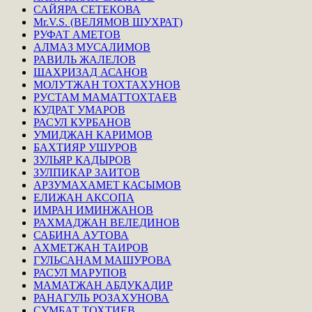
САЙЯРА СЕТЕКОВА
Mr.V.S. (ВЕЛЯМОВ ШУХРАТ)
РУФАТ АМЕТОВ
АЛМАЗ МУСАЛИМОВ
РАВИЛЬ ЖАЛЕЛОВ
ШАХРИЗАД АСАНОВ
МОЛУТЖАН ТОХТАХУНОВ
РУСТАМ МАМАТТОХТАЕВ
КУДРАТ УМАРОВ
РАСУЛ КУРБАНОВ
УМИДЖАН КАРИМОВ
БАХТИЯР УШУРОВ
ЗУЛЬЯР КАДЫРОВ
ЗУЛПИКАР ЗАИТОВ
АРЗУМАХАМЕТ КАСЫМОВ
ЕЛИЖАН АКСОПА
ИМРАН ИМИНЖАНОВ
РАХМАДЖАН ВЕЛЕДИНОВ
САБИНА АУТОВА
АХМЕТЖАН ТАИРОВ
ГУЛЬСАНАМ МАШУРОВА
РАСУЛ МАРУПОВ
МАМАТЖАН АБДУКАДИР
РАНАГУЛЬ РОЗАХУНОВА
СУМБАТ ТОХТИЕВ