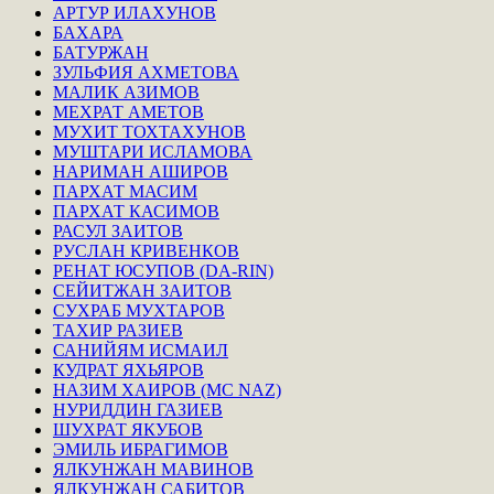
АРТУР ИЛАХУНОВ
БАХАРА
БАТУРЖАН
ЗУЛЬФИЯ АХМЕТОВА
МАЛИК АЗИМОВ
МЕХРАТ АМЕТОВ
МУХИТ ТОХТАХУНОВ
МУШТАРИ ИСЛАМОВА
НАРИМАН АШИРОВ
ПАРХАТ МАСИМ
ПАРХАТ КАСИМОВ
РАСУЛ ЗАИТОВ
РУСЛАН КРИВЕНКОВ
РЕНАТ ЮСУПОВ (DA-RIN)
СЕЙИТЖАН ЗАИТОВ
СУХРАБ МУХТАРОВ
ТАХИР РАЗИЕВ
САНИЙЯМ ИСМАИЛ
КУДРАТ ЯХЬЯРОВ
НАЗИМ ХАИРОВ (MC NAZ)
НУРИДДИН ГАЗИЕВ
ШУХРАТ ЯКУБОВ
ЭМИЛЬ ИБРАГИМОВ
ЯЛКУНЖАН МАВИНОВ
ЯЛКУНЖАН САБИТОВ