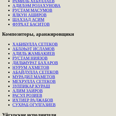
РАМИЛЬ ХЕБУЛЛАЕВ
АДИЛӘМ РОЗАХУНОВА
РУСТАМ МАСУМОВ
ЯЛКУН АШИРОВ
ШАХЗАД АСИМ
ФУРХАТ БАСИТОВ
Композиторы,
аранжировщики
ХАБИБУЛЛА СЕТЕКОВ
АБЛӘҺӘТ ИСЛАМОВ
АДИЛЬ ЖАМБАКИЕВ
РУСТАМ НИЯЗОВ
ДИЛЬМУРАТ БАХАРОВ
НУРУМ АХМЕТОВ
АБАЙДУЛЛА СЕТЕКОВ
МУРАДИЛ МАМЕТОВ
МЕХРУЛЛА СЕТЕКОВ
ЗУЛПИКАР КУРАШ
АЛИМ ЗАИРОВ
РАСУЛ РОЗИЕВ
ИХТИЕР РАДЖАБОВ
СУХРАБ ОГУЛГАЗИЕВ
Уйгурские
исполнители