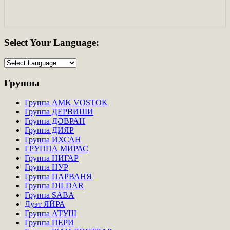
Select
Your Language:
Группы
Группа AMK VOSTOK
Группа ДЕРВИШИ
Группа ДӘВРАН
Группа ДИЯР
Группа ИХСАН
ГРУППА МИРАС
Группа НИГАР
Группа НУР
Группа ПАРВАНЯ
Группа DILDAR
Группа SABA
Дуэт ЯЙРА
Группа АТУШ
Группа ПЕРИ