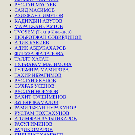
РУСЛАН МУСАЕВ
САИД МАСИМОВ
АЗИЗЖАН СИМЕТОВ
КАДИРДИН АВУТОВ
МАРАТЖАН САУТОВ
TVOSEM (Тахир Илажиев)
ШӨҺРӘТЖАН СӘВИРДИНОВ
АЛИК БАКИЕВ
АДИК АБДУКАХАРОВ
ФИРУЗА ЖАЛАЛОВА
ТАЛЯТ ХАСАН
ГУЛЬЗАРАМ МАСИМОВА
ГУЛЬМИРА МАМИРОВА
ТАХИР ИБРАГИМОВ
РУСЛАН ЯКУПОВ
СУХРАБ УСЕНОВ
РУСЛАН НОРУЗОВ
ВАХИТ СУЛЕЙМЕНОВ
ЗУЛЬЯР ЖАМАЛОВ
РАМИЛЬЖАН НУРАХУНОВ
РУСТАМ ТОХТАХУНОВ
АЛИМЖАН ЗУЛЬПИКАРОВ
РАСУЛ ИМИНОВ
РАДИК ОМАРОВ
ДИЛЬШАТ ХАМРАЕВ