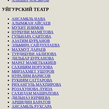
АЛИШЕР НАСЫРОВ
УЙГУРСКИЙ
ТЕАТР
АНСАМБЛЬ НАВА
АЛЫМЖАН АЙСАЕВ
МУХИТ ИЗИМОВ
НУРБУВИ МАМЕТОВА
ГУЛЬНАРА САИТОВА
АЗАТИМ БУРХАНОВ
ЭЛЬМИРА САЙДУЛЛАЕВА
МАХМУТ ДАРАЕВ
ТУРДИБУВИ АБЛИЗОВА
ДИЛЬБАР БУРХАНОВА
МАРАТ МАМЕТБАКИЕВ
САХИБЯМ НОРУЗОВА
МИРЗАХМЕТ УШУРОВ
НУРАЛИМ ВАРИСОВ
РУКИЯМ САТТАРОВА
РИХАНГУЛЬ МАХПИРОВА
РОЗАХУНОВА ЛУИЗА
САХИДАМ МАШРАПОВА
ДИЛЬНАЗ ЮЛЧИЕВА
АРШИДИН БАРАТОВ
АНСАМБЛЬ РУХСАРА