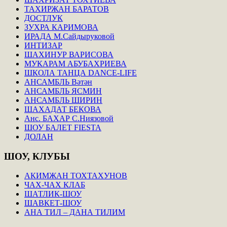
ТАХИРЖАН БАРАТОВ
ДОСТЛУК
ЗУХРА КАРИМОВА
ИРАДА М.Сайдыруковой
ИНТИЗАР
ШАХИНУР ВАРИСОВА
МУКАРАМ АБУБАХРИЕВА
ШКОЛА ТАНЦА DANCE-LIFE
АНСАМБЛЬ Вәтән
АНСАМБЛЬ ЯСМИН
АНСАМБЛЬ ШИРИН
ШАХАДАТ БЕКОВА
Анс. БАХАР С.Ниязовой
ШОУ БАЛЕТ FIESTA
ДОЛАН
ШОУ,
КЛУБЫ
АКИМЖАН ТОХТАХУНОВ
ЧАХ-ЧАХ КЛАБ
ШАТЛИК-ШОУ
ШАВКЕТ-ШОУ
АНА ТИЛ – ДАНА ТИЛИМ