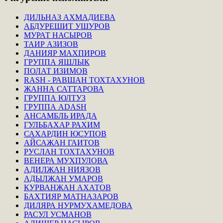
ДИЛЬНАЗ АХМАДИЕВА
АБДУРЕШИТ УШУРОВ
МУРАТ НАСЫРОВ
ТАИР АЗИЗОВ
ДАНИЯР МАХПИРОВ
ГРУППА ЯШЛЫК
ПОЛАТ ИЗИМОВ
RASH - РАВШАН ТОХТАХУНОВ
ЖАННА САТТАРОВА
ГРУППА ЮЛТУЗ
ГРУППА ADASH
АНСАМБЛЬ ИРАДА
ГУЛЬБАХАР РАХИМ
САХАРДИН ЮСУПОВ
АЙСАЖАН ГАИТОВ
РУСЛАН ТОХТАХУНОВ
ВЕНЕРА МУХПУЛОВА
АДИЛЖАН НИЯЗОВ
АДЫЛЖАН УМАРОВ
КУРВАНЖАН АХАТОВ
БАХТИЯР МАТНАЗАРОВ
ДИЛЯРА НУРМУХАМЕДОВА
РАСУЛ УСМАНОВ