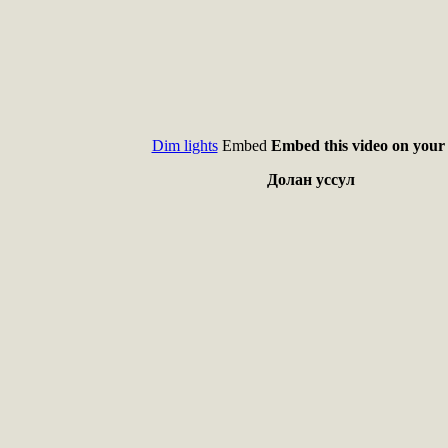
Dim lights
Embed
Embed this video on your 
Долан уссул