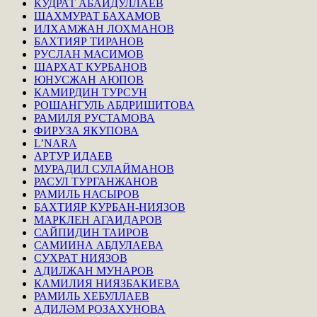
КУДРАТ АБАЙДУЛЛАЕВ
ШАХМУРАТ БАХАМОВ
ИЛХАМЖАН ЛОХМАНОВ
БАХТИЯР ТИРАНОВ
РУСЛАН МАСИМОВ
ШАРХАТ КУРБАНОВ
ЮНУСЖАН АЮПОВ
КАМИРДИН ТУРСУН
РОШАНГУЛЬ АБДРИШИТОВА
РАМИЛЯ РУСТАМОВА
ФИРУЗА ЯКУПОВА
L’NARA
АРТУР ИДАЕВ
МУРАДИЛ СУЛАЙМАНОВ
РАСУЛ ТУРГАНЖАНОВ
РАМИЛЬ НАСЫРОВ
БАХТИЯР КУРБАН-НИЯЗОВ
МАРКЛЕН АГАИДАРОВ
САЙПИДИН ТАИРОВ
САМИИНА АБДУЛАЕВА
СУХРАТ НИЯЗОВ
АДИЛЖАН МУНАРОВ
КАМИЛИЯ НИЯЗБАКИЕВА
РАМИЛЬ ХЕБУЛЛАЕВ
АДИЛӘМ РОЗАХУНОВА