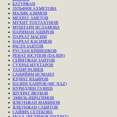
БАТУРЖАН
ЗУЛЬФИЯ АХМЕТОВА
МАЛИК АЗИМОВ
МЕХРАТ АМЕТОВ
МУХИТ ТОХТАХУНОВ
МУШТАРИ ИСЛАМОВА
НАРИМАН АШИРОВ
ПАРХАТ МАСИМ
ПАРХАТ КАСИМОВ
РАСУЛ ЗАИТОВ
РУСЛАН КРИВЕНКОВ
РЕНАТ ЮСУПОВ (DA-RIN)
СЕЙИТЖАН ЗАИТОВ
СУХРАБ МУХТАРОВ
ТАХИР РАЗИЕВ
САНИЙЯМ ИСМАИЛ
КУДРАТ ЯХЬЯРОВ
НАЗИМ ХАИРОВ (MC NAZ)
НУРИДДИН ГАЗИЕВ
ШУХРАТ ЯКУБОВ
ЭМИЛЬ ИБРАГИМОВ
ЯЛКУНЖАН МАВИНОВ
ЯЛКУНЖАН САБИТОВ
САЙЯРА СЕТЕКОВА
Mr.V.S. (ВЕЛЯМОВ ШУХРАТ)