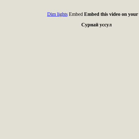
Dim lights
Embed
Embed this video on your 
Сурнай уссул