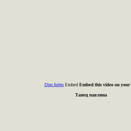
Dim lights
Embed
Embed this video on your 
Танец павлина