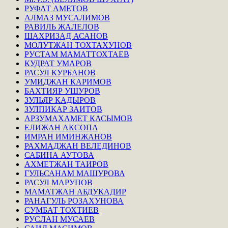
РУФАТ АМЕТОВ
АЛМАЗ МУСАЛИМОВ
РАВИЛЬ ЖАЛЕЛОВ
ШАХРИЗАД АСАНОВ
МОЛУТЖАН ТОХТАХУНОВ
РУСТАМ МАМАТТОХТАЕВ
КУДРАТ УМАРОВ
РАСУЛ КУРБАНОВ
УМИДЖАН КАРИМОВ
БАХТИЯР УШУРОВ
ЗУЛЬЯР КАДЫРОВ
ЗУЛПИКАР ЗАИТОВ
АРЗУМАХАМЕТ КАСЫМОВ
ЕЛИЖАН АКСОПА
ИМРАН ИМИНЖАНОВ
РАХМАДЖАН ВЕЛЕДИНОВ
САБИНА АУТОВА
АХМЕТЖАН ТАИРОВ
ГУЛЬСАНАМ МАШУРОВА
РАСУЛ МАРУПОВ
МАМАТЖАН АБДУКАДИР
РАНАГУЛЬ РОЗАХУНОВА
СУМБАТ ТОХТИЕВ
РУСЛАН МУСАЕВ