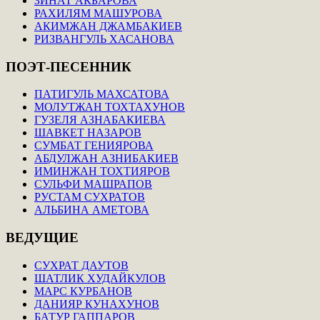
ЗИНАТ АКБАРОВА
РАХИЛЯМ МАШУРОВА
АКИМЖАН ДЖАМБАКИЕВ
РИЗВАНГУЛЬ ХАСАНОВА
ПОЭТ-ПЕСЕННИК
ПАТИГУЛЬ МАХСАТОВА
МОЛУТЖАН ТОХТАХУНОВ
ГУЗЕЛЯ АЗНАБАКИЕВА
ШАВКЕТ НАЗАРОВ
СУМБАТ ГЕНИЯРОВА
АБДУЛЖАН АЗНИБАКИЕВ
ИМИНЖАН ТОХТИЯРОВ
СУЛЬФИ МАШРАПОВ
РУСТАМ СУХРАТОВ
АЛЬБИНА АМЕТОВА
ВЕДУЩИЕ
СУХРАТ ДАУТОВ
ШАТЛИК ХУДАЙКУЛОВ
МАРС КУРБАНОВ
ДАНИЯР КУНАХУНОВ
БАТУР ГАППАРОВ