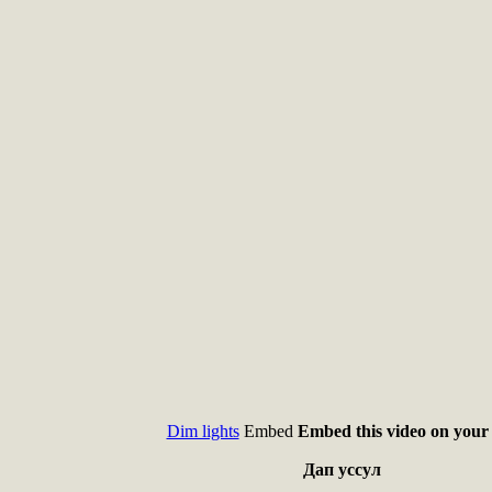
Dim lights
Embed
Embed this video on your 
Дап уссул