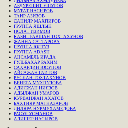
ДИЛЬНАЗ АХМАДИЕВА
АБДУРЕШИТ УШУРОВ
МУРАТ НАСЫРОВ
ТАИР АЗИЗОВ
ДАНИЯР МАХПИРОВ
ГРУППА ЯШЛЫК
ПОЛАТ ИЗИМОВ
RASH - РАВШАН ТОХТАХУНОВ
ЖАННА САТТАРОВА
ГРУППА ЮЛТУЗ
ГРУППА ADASH
АНСАМБЛЬ ИРАДА
ГУЛЬБАХАР РАХИМ
САХАРДИН ЮСУПОВ
АЙСАЖАН ГАИТОВ
РУСЛАН ТОХТАХУНОВ
ВЕНЕРА МУХПУЛОВА
АДИЛЖАН НИЯЗОВ
АДЫЛЖАН УМАРОВ
КУРВАНЖАН АХАТОВ
БАХТИЯР МАТНАЗАРОВ
ДИЛЯРА НУРМУХАМЕДОВА
РАСУЛ УСМАНОВ
АЛИШЕР НАСЫРОВ