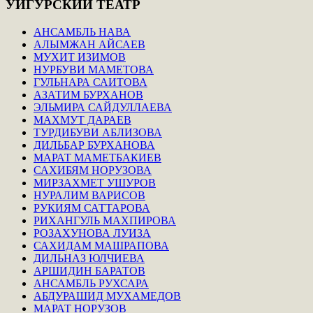
УЙГУРСКИЙ
ТЕАТР
АНСАМБЛЬ НАВА
АЛЫМЖАН АЙСАЕВ
МУХИТ ИЗИМОВ
НУРБУВИ МАМЕТОВА
ГУЛЬНАРА САИТОВА
АЗАТИМ БУРХАНОВ
ЭЛЬМИРА САЙДУЛЛАЕВА
МАХМУТ ДАРАЕВ
ТУРДИБУВИ АБЛИЗОВА
ДИЛЬБАР БУРХАНОВА
МАРАТ МАМЕТБАКИЕВ
САХИБЯМ НОРУЗОВА
МИРЗАХМЕТ УШУРОВ
НУРАЛИМ ВАРИСОВ
РУКИЯМ САТТАРОВА
РИХАНГУЛЬ МАХПИРОВА
РОЗАХУНОВА ЛУИЗА
САХИДАМ МАШРАПОВА
ДИЛЬНАЗ ЮЛЧИЕВА
АРШИДИН БАРАТОВ
АНСАМБЛЬ РУХСАРА
АБДУРАШИД МУХАМЕДОВ
МАРАТ НОРУЗОВ