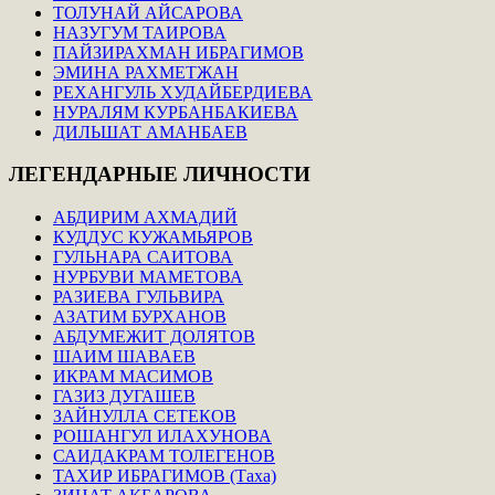
ТОЛУНАЙ АЙСАРОВА
НАЗУГУМ ТАИРОВА
ПАЙЗИРАХМАН ИБРАГИМОВ
ЭМИНА РАХМЕТЖАН
РЕХАНГУЛЬ ХУДАЙБЕРДИЕВА
НУРАЛЯМ КУРБАНБАКИЕВА
ДИЛЬШАТ АМАНБАЕВ
ЛЕГЕНДАРНЫЕ
ЛИЧНОСТИ
АБДИРИМ АХМАДИЙ
КУДДУС КУЖАМЬЯРОВ
ГУЛЬНАРА САИТОВА
НУРБУВИ МАМЕТОВА
РАЗИЕВА ГУЛЬВИРА
АЗАТИМ БУРХАНОВ
АБДУМЕЖИТ ДОЛЯТОВ
ШАИМ ШАВАЕВ
ИКРАМ МАСИМОВ
ГАЗИЗ ДУГАШЕВ
ЗАЙНУЛЛА СЕТЕКОВ
РОШАНГУЛ ИЛАХУНОВА
САИДАКРАМ ТОЛЕГЕНОВ
ТАХИР ИБРАГИМОВ (Таха)