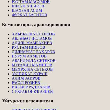
РУСТАМ МАСУМОВ
ЯЛКУН АШИРОВ
ШАХЗАД АСИМ
ФУРХАТ БАСИТОВ
Композиторы,
аранжировщики
ХАБИБУЛЛА СЕТЕКОВ
АБЛӘҺӘТ ИСЛАМОВ
АДИЛЬ ЖАМБАКИЕВ
РУСТАМ НИЯЗОВ
ДИЛЬМУРАТ БАХАРОВ
НУРУМ АХМЕТОВ
АБАЙДУЛЛА СЕТЕКОВ
МУРАДИЛ МАМЕТОВ
МЕХРУЛЛА СЕТЕКОВ
ЗУЛПИКАР КУРАШ
АЛИМ ЗАИРОВ
РАСУЛ РОЗИЕВ
ИХТИЕР РАДЖАБОВ
СУХРАБ ОГУЛГАЗИЕВ
Уйгурские
исполнители