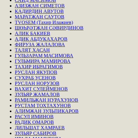
САИД МАСИМОВ
АЗИЗЖАН СИМЕТОВ
КАДИРДИН АВУТОВ
МАРАТЖАН САУТОВ
TVOSEM (Тахир Илажиев)
ШӨҺРӘТЖАН СӘВИРДИНОВ
АЛИК БАКИЕВ
АДИК АБДУКАХАРОВ
ФИРУЗА ЖАЛАЛОВА
ТАЛЯТ ХАСАН
ГУЛЬЗАРАМ МАСИМОВА
ГУЛЬМИРА МАМИРОВА
ТАХИР ИБРАГИМОВ
РУСЛАН ЯКУПОВ
СУХРАБ УСЕНОВ
РУСЛАН НОРУЗОВ
ВАХИТ СУЛЕЙМЕНОВ
ЗУЛЬЯР ЖАМАЛОВ
РАМИЛЬЖАН НУРАХУНОВ
РУСТАМ ТОХТАХУНОВ
АЛИМЖАН ЗУЛЬПИКАРОВ
РАСУЛ ИМИНОВ
РАДИК ОМАРОВ
ДИЛЬШАТ ХАМРАЕВ
ЗУЛЬЯР САБИРОВ