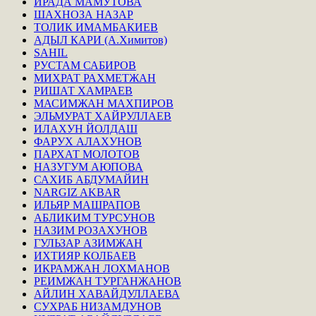
ИРАДА МАМУТОВА
ШАХНОЗА НАЗАР
ТОЛИК ИМАМБАКИЕВ
АДЫЛ КАРИ (А.Химитов)
SAHIL
РУСТАМ САБИРОВ
МИХРАТ РАХМЕТЖАН
РИШАТ ХАМРАЕВ
МАСИМЖАН МАХПИРОВ
ЭЛЬМУРАТ ХАЙРУЛЛАЕВ
ИЛАХУН ЙОЛДАШ
ФАРУХ АЛАХУНОВ
ПАРХАТ МОЛОТОВ
НАЗУГУМ АЮПОВА
САХИБ АБДУМАЙИН
NARGIZ AKBAR
ИЛЬЯР МАШРАПОВ
АБЛИКИМ ТУРСУНОВ
НАЗИМ РОЗАХУНОВ
ГУЛЬЗАР АЗИМЖАН
ИХТИЯР КОЛБАЕВ
ИКРАМЖАН ЛОХМАНОВ
РЕИМЖАН ТУРГАНЖАНОВ
АЙЛИН ХАВАЙДУЛЛАЕВА
СУХРАБ НИЗАМДУНОВ