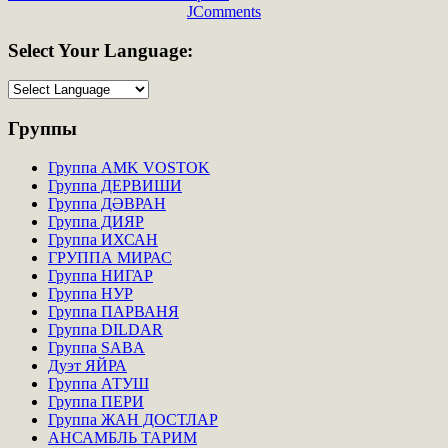
JComments
Select
Your Language:
Группы
Группа AMK VOSTOK
Группа ДЕРВИШИ
Группа ДӘВРАН
Группа ДИЯР
Группа ИХСАН
ГРУППА МИРАС
Группа НИГАР
Группа НУР
Группа ПАРВАНЯ
Группа DILDAR
Группа SABA
Дуэт ЯЙРА
Группа АТУШ
Группа ПЕРИ
Группа ЖАН ДОСТЛАР
АНСАМБЛЬ ТАРИМ