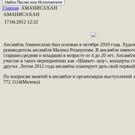
Главная
АМАНИСАХАН
АМАНИСАХАН
17.04.2012 12:32
Ансамбль Аманисахан был основан в октябре 2010 года. Худ
руководитель ансамбля Малика Розахунова .В ансамбле имеютс
старшие,средняя и младшая) в возрасте от 4 до 20 лет. Ансамб
участие в таких мероприятиях как «Шавкет- шоу», концерты с
других .Летом 2012 года ансамбль планирует дать свой первый
По вопросам занятий в ансамбле и организации выступлений зв
772 1114(Малика)