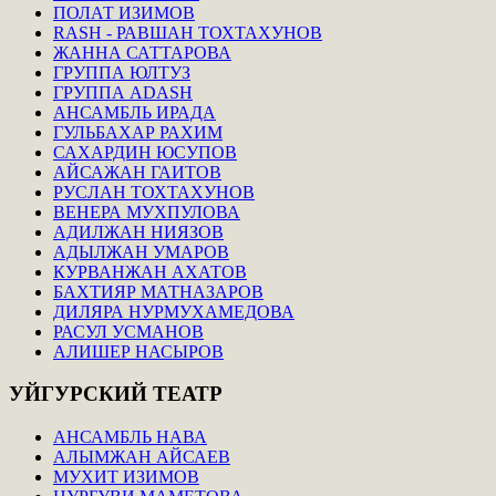
ПОЛАТ ИЗИМОВ
RASH - РАВШАН ТОХТАХУНОВ
ЖАННА САТТАРОВА
ГРУППА ЮЛТУЗ
ГРУППА ADASH
АНСАМБЛЬ ИРАДА
ГУЛЬБАХАР РАХИМ
САХАРДИН ЮСУПОВ
АЙСАЖАН ГАИТОВ
РУСЛАН ТОХТАХУНОВ
ВЕНЕРА МУХПУЛОВА
АДИЛЖАН НИЯЗОВ
АДЫЛЖАН УМАРОВ
КУРВАНЖАН АХАТОВ
БАХТИЯР МАТНАЗАРОВ
ДИЛЯРА НУРМУХАМЕДОВА
РАСУЛ УСМАНОВ
АЛИШЕР НАСЫРОВ
УЙГУРСКИЙ
ТЕАТР
АНСАМБЛЬ НАВА
АЛЫМЖАН АЙСАЕВ
МУХИТ ИЗИМОВ