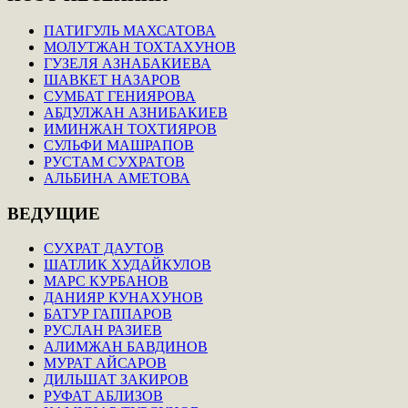
ПАТИГУЛЬ МАХСАТОВА
МОЛУТЖАН ТОХТАХУНОВ
ГУЗЕЛЯ АЗНАБАКИЕВА
ШАВКЕТ НАЗАРОВ
СУМБАТ ГЕНИЯРОВА
АБДУЛЖАН АЗНИБАКИЕВ
ИМИНЖАН ТОХТИЯРОВ
СУЛЬФИ МАШРАПОВ
РУСТАМ СУХРАТОВ
АЛЬБИНА АМЕТОВА
ВЕДУЩИЕ
СУХРАТ ДАУТОВ
ШАТЛИК ХУДАЙКУЛОВ
МАРС КУРБАНОВ
ДАНИЯР КУНАХУНОВ
БАТУР ГАППАРОВ
РУСЛАН РАЗИЕВ
АЛИМЖАН БАВДИНОВ
МУРАТ АЙСАРОВ
ДИЛЬШАТ ЗАКИРОВ
РУФАТ АБЛИЗОВ