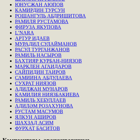
ЮНУСЖАН АЮПОВ
КАМИРДИН ТУРСУН
РОШАНГУЛЬ АБДРИШИТОВА
РАМИЛЯ РУСТАМОВА
ФИРУЗА ЯКУПОВА
L’NARA
АРТУР ИДАЕВ
МУРАДИЛ СУЛАЙМАНОВ
РАСУЛ ТУРГАНЖАНОВ
РАМИЛЬ НАСЫРОВ
БАХТИЯР КУРБАН-НИЯЗОВ
МАРКЛЕН АГАИДАРОВ
САЙПИДИН ТАИРОВ
САМИИНА АБДУЛАЕВА
СУХРАТ НИЯЗОВ
АДИЛЖАН МУНАРОВ
КАМИЛИЯ НИЯЗБАКИЕВА
РАМИЛЬ ХЕБУЛЛАЕВ
АДИЛӘМ РОЗАХУНОВА
РУСТАМ МАСУМОВ
ЯЛКУН АШИРОВ
ШАХЗАД АСИМ
ФУРХАТ БАСИТОВ