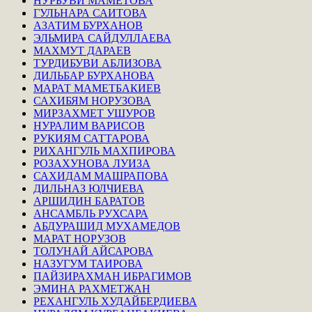
НУРБУВИ МАМЕТОВА
ГУЛЬНАРА САИТОВА
АЗАТИМ БУРХАНОВ
ЭЛЬМИРА САЙДУЛЛАЕВА
МАХМУТ ДАРАЕВ
ТУРДИБУВИ АБЛИЗОВА
ДИЛЬБАР БУРХАНОВА
МАРАТ МАМЕТБАКИЕВ
САХИБЯМ НОРУЗОВА
МИРЗАХМЕТ УШУРОВ
НУРАЛИМ ВАРИСОВ
РУКИЯМ САТТАРОВА
РИХАНГУЛЬ МАХПИРОВА
РОЗАХУНОВА ЛУИЗА
САХИДАМ МАШРАПОВА
ДИЛЬНАЗ ЮЛЧИЕВА
АРШИДИН БАРАТОВ
АНСАМБЛЬ РУХСАРА
АБДУРАШИД МУХАМЕДОВ
МАРАТ НОРУЗОВ
ТОЛУНАЙ АЙСАРОВА
НАЗУГУМ ТАИРОВА
ПАЙЗИРАХМАН ИБРАГИМОВ
ЭМИНА РАХМЕТЖАН
РЕХАНГУЛЬ ХУДАЙБЕРДИЕВА