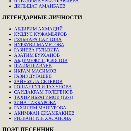
НУРАЛЯМ КУРБАНБАКИЕВА
ДИЛЬШАТ АМАНБАЕВ
ЛЕГЕНДАРНЫЕ
ЛИЧНОСТИ
АБДИРИМ АХМАДИЙ
КУДДУС КУЖАМЬЯРОВ
ГУЛЬНАРА САИТОВА
НУРБУВИ МАМЕТОВА
РАЗИЕВА ГУЛЬВИРА
АЗАТИМ БУРХАНОВ
АБДУМЕЖИТ ДОЛЯТОВ
ШАИМ ШАВАЕВ
ИКРАМ МАСИМОВ
ГАЗИЗ ДУГАШЕВ
ЗАЙНУЛЛА СЕТЕКОВ
РОШАНГУЛ ИЛАХУНОВА
САИДАКРАМ ТОЛЕГЕНОВ
ТАХИР ИБРАГИМОВ (Таха)
ЗИНАТ АКБАРОВА
РАХИЛЯМ МАШУРОВА
АКИМЖАН ДЖАМБАКИЕВ
РИЗВАНГУЛЬ ХАСАНОВА
ПОЭТ-ПЕСЕННИК