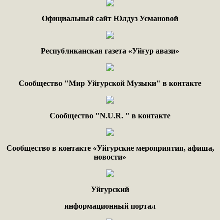
Официальный сайт Юлдуз Усмановой
Республиканская газета «Уйғур авази»
Сообщество "Мир Уйгурской Музыки" в контакте
Сообщество "
N.
U
.
R
. "
в контакте
Сообщество в контакте «Уйгурские мероприятия, афиша,
новости»
Уйгурский
информационный портал