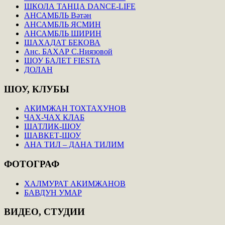
ШКОЛА ТАНЦА DANCE-LIFE
АНСАМБЛЬ Вәтән
АНСАМБЛЬ ЯСМИН
АНСАМБЛЬ ШИРИН
ШАХАДАТ БЕКОВА
Анс. БАХАР С.Ниязовой
ШОУ БАЛЕТ FIESTA
ДОЛАН
ШОУ,
КЛУБЫ
АКИМЖАН ТОХТАХУНОВ
ЧАХ-ЧАХ КЛАБ
ШАТЛИК-ШОУ
ШАВКЕТ-ШОУ
АНА ТИЛ – ДАНА ТИЛИМ
ФОТОГРАФ
ХАЛМУРАТ АКИМЖАНОВ
БАВДУН УМАР
ВИДЕО,
СТУДИИ