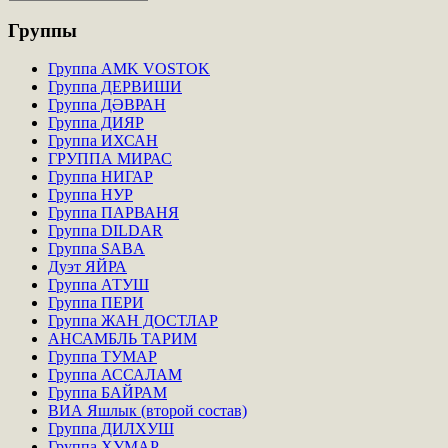
Группы
Группа AMK VOSTOK
Группа ДЕРВИШИ
Группа ДӘВРАН
Группа ДИЯР
Группа ИХСАН
ГРУППА МИРАС
Группа НИГАР
Группа НУР
Группа ПАРВАНЯ
Группа DILDAR
Группа SABA
Дуэт ЯЙРА
Группа АТУШ
Группа ПЕРИ
Группа ЖАН ДОСТЛАР
АНСАМБЛЬ ТАРИМ
Группа ТУМАР
Группа АССАЛАМ
Группа БАЙРАМ
ВИА Яшлык (второй состав)
Группа ДИЛХУШ
Группа ХУМАР