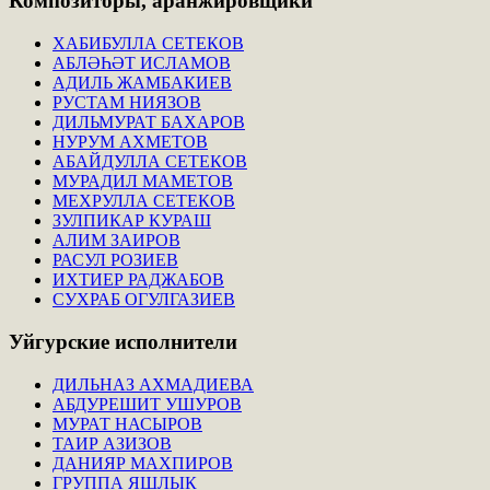
Композиторы,
аранжировщики
ХАБИБУЛЛА СЕТЕКОВ
АБЛӘҺӘТ ИСЛАМОВ
АДИЛЬ ЖАМБАКИЕВ
РУСТАМ НИЯЗОВ
ДИЛЬМУРАТ БАХАРОВ
НУРУМ АХМЕТОВ
АБАЙДУЛЛА СЕТЕКОВ
МУРАДИЛ МАМЕТОВ
МЕХРУЛЛА СЕТЕКОВ
ЗУЛПИКАР КУРАШ
АЛИМ ЗАИРОВ
РАСУЛ РОЗИЕВ
ИХТИЕР РАДЖАБОВ
СУХРАБ ОГУЛГАЗИЕВ
Уйгурские
исполнители
ДИЛЬНАЗ АХМАДИЕВА
АБДУРЕШИТ УШУРОВ
МУРАТ НАСЫРОВ
ТАИР АЗИЗОВ
ДАНИЯР МАХПИРОВ
ГРУППА ЯШЛЫК