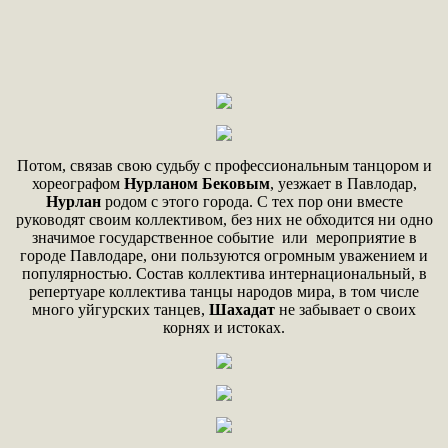
Потом, связав свою судьбу с профессиональным танцором и
хореографом
Нурланом Бековым
, уезжает в Павлодар,
Нурлан
родом с этого города. С тех пор они вместе
руководят своим коллективом, без них не обходится ни одно
значимое государственное событие или мероприятие в
городе Павлодаре, они пользуются огромным уважением и
популярностью. Состав коллектива интернациональный, в
репертуаре коллектива танцы народов мира, в том числе
много уйгурских танцев,
Шахадат
не забывает о своих
корнях и истоках.