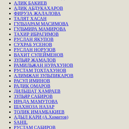
АЛИК БАКИЕВ
АДИК АБДУКАХАРОВ
ФИРУЗА ЖАЛАЛОВА
ТАЛЯТ ХАСАН
ГУЛЬЗАРАМ МАСИМОВА
ГУЛЬМИРА МАМИРОВА
ТАХИР ИБРАГИМОВ
РУСЛАН ЯКУПОВ
СУХРАБ УСЕНОВ
РУСЛАН НОРУЗОВ
ВАХИТ СУЛЕЙМЕНОВ
ЗУЛЬЯР ЖАМАЛОВ
РАМИЛЬЖАН НУРАХУНОВ
РУСТАМ ТОХТАХУНОВ
АЛИМЖАН ЗУЛЬПИКАРОВ
РАСУЛ ИМИНОВ
РАДИК ОМАРОВ
ДИЛЬШАТ ХАМРАЕВ
ЗУЛЬЯР САБИРОВ
ИРАДА МАМУТОВА
ШАХНОЗА НАЗАР
ТОЛИК ИМАМБАКИЕВ
АДЫЛ КАРИ (А.Химитов)
SAHIL
РУСТАМ САБИРОВ