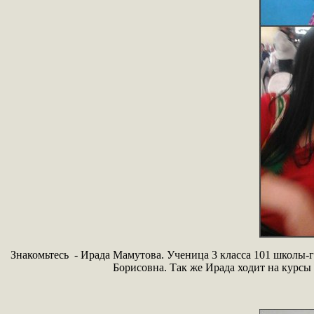
Знакомьтесь - Ирада Мамутова. Ученица 3 класса 101 школы-
Борисовна. Так же Ирада ходит на курсы