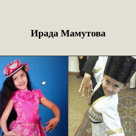
Ирада Мамутова