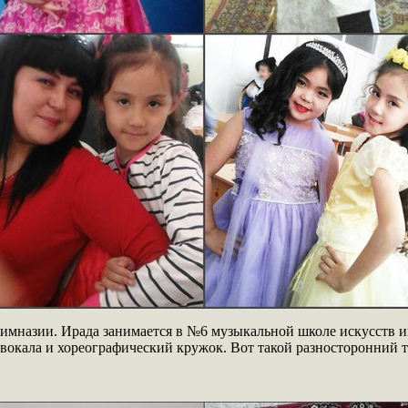
гимназии. Ирада занимается в №6 музыкальной школе искусств и
 вокала и хореографический кружок. Вот такой разносторонний 