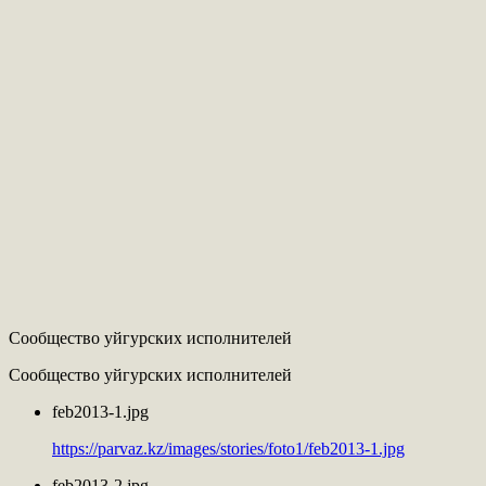
Сообщество уйгурских исполнителей
Сообщество уйгурских исполнителей
feb2013-1.jpg
https://parvaz.kz/images/stories/foto1/feb2013-1.jpg
feb2013-2.jpg