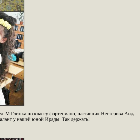
м. М.Глинка по классу фортепиано, наставник Нестерова Аида
талант у нашей юной Ирады. Так держать!