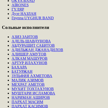
OKYA BAND
AİRONES
ГҮЛЯР
Дуэт НАЗЛАН
Группа UYGHUR BAND
Сольные
исполнители
АЗИЗ ЗАИТОВ
АДЕЛЬ ШАВДУНОВА
АБДУРАШИТ САБИТОВ
АДИЛЬЖАН ДЖАНАДИЛОВ
АЛИШЕР АМУТОВ
АЛКАМ МАШУРОВ
АРТУР ИЛАХУНОВ
БАХАРА
БАТУРЖАН
ЗУЛЬФИЯ АХМЕТОВА
МАЛИК АЗИМОВ
МЕХРАТ АМЕТОВ
МУХИТ ТОХТАХУНОВ
МУШТАРИ ИСЛАМОВА
НАРИМАН АШИРОВ
ПАРХАТ МАСИМ
ПАРХАТ КАСИМОВ