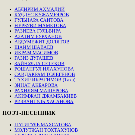
АБДИРИМ АХМАДИЙ
КУДДУС КУЖАМЬЯРОВ
ГУЛЬНАРА САИТОВА
НУРБУВИ МАМЕТОВА
РАЗИЕВА ГУЛЬВИРА
АЗАТИМ БУРХАНОВ
АБДУМЕЖИТ ДОЛЯТОВ
ШАИМ ШАВАЕВ
ИКРАМ МАСИМОВ
ГАЗИЗ ДУГАШЕВ
ЗАЙНУЛЛА СЕТЕКОВ
РОШАНГУЛ ИЛАХУНОВА
САИДАКРАМ ТОЛЕГЕНОВ
ТАХИР ИБРАГИМОВ (Таха)
ЗИНАТ АКБАРОВА
РАХИЛЯМ МАШУРОВА
АКИМЖАН ДЖАМБАКИЕВ
РИЗВАНГУЛЬ ХАСАНОВА
ПОЭТ-ПЕСЕННИК
ПАТИГУЛЬ МАХСАТОВА
МОЛУТЖАН ТОХТАХУНОВ