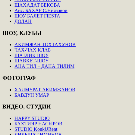
ШАХАДАТ БЕКОВА
Анс. БАХАР С.Ниязовой
ШОУ БАЛЕТ FIESTA
ДОЛАН
ШОУ,
КЛУБЫ
АКИМЖАН ТОХТАХУНОВ
ЧАХ-ЧАХ КЛАБ
ШАТЛИК-ШОУ
ШАВКЕТ-ШОУ
АНА ТИЛ – ДАНА ТИЛИМ
ФОТОГРАФ
ХАЛМУРАТ АКИМЖАНОВ
БАВДУН УМАР
ВИДЕО,
СТУДИИ
HAPPY STUDIO
БАХТИЯР НАСЫРОВ
STUDIO KonkURent
ДИЛЬШАТ ИМИНОВ