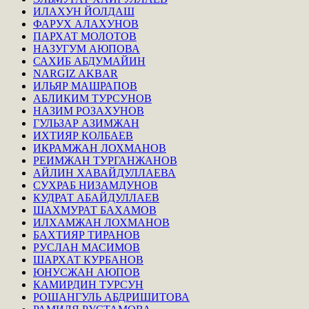
ИЛАХУН ЙОЛДАШ
ФАРУХ АЛАХУНОВ
ПАРХАТ МОЛОТОВ
НАЗУГУМ АЮПОВА
САХИБ АБДУМАЙИН
NARGIZ AKBAR
ИЛЬЯР МАШРАПОВ
АБЛИКИМ ТУРСУНОВ
НАЗИМ РОЗАХУНОВ
ГУЛЬЗАР АЗИМЖАН
ИХТИЯР КОЛБАЕВ
ИКРАМЖАН ЛОХМАНОВ
РЕИМЖАН ТУРГАНЖАНОВ
АЙЛИН ХАВАЙДУЛЛАЕВА
СУХРАБ НИЗАМДУНОВ
КУДРАТ АБАЙДУЛЛАЕВ
ШАХМУРАТ БАХАМОВ
ИЛХАМЖАН ЛОХМАНОВ
БАХТИЯР ТИРАНОВ
РУСЛАН МАСИМОВ
ШАРХАТ КУРБАНОВ
ЮНУСЖАН АЮПОВ
КАМИРДИН ТУРСУН
РОШАНГУЛЬ АБДРИШИТОВА