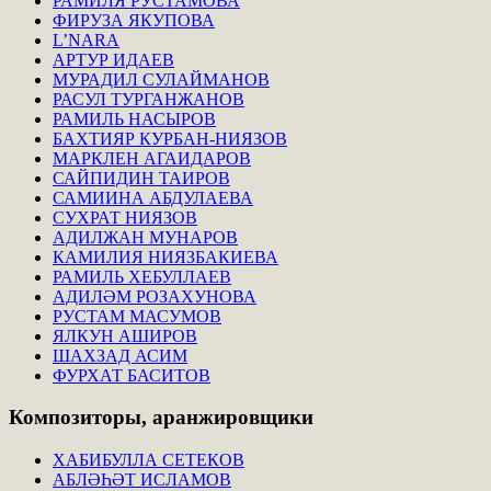
РАМИЛЯ РУСТАМОВА
ФИРУЗА ЯКУПОВА
L’NARA
АРТУР ИДАЕВ
МУРАДИЛ СУЛАЙМАНОВ
РАСУЛ ТУРГАНЖАНОВ
РАМИЛЬ НАСЫРОВ
БАХТИЯР КУРБАН-НИЯЗОВ
МАРКЛЕН АГАИДАРОВ
САЙПИДИН ТАИРОВ
САМИИНА АБДУЛАЕВА
СУХРАТ НИЯЗОВ
АДИЛЖАН МУНАРОВ
КАМИЛИЯ НИЯЗБАКИЕВА
РАМИЛЬ ХЕБУЛЛАЕВ
АДИЛӘМ РОЗАХУНОВА
РУСТАМ МАСУМОВ
ЯЛКУН АШИРОВ
ШАХЗАД АСИМ
ФУРХАТ БАСИТОВ
Композиторы,
аранжировщики
ХАБИБУЛЛА СЕТЕКОВ
АБЛӘҺӘТ ИСЛАМОВ