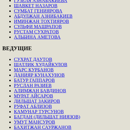
ГУЗЕЛЯ АЗНАБАКИЕВА
ШАВКЕТ НАЗАРОВ
СУМБАТ ГЕНИЯРОВА
АБДУЛЖАН АЗНИБАКИЕВ
ИМИНЖАН ТОХТИЯРОВ
СУЛЬФИ МАШРАПОВ
РУСТАМ СУХРАТОВ
АЛЬБИНА АМЕТОВА
ВЕДУЩИЕ
СУХРАТ ДАУТОВ
ШАТЛИК ХУДАЙКУЛОВ
МАРС КУРБАНОВ
ДАНИЯР КУНАХУНОВ
БАТУР ГАППАРОВ
РУСЛАН РАЗИЕВ
АЛИМЖАН БАВДИНОВ
МУРАТ АЙСАРОВ
ДИЛЬШАТ ЗАКИРОВ
РУФАТ АБЛИЗОВ
КАМУНАР ТУРСУНОВ
БАГДАН (ДИЛЬШАТ НИЯЗОВ)
УМУТ МАНСУРОВ
БАХИТЖАН САУРЖАНОВ