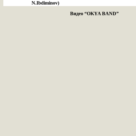
N.Ibdiminov)
Видео “OKYA BAND”