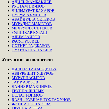
АДИЛЬ ЖАМБАКИЕВ
РУСТАМ НИЯЗОВ
ДИЛЬМУРАТ БАХАРОВ
НУРУМ АХМЕТОВ
АБАЙДУЛЛА СЕТЕКОВ
МУРАДИЛ МАМЕТОВ
МЕХРУЛЛА СЕТЕКОВ
ЗУЛПИКАР КУРАШ
АЛИМ ЗАИРОВ
РАСУЛ РОЗИЕВ
ИХТИЕР РАДЖАБОВ
СУХРАБ ОГУЛГАЗИЕВ
Уйгурские
исполнители
ДИЛЬНАЗ АХМАДИЕВА
АБДУРЕШИТ УШУРОВ
МУРАТ НАСЫРОВ
ТАИР АЗИЗОВ
ДАНИЯР МАХПИРОВ
ГРУППА ЯШЛЫК
ПОЛАТ ИЗИМОВ
RASH - РАВШАН ТОХТАХУНОВ
ЖАННА САТТАРОВА
ГРУППА ЮЛТУЗ