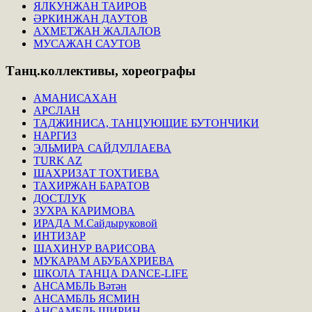
ЯЛКУНЖАН ТАИРОВ
ӘРКИНЖАН ДАУТОВ
АХМЕТЖАН ЖАЛАЛОВ
МУСАЖАН САУТОВ
Танц.коллективы,
хореографы
АМАНИСАХАН
АРСЛАН
ТАДЖИНИСА, ТАНЦУЮЩИЕ БУТОНЧИКИ
НАРГИЗ
ЭЛЬМИРА САЙДУЛЛАЕВА
TURK AZ
ШАХРИЗАТ ТОХТИЕВА
ТАХИРЖАН БАРАТОВ
ДОСТЛУК
ЗУХРА КАРИМОВА
ИРАДА М.Сайдыруковой
ИНТИЗАР
ШАХИНУР ВАРИСОВА
МУКАРАМ АБУБАХРИЕВА
ШКОЛА ТАНЦА DANCE-LIFE
АНСАМБЛЬ Вәтән
АНСАМБЛЬ ЯСМИН
АНСАМБЛЬ ШИРИН