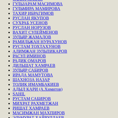
ГУЛЬЗАРАМ МАСИМОВА
ГУЛЬМИРА МАМИРОВА
ТАХИР ИБРАГИМОВ
РУСЛАН ЯКУПОВ
СУХРАБ УСЕНОВ
РУСЛАН НОРУЗОВ
ВАХИТ СУЛЕЙМЕНОВ
ЗУЛЬЯР ЖАМАЛОВ
РАМИЛЬЖАН НУРАХУНОВ
РУСТАМ ТОХТАХУНОВ
АЛИМЖАН ЗУЛЬПИКАРОВ
РАСУЛ ИМИНОВ
РАДИК ОМАРОВ
ДИЛЬШАТ ХАМРАЕВ
ЗУЛЬЯР САБИРОВ
ИРАДА МАМУТОВА
ШАХНОЗА НАЗАР
ТОЛИК ИМАМБАКИЕВ
АДЫЛ КАРИ (А.Химитов)
SAHIL
РУСТАМ САБИРОВ
МИХРАТ РАХМЕТЖАН
РИШАТ ХАМРАЕВ
МАСИМЖАН МАХПИРОВ
ЭЛЬМУРАТ ХАЙРУЛЛАЕВ