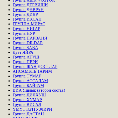
Группа AMK VOSTOK
Группа ДЕРВИШИ
Группа ДӘВРАН
Группа ДИЯР
Группа ИХСАН
ГРУППА МИРАС
Группа НИГАР
Группа НУР
Группа ПАРВАНЯ
Группа DILDAR
Группа SABA
Дуэт ЯЙРА
Группа АТУШ
Группа ПЕРИ
Группа ЖАН ДОСТЛАР
АНСАМБЛЬ ТАРИМ
Группа ТУМАР
Группа АССАЛАМ
Группа БАЙРАМ
ВИА Яшлык (второй состав)
Группа ДИЛХУШ
Группа ХУМАР
Группа ВИСАЛ
ҮМҮТ ЮЛТУЗЛИРИ
Группа ДАСТАН