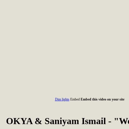
Dim lights
Embed
Embed this video on your site
OKYA & Saniyam Ismail - "We