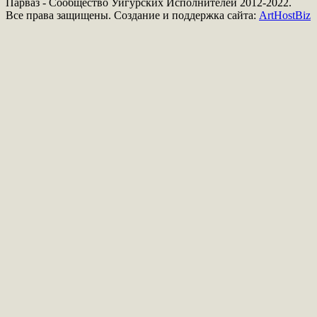
Парваз - Сообщество Уйгурских Исполнителей 2012-2022.
Все права защищены. Создание и поддержка сайта:
ArtHostBiz