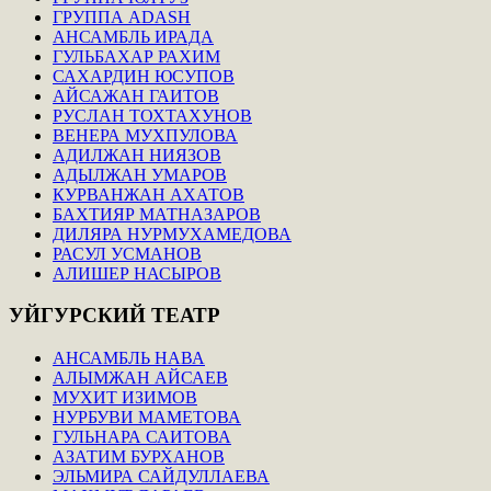
ГРУППА ADASH
АНСАМБЛЬ ИРАДА
ГУЛЬБАХАР РАХИМ
САХАРДИН ЮСУПОВ
АЙСАЖАН ГАИТОВ
РУСЛАН ТОХТАХУНОВ
ВЕНЕРА МУХПУЛОВА
АДИЛЖАН НИЯЗОВ
АДЫЛЖАН УМАРОВ
КУРВАНЖАН АХАТОВ
БАХТИЯР МАТНАЗАРОВ
ДИЛЯРА НУРМУХАМЕДОВА
РАСУЛ УСМАНОВ
АЛИШЕР НАСЫРОВ
УЙГУРСКИЙ
ТЕАТР
АНСАМБЛЬ НАВА
АЛЫМЖАН АЙСАЕВ
МУХИТ ИЗИМОВ
НУРБУВИ МАМЕТОВА
ГУЛЬНАРА САИТОВА
АЗАТИМ БУРХАНОВ
ЭЛЬМИРА САЙДУЛЛАЕВА