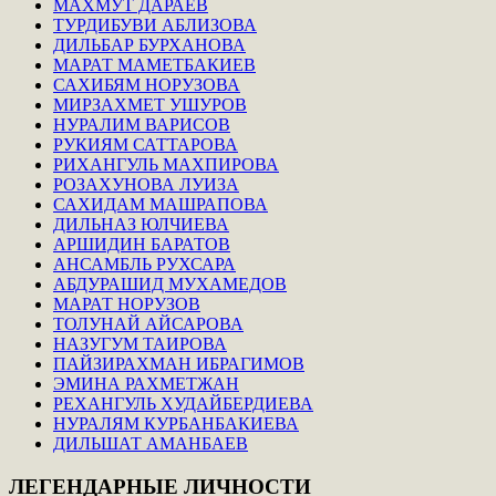
МАХМУТ ДАРАЕВ
ТУРДИБУВИ АБЛИЗОВА
ДИЛЬБАР БУРХАНОВА
МАРАТ МАМЕТБАКИЕВ
САХИБЯМ НОРУЗОВА
МИРЗАХМЕТ УШУРОВ
НУРАЛИМ ВАРИСОВ
РУКИЯМ САТТАРОВА
РИХАНГУЛЬ МАХПИРОВА
РОЗАХУНОВА ЛУИЗА
САХИДАМ МАШРАПОВА
ДИЛЬНАЗ ЮЛЧИЕВА
АРШИДИН БАРАТОВ
АНСАМБЛЬ РУХСАРА
АБДУРАШИД МУХАМЕДОВ
МАРАТ НОРУЗОВ
ТОЛУНАЙ АЙСАРОВА
НАЗУГУМ ТАИРОВА
ПАЙЗИРАХМАН ИБРАГИМОВ
ЭМИНА РАХМЕТЖАН
РЕХАНГУЛЬ ХУДАЙБЕРДИЕВА
НУРАЛЯМ КУРБАНБАКИЕВА
ДИЛЬШАТ АМАНБАЕВ
ЛЕГЕНДАРНЫЕ
ЛИЧНОСТИ