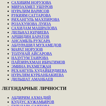
САХИБЯМ НОРУЗОВА
МИРЗАХМЕТ УШУРОВ
НУРАЛИМ ВАРИСОВ
РУКИЯМ САТТАРОВА
РИХАНГУЛЬ МАХПИРОВА
РОЗАХУНОВА ЛУИЗА
САХИДАМ МАШРАПОВА
ДИЛЬНАЗ ЮЛЧИЕВА
АРШИДИН БАРАТОВ
АНСАМБЛЬ РУХСАРА
АБДУРАШИД МУХАМЕДОВ
МАРАТ НОРУЗОВ
ТОЛУНАЙ АЙСАРОВА
НАЗУГУМ ТАИРОВА
ПАЙЗИРАХМАН ИБРАГИМОВ
ЭМИНА РАХМЕТЖАН
РЕХАНГУЛЬ ХУДАЙБЕРДИЕВА
НУРАЛЯМ КУРБАНБАКИЕВА
ДИЛЬШАТ АМАНБАЕВ
ЛЕГЕНДАРНЫЕ
ЛИЧНОСТИ
АБДИРИМ АХМАДИЙ
КУДДУС КУЖАМЬЯРОВ