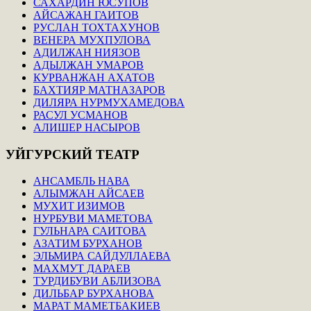
САХАРДИН ЮСУПОВ
АЙСАЖАН ГАИТОВ
РУСЛАН ТОХТАХУНОВ
ВЕНЕРА МУХПУЛОВА
АДИЛЖАН НИЯЗОВ
АДЫЛЖАН УМАРОВ
КУРВАНЖАН АХАТОВ
БАХТИЯР МАТНАЗАРОВ
ДИЛЯРА НУРМУХАМЕДОВА
РАСУЛ УСМАНОВ
АЛИШЕР НАСЫРОВ
УЙГУРСКИЙ
ТЕАТР
АНСАМБЛЬ НАВА
АЛЫМЖАН АЙСАЕВ
МУХИТ ИЗИМОВ
НУРБУВИ МАМЕТОВА
ГУЛЬНАРА САИТОВА
АЗАТИМ БУРХАНОВ
ЭЛЬМИРА САЙДУЛЛАЕВА
МАХМУТ ДАРАЕВ
ТУРДИБУВИ АБЛИЗОВА
ДИЛЬБАР БУРХАНОВА
МАРАТ МАМЕТБАКИЕВ