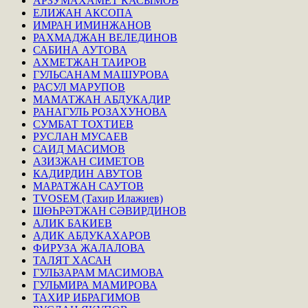
АРЗУМАХАМЕТ КАСЫМОВ
ЕЛИЖАН АКСОПА
ИМРАН ИМИНЖАНОВ
РАХМАДЖАН ВЕЛЕДИНОВ
САБИНА АУТОВА
АХМЕТЖАН ТАИРОВ
ГУЛЬСАНАМ МАШУРОВА
РАСУЛ МАРУПОВ
МАМАТЖАН АБДУКАДИР
РАНАГУЛЬ РОЗАХУНОВА
СУМБАТ ТОХТИЕВ
РУСЛАН МУСАЕВ
САИД МАСИМОВ
АЗИЗЖАН СИМЕТОВ
КАДИРДИН АВУТОВ
МАРАТЖАН САУТОВ
TVOSEM (Тахир Илажиев)
ШӨҺРӘТЖАН СӘВИРДИНОВ
АЛИК БАКИЕВ
АДИК АБДУКАХАРОВ
ФИРУЗА ЖАЛАЛОВА
ТАЛЯТ ХАСАН
ГУЛЬЗАРАМ МАСИМОВА
ГУЛЬМИРА МАМИРОВА
ТАХИР ИБРАГИМОВ