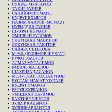
СУХРАБ МУХТАРОВ
ТАХИР РАЗИЕВ
САНИЙЯМ ИСМАИЛ
КУДРАТ ЯХЬЯРОВ
НАЗИМ ХАИРОВ (MC NAZ)
НУРИДДИН ГАЗИЕВ
ШУХРАТ ЯКУБОВ
ЭМИЛЬ ИБРАГИМОВ
ЯЛКУНЖАН МАВИНОВ
ЯЛКУНЖАН САБИТОВ
САЙЯРА СЕТЕКОВА
Mr.V.S. (ВЕЛЯМОВ ШУХРАТ)
РУФАТ АМЕТОВ
АЛМАЗ МУСАЛИМОВ
РАВИЛЬ ЖАЛЕЛОВ
ШАХРИЗАД АСАНОВ
МОЛУТЖАН ТОХТАХУНОВ
РУСТАМ МАМАТТОХТАЕВ
КУДРАТ УМАРОВ
РАСУЛ КУРБАНОВ
УМИДЖАН КАРИМОВ
БАХТИЯР УШУРОВ
ЗУЛЬЯР КАДЫРОВ
ЗУЛПИКАР ЗАИТОВ