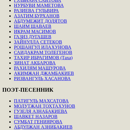
ГУЛЬНАРА САИТОВА
НУРБУВИ МАМЕТОВА
РАЗИЕВА ГУЛЬВИРА
АЗАТИМ БУРХАНОВ
АБДУМЕЖИТ ДОЛЯТОВ
ШАИМ ШАВАЕВ
ИКРАМ МАСИМОВ
ГАЗИЗ ДУГАШЕВ
ЗАЙНУЛЛА СЕТЕКОВ
РОШАНГУЛ ИЛАХУНОВА
САИДАКРАМ ТОЛЕГЕНОВ
ТАХИР ИБРАГИМОВ (Таха)
ЗИНАТ АКБАРОВА
РАХИЛЯМ МАШУРОВА
АКИМЖАН ДЖАМБАКИЕВ
РИЗВАНГУЛЬ ХАСАНОВА
ПОЭТ-ПЕСЕННИК
ПАТИГУЛЬ МАХСАТОВА
МОЛУТЖАН ТОХТАХУНОВ
ГУЗЕЛЯ АЗНАБАКИЕВА
ШАВКЕТ НАЗАРОВ
СУМБАТ ГЕНИЯРОВА
АБДУЛЖАН АЗНИБАКИЕВ