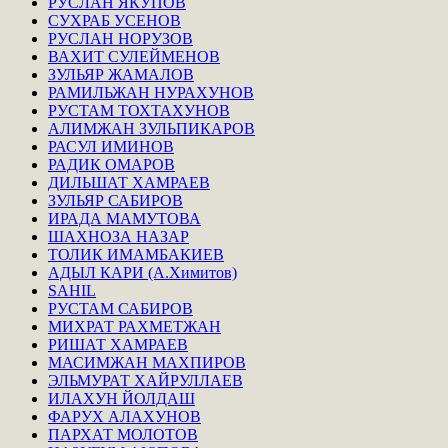
РУСЛАН ЯКУПОВ
СУХРАБ УСЕНОВ
РУСЛАН НОРУЗОВ
ВАХИТ СУЛЕЙМЕНОВ
ЗУЛЬЯР ЖАМАЛОВ
РАМИЛЬЖАН НУРАХУНОВ
РУСТАМ ТОХТАХУНОВ
АЛИМЖАН ЗУЛЬПИКАРОВ
РАСУЛ ИМИНОВ
РАДИК ОМАРОВ
ДИЛЬШАТ ХАМРАЕВ
ЗУЛЬЯР САБИРОВ
ИРАДА МАМУТОВА
ШАХНОЗА НАЗАР
ТОЛИК ИМАМБАКИЕВ
АДЫЛ КАРИ (А.Химитов)
SAHIL
РУСТАМ САБИРОВ
МИХРАТ РАХМЕТЖАН
РИШАТ ХАМРАЕВ
МАСИМЖАН МАХПИРОВ
ЭЛЬМУРАТ ХАЙРУЛЛАЕВ
ИЛАХУН ЙОЛДАШ
ФАРУХ АЛАХУНОВ
ПАРХАТ МОЛОТОВ