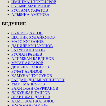
ИМИНЖАН ТОХТИЯРОВ
СУЛЬФИ МАШРАПОВ
РУСТАМ СУХРАТОВ
АЛЬБИНА АМЕТОВА
ВЕДУЩИЕ
СУХРАТ ДАУТОВ
ШАТЛИК ХУДАЙКУЛОВ
МАРС КУРБАНОВ
ДАНИЯР КУНАХУНОВ
БАТУР ГАППАРОВ
РУСЛАН РАЗИЕВ
АЛИМЖАН БАВДИНОВ
МУРАТ АЙСАРОВ
ДИЛЬШАТ ЗАКИРОВ
РУФАТ АБЛИЗОВ
КАМУНАР ТУРСУНОВ
БАГДАН (ДИЛЬШАТ НИЯЗОВ)
УМУТ МАНСУРОВ
БАХИТЖАН САУРЖАНОВ
ЯЛКУНЖАН ТАИРОВ
ӘРКИНЖАН ДАУТОВ
АХМЕТЖАН ЖАЛАЛОВ
МУСАЖАН САУТОВ