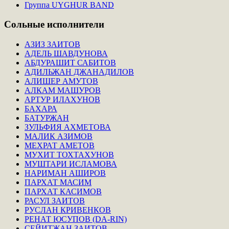
Группа UYGHUR BAND
Сольные
исполнители
АЗИЗ ЗАИТОВ
АДЕЛЬ ШАВДУНОВА
АБДУРАШИТ САБИТОВ
АДИЛЬЖАН ДЖАНАДИЛОВ
АЛИШЕР АМУТОВ
АЛКАМ МАШУРОВ
АРТУР ИЛАХУНОВ
БАХАРА
БАТУРЖАН
ЗУЛЬФИЯ АХМЕТОВА
МАЛИК АЗИМОВ
МЕХРАТ АМЕТОВ
МУХИТ ТОХТАХУНОВ
МУШТАРИ ИСЛАМОВА
НАРИМАН АШИРОВ
ПАРХАТ МАСИМ
ПАРХАТ КАСИМОВ
РАСУЛ ЗАИТОВ
РУСЛАН КРИВЕНКОВ
РЕНАТ ЮСУПОВ (DA-RIN)
СЕЙИТЖАН ЗАИТОВ