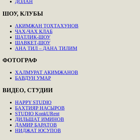
ДОЛАН
ШОУ,
КЛУБЫ
АКИМЖАН ТОХТАХУНОВ
ЧАХ-ЧАХ КЛАБ
ШАТЛИК-ШОУ
ШАВКЕТ-ШОУ
АНА ТИЛ – ДАНА ТИЛИМ
ФОТОГРАФ
ХАЛМУРАТ АКИМЖАНОВ
БАВДУН УМАР
ВИДЕО,
СТУДИИ
HAPPY STUDIO
БАХТИЯР НАСЫРОВ
STUDIO KonkURent
ДИЛЬШАТ ИМИНОВ
ДАМИР БАРАТОВ
НИДЖАТ ЮСУПОВ