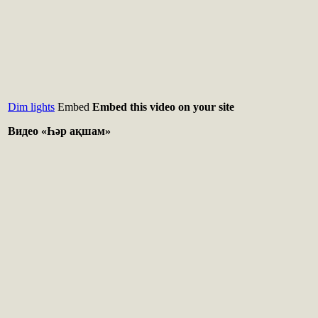
Dim lights
Embed
Embed this video on your site
Видео «Һәр ақшам»