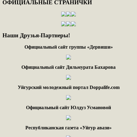
ОФИЦИАЛЬНЫЕ
СТРАНИЧКИ
Наши
Друзья-Партнеры!
Официальный сайт группы «Дервиши»
Официальный сайт Дильмурата Бахарова
Уйгурский молодежный портал Doppalife.com
Официальный сайт Юлдуз Усмановой
Республиканская газета «Уйғур авази»