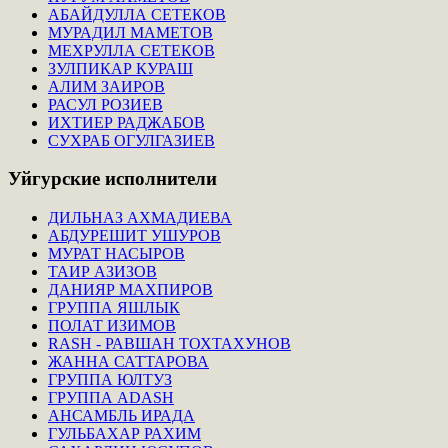
АБАЙДУЛЛА СЕТЕКОВ
МУРАДИЛ МАМЕТОВ
МЕХРУЛЛА СЕТЕКОВ
ЗУЛПИКАР КУРАШ
АЛИМ ЗАИРОВ
РАСУЛ РОЗИЕВ
ИХТИЕР РАДЖАБОВ
СУХРАБ ОГУЛГАЗИЕВ
Уйгурские
исполнители
ДИЛЬНАЗ АХМАДИЕВА
АБДУРЕШИТ УШУРОВ
МУРАТ НАСЫРОВ
ТАИР АЗИЗОВ
ДАНИЯР МАХПИРОВ
ГРУППА ЯШЛЫК
ПОЛАТ ИЗИМОВ
RASH - РАВШАН ТОХТАХУНОВ
ЖАННА САТТАРОВА
ГРУППА ЮЛТУЗ
ГРУППА ADASH
АНСАМБЛЬ ИРАДА
ГУЛЬБАХАР РАХИМ