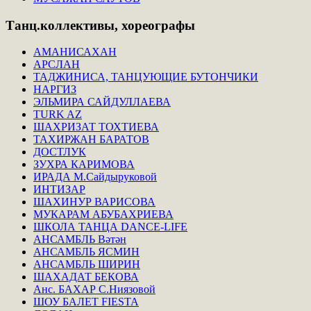
Танц.коллективы,
хореографы
АМАНИСАХАН
АРСЛАН
ТАДЖИНИСА, ТАНЦУЮЩИЕ БУТОНЧИКИ
НАРГИЗ
ЭЛЬМИРА САЙДУЛЛАЕВА
TURK AZ
ШАХРИЗАТ ТОХТИЕВА
ТАХИРЖАН БАРАТОВ
ДОСТЛУК
ЗУХРА КАРИМОВА
ИРАДА М.Сайдыруковой
ИНТИЗАР
ШАХИНУР ВАРИСОВА
МУКАРАМ АБУБАХРИЕВА
ШКОЛА ТАНЦА DANCE-LIFE
АНСАМБЛЬ Вәтән
АНСАМБЛЬ ЯСМИН
АНСАМБЛЬ ШИРИН
ШАХАДАТ БЕКОВА
Анс. БАХАР С.Ниязовой
ШОУ БАЛЕТ FIESTA