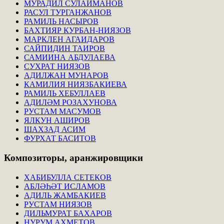
МУРАДИЛ СУЛАЙМАНОВ
РАСУЛ ТУРГАНЖАНОВ
РАМИЛЬ НАСЫРОВ
БАХТИЯР КУРБАН-НИЯЗОВ
МАРКЛЕН АГАИДАРОВ
САЙПИДИН ТАИРОВ
САМИИНА АБДУЛАЕВА
СУХРАТ НИЯЗОВ
АДИЛЖАН МУНАРОВ
КАМИЛИЯ НИЯЗБАКИЕВА
РАМИЛЬ ХЕБУЛЛАЕВ
АДИЛӘМ РОЗАХУНОВА
РУСТАМ МАСУМОВ
ЯЛКУН АШИРОВ
ШАХЗАД АСИМ
ФУРХАТ БАСИТОВ
Композиторы,
аранжировщики
ХАБИБУЛЛА СЕТЕКОВ
АБЛӘҺӘТ ИСЛАМОВ
АДИЛЬ ЖАМБАКИЕВ
РУСТАМ НИЯЗОВ
ДИЛЬМУРАТ БАХАРОВ
НУРУМ АХМЕТОВ