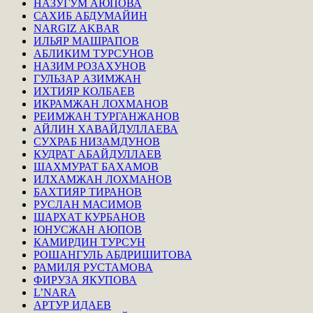
НАЗУГУМ АЮПОВА
САХИБ АБДУМАЙИН
NARGIZ AKBAR
ИЛЬЯР МАШРАПОВ
АБЛИКИМ ТУРСУНОВ
НАЗИМ РОЗАХУНОВ
ГУЛЬЗАР АЗИМЖАН
ИХТИЯР КОЛБАЕВ
ИКРАМЖАН ЛОХМАНОВ
РЕИМЖАН ТУРГАНЖАНОВ
АЙЛИН ХАВАЙДУЛЛАЕВА
СУХРАБ НИЗАМДУНОВ
КУДРАТ АБАЙДУЛЛАЕВ
ШАХМУРАТ БАХАМОВ
ИЛХАМЖАН ЛОХМАНОВ
БАХТИЯР ТИРАНОВ
РУСЛАН МАСИМОВ
ШАРХАТ КУРБАНОВ
ЮНУСЖАН АЮПОВ
КАМИРДИН ТУРСУН
РОШАНГУЛЬ АБДРИШИТОВА
РАМИЛЯ РУСТАМОВА
ФИРУЗА ЯКУПОВА
L’NARA
АРТУР ИДАЕВ