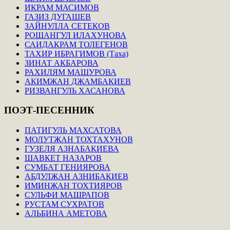
ИКРАМ МАСИМОВ
ГАЗИЗ ДУГАШЕВ
ЗАЙНУЛЛА СЕТЕКОВ
РОШАНГУЛ ИЛАХУНОВА
САИДАКРАМ ТОЛЕГЕНОВ
ТАХИР ИБРАГИМОВ (Таха)
ЗИНАТ АКБАРОВА
РАХИЛЯМ МАШУРОВА
АКИМЖАН ДЖАМБАКИЕВ
РИЗВАНГУЛЬ ХАСАНОВА
ПОЭТ-ПЕСЕННИК
ПАТИГУЛЬ МАХСАТОВА
МОЛУТЖАН ТОХТАХУНОВ
ГУЗЕЛЯ АЗНАБАКИЕВА
ШАВКЕТ НАЗАРОВ
СУМБАТ ГЕНИЯРОВА
АБДУЛЖАН АЗНИБАКИЕВ
ИМИНЖАН ТОХТИЯРОВ
СУЛЬФИ МАШРАПОВ
РУСТАМ СУХРАТОВ
АЛЬБИНА АМЕТОВА