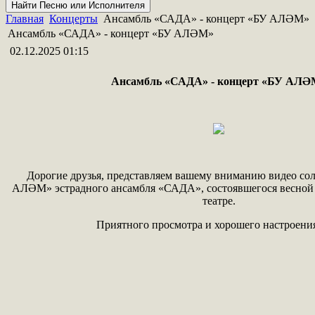
Главная
Концерты
Ансамбль «САДА» - концерт «БУ АЛӘМ»
Ансамбль «САДА» - концерт «БУ АЛӘМ»
02.12.2025 01:15
Ансамбль «САДА» - концерт «БУ АЛӘ
Дорогие друзья, представляем вашему вниманию видео сол
АЛӘМ» эстрадного ансамбля «САДА», состоявшегося весной 
театре.
Приятного просмотра и хорошего настроения