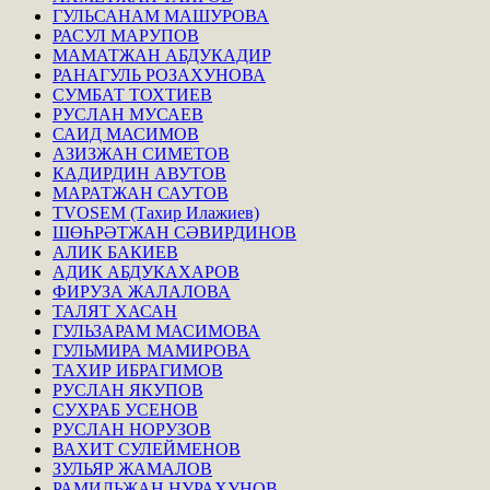
ГУЛЬСАНАМ МАШУРОВА
РАСУЛ МАРУПОВ
МАМАТЖАН АБДУКАДИР
РАНАГУЛЬ РОЗАХУНОВА
СУМБАТ ТОХТИЕВ
РУСЛАН МУСАЕВ
САИД МАСИМОВ
АЗИЗЖАН СИМЕТОВ
КАДИРДИН АВУТОВ
МАРАТЖАН САУТОВ
TVOSEM (Тахир Илажиев)
ШӨҺРӘТЖАН СӘВИРДИНОВ
АЛИК БАКИЕВ
АДИК АБДУКАХАРОВ
ФИРУЗА ЖАЛАЛОВА
ТАЛЯТ ХАСАН
ГУЛЬЗАРАМ МАСИМОВА
ГУЛЬМИРА МАМИРОВА
ТАХИР ИБРАГИМОВ
РУСЛАН ЯКУПОВ
СУХРАБ УСЕНОВ
РУСЛАН НОРУЗОВ
ВАХИТ СУЛЕЙМЕНОВ
ЗУЛЬЯР ЖАМАЛОВ
РАМИЛЬЖАН НУРАХУНОВ