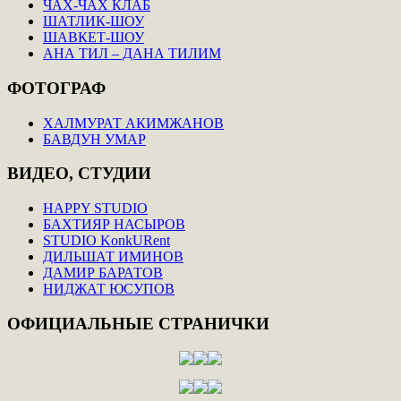
ЧАХ-ЧАХ КЛАБ
ШАТЛИК-ШОУ
ШАВКЕТ-ШОУ
АНА ТИЛ – ДАНА ТИЛИМ
ФОТОГРАФ
ХАЛМУРАТ АКИМЖАНОВ
БАВДУН УМАР
ВИДЕО,
СТУДИИ
HAPPY STUDIO
БАХТИЯР НАСЫРОВ
STUDIO KonkURent
ДИЛЬШАТ ИМИНОВ
ДАМИР БАРАТОВ
НИДЖАТ ЮСУПОВ
ОФИЦИАЛЬНЫЕ
СТРАНИЧКИ