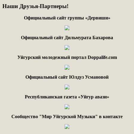
Наши
Друзья-Партнеры!
Официальный сайт группы «Дервиши»
Официальный сайт Дильмурата Бахарова
Уйгурский молодежный портал Doppalife.com
Официальный сайт Юлдуз Усмановой
Республиканская газета «Уйғур авази»
Сообщество "Мир Уйгурской Музыки" в контакте