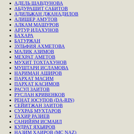
АДЕЛЬ ШАВДУНОВА
АБДУРАШИТ САБИТОВ
АДИЛЬЖАН ДЖАНАДИЛОВ
АЛИШЕР АМУТОВ
АЛКАМ МАШУРОВ
АРТУР ИЛАХУНОВ
БАХАРА
БАТУРЖАН
ЗУЛЬФИЯ АХМЕТОВА
МАЛИК АЗИМОВ
МЕХРАТ АМЕТОВ
МУХИТ ТОХТАХУНОВ
МУШТАРИ ИСЛАМОВА
НАРИМАН АШИРОВ
ПАРХАТ МАСИМ
ПАРХАТ КАСИМОВ
РАСУЛ ЗАИТОВ
РУСЛАН КРИВЕНКОВ
РЕНАТ ЮСУПОВ (DA-RIN)
СЕЙИТЖАН ЗАИТОВ
СУХРАБ МУХТАРОВ
ТАХИР РАЗИЕВ
САНИЙЯМ ИСМАИЛ
КУДРАТ ЯХЬЯРОВ
НАЗИМ ХАИРОВ (MC NAZ)