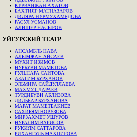
КУРВАНЖАН АХАТОВ
БАХТИЯР МАТНАЗАРОВ
ДИЛЯРА НУРМУХАМЕДОВА
РАСУЛ УСМАНОВ
АЛИШЕР НАСЫРОВ
УЙГУРСКИЙ
ТЕАТР
АНСАМБЛЬ НАВА
АЛЫМЖАН АЙСАЕВ
МУХИТ ИЗИМОВ
НУРБУВИ МАМЕТОВА
ГУЛЬНАРА САИТОВА
АЗАТИМ БУРХАНОВ
ЭЛЬМИРА САЙДУЛЛАЕВА
МАХМУТ ДАРАЕВ
ТУРДИБУВИ АБЛИЗОВА
ДИЛЬБАР БУРХАНОВА
МАРАТ МАМЕТБАКИЕВ
САХИБЯМ НОРУЗОВА
МИРЗАХМЕТ УШУРОВ
НУРАЛИМ ВАРИСОВ
РУКИЯМ САТТАРОВА
РИХАНГУЛЬ МАХПИРОВА