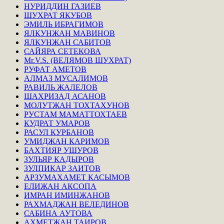
НУРИДДИН ГАЗИЕВ
ШУХРАТ ЯКУБОВ
ЭМИЛЬ ИБРАГИМОВ
ЯЛКУНЖАН МАВИНОВ
ЯЛКУНЖАН САБИТОВ
САЙЯРА СЕТЕКОВА
Mr.V.S. (ВЕЛЯМОВ ШУХРАТ)
РУФАТ АМЕТОВ
АЛМАЗ МУСАЛИМОВ
РАВИЛЬ ЖАЛЕЛОВ
ШАХРИЗАД АСАНОВ
МОЛУТЖАН ТОХТАХУНОВ
РУСТАМ МАМАТТОХТАЕВ
КУДРАТ УМАРОВ
РАСУЛ КУРБАНОВ
УМИДЖАН КАРИМОВ
БАХТИЯР УШУРОВ
ЗУЛЬЯР КАДЫРОВ
ЗУЛПИКАР ЗАИТОВ
АРЗУМАХАМЕТ КАСЫМОВ
ЕЛИЖАН АКСОПА
ИМРАН ИМИНЖАНОВ
РАХМАДЖАН ВЕЛЕДИНОВ
САБИНА АУТОВА
АХМЕТЖАН ТАИРОВ