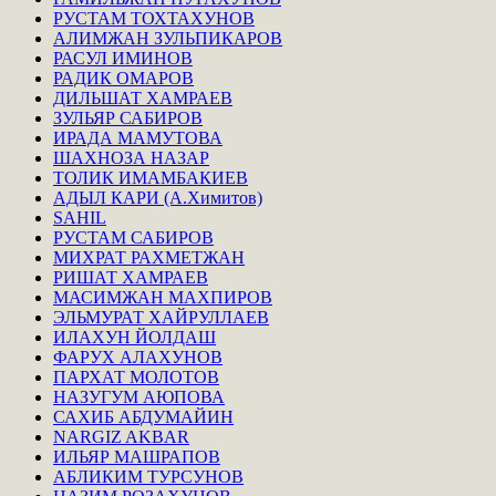
РУСТАМ ТОХТАХУНОВ
АЛИМЖАН ЗУЛЬПИКАРОВ
РАСУЛ ИМИНОВ
РАДИК ОМАРОВ
ДИЛЬШАТ ХАМРАЕВ
ЗУЛЬЯР САБИРОВ
ИРАДА МАМУТОВА
ШАХНОЗА НАЗАР
ТОЛИК ИМАМБАКИЕВ
АДЫЛ КАРИ (А.Химитов)
SAHIL
РУСТАМ САБИРОВ
МИХРАТ РАХМЕТЖАН
РИШАТ ХАМРАЕВ
МАСИМЖАН МАХПИРОВ
ЭЛЬМУРАТ ХАЙРУЛЛАЕВ
ИЛАХУН ЙОЛДАШ
ФАРУХ АЛАХУНОВ
ПАРХАТ МОЛОТОВ
НАЗУГУМ АЮПОВА
САХИБ АБДУМАЙИН
NARGIZ AKBAR
ИЛЬЯР МАШРАПОВ
АБЛИКИМ ТУРСУНОВ