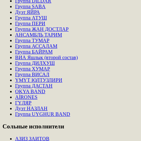
Группа DILDAR
Группа SABA
Дуэт ЯЙРА
Группа АТУШ
Группа ПЕРИ
Группа ЖАН ДОСТЛАР
АНСАМБЛЬ ТАРИМ
Группа ТУМАР
Группа АССАЛАМ
Группа БАЙРАМ
ВИА Яшлык (второй состав)
Группа ДИЛХУШ
Группа ХУМАР
Группа ВИСАЛ
ҮМҮТ ЮЛТУЗЛИРИ
Группа ДАСТАН
OKYA BAND
AİRONES
ГҮЛЯР
Дуэт НАЗЛАН
Группа UYGHUR BAND
Сольные
исполнители
АЗИЗ ЗАИТОВ