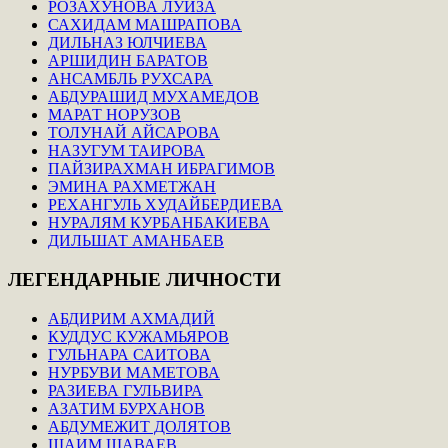
РОЗАХУНОВА ЛУИЗА
САХИДАМ МАШРАПОВА
ДИЛЬНАЗ ЮЛЧИЕВА
АРШИДИН БАРАТОВ
АНСАМБЛЬ РУХСАРА
АБДУРАШИД МУХАМЕДОВ
МАРАТ НОРУЗОВ
ТОЛУНАЙ АЙСАРОВА
НАЗУГУМ ТАИРОВА
ПАЙЗИРАХМАН ИБРАГИМОВ
ЭМИНА РАХМЕТЖАН
РЕХАНГУЛЬ ХУДАЙБЕРДИЕВА
НУРАЛЯМ КУРБАНБАКИЕВА
ДИЛЬШАТ АМАНБАЕВ
ЛЕГЕНДАРНЫЕ
ЛИЧНОСТИ
АБДИРИМ АХМАДИЙ
КУДДУС КУЖАМЬЯРОВ
ГУЛЬНАРА САИТОВА
НУРБУВИ МАМЕТОВА
РАЗИЕВА ГУЛЬВИРА
АЗАТИМ БУРХАНОВ
АБДУМЕЖИТ ДОЛЯТОВ
ШАИМ ШАВАЕВ