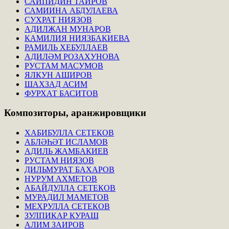
САЙПИДИН ТАИРОВ
САМИИНА АБДУЛАЕВА
СУХРАТ НИЯЗОВ
АДИЛЖАН МУНАРОВ
КАМИЛИЯ НИЯЗБАКИЕВА
РАМИЛЬ ХЕБУЛЛАЕВ
АДИЛӘМ РОЗАХУНОВА
РУСТАМ МАСУМОВ
ЯЛКУН АШИРОВ
ШАХЗАД АСИМ
ФУРХАТ БАСИТОВ
Композиторы,
аранжировщики
ХАБИБУЛЛА СЕТЕКОВ
АБЛӘҺӘТ ИСЛАМОВ
АДИЛЬ ЖАМБАКИЕВ
РУСТАМ НИЯЗОВ
ДИЛЬМУРАТ БАХАРОВ
НУРУМ АХМЕТОВ
АБАЙДУЛЛА СЕТЕКОВ
МУРАДИЛ МАМЕТОВ
МЕХРУЛЛА СЕТЕКОВ
ЗУЛПИКАР КУРАШ
АЛИМ ЗАИРОВ