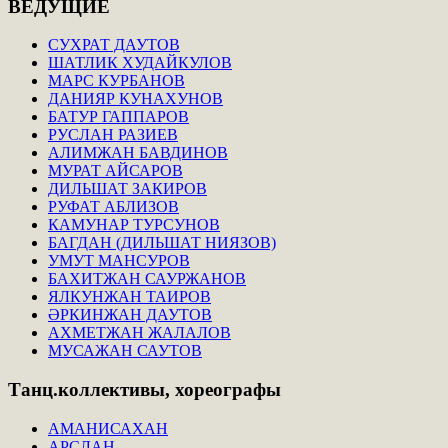
ВЕДУЩИЕ
СУХРАТ ДАУТОВ
ШАТЛИК ХУДАЙКУЛОВ
МАРС КУРБАНОВ
ДАНИЯР КУНАХУНОВ
БАТУР ГАППАРОВ
РУСЛАН РАЗИЕВ
АЛИМЖАН БАВДИНОВ
МУРАТ АЙСАРОВ
ДИЛЬШАТ ЗАКИРОВ
РУФАТ АБЛИЗОВ
КАМУНАР ТУРСУНОВ
БАГДАН (ДИЛЬШАТ НИЯЗОВ)
УМУТ МАНСУРОВ
БАХИТЖАН САУРЖАНОВ
ЯЛКУНЖАН ТАИРОВ
ӘРКИНЖАН ДАУТОВ
АХМЕТЖАН ЖАЛАЛОВ
МУСАЖАН САУТОВ
Танц.коллективы,
хореографы
АМАНИСАХАН
АРСЛАН