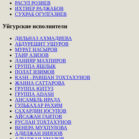
РАСУЛ РОЗИЕВ
ИХТИЕР РАДЖАБОВ
СУХРАБ ОГУЛГАЗИЕВ
Уйгурские
исполнители
ДИЛЬНАЗ АХМАДИЕВА
АБДУРЕШИТ УШУРОВ
МУРАТ НАСЫРОВ
ТАИР АЗИЗОВ
ДАНИЯР МАХПИРОВ
ГРУППА ЯШЛЫК
ПОЛАТ ИЗИМОВ
RASH - РАВШАН ТОХТАХУНОВ
ЖАННА САТТАРОВА
ГРУППА ЮЛТУЗ
ГРУППА ADASH
АНСАМБЛЬ ИРАДА
ГУЛЬБАХАР РАХИМ
САХАРДИН ЮСУПОВ
АЙСАЖАН ГАИТОВ
РУСЛАН ТОХТАХУНОВ
ВЕНЕРА МУХПУЛОВА
АДИЛЖАН НИЯЗОВ
АДЫЛЖАН УМАРОВ